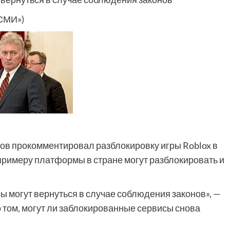
 СМИ»)
ов прокомментировал разблокировку игры Roblox в
 примеру платформы в стране могут разблокировать и
исы могут вернуться в случае соблюдения законов», —
о том, могут ли заблокированные сервисы снова