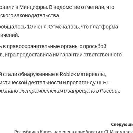
овали в Минцифры. В ведомстве отметили, что
кого законодательства.
 сообщалось 10 июня. Отмечалось, что платформа
ничений.
 в правоохранительные органы с просьбой
в, игра предоставила им гарантии ответственного
й стали обнаруженные в Roblox материалы,
истической деятельности и пропаганду ЛГБТ
изнано экстремистским и запрещено в России)
.
Следующи
Республика Корея намерена приобрести в США компле