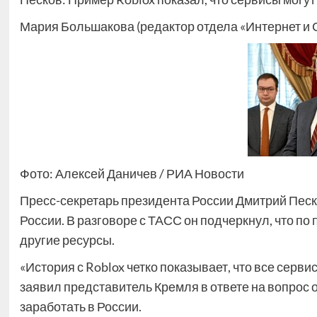
Мария Большакова (редактор отдела «Интернет и
Фото: Алексей Даничев / РИА Новости
Пресс-секретарь президента России Дмитрий Песк
России. В разговоре с ТАСС он подчеркнул, что по
другие ресурсы.
«История с Roblox четко показывает, что все серв
заявил представитель Кремля в ответе на вопрос 
заработать в России.