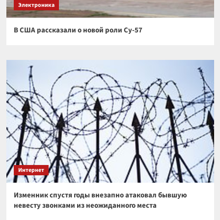
Электроника
В США рассказали о новой роли Су-57
Интернет
Изменник спустя годы внезапно атаковал бывшую
невесту звонками из неожиданного места