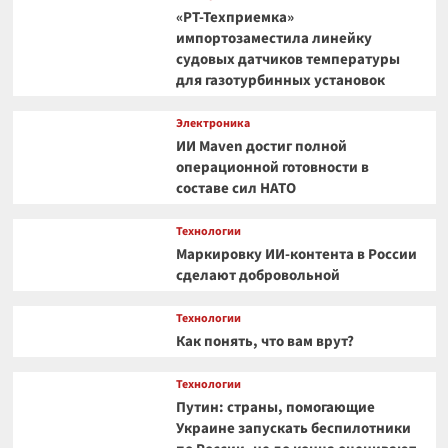
«РТ-Техприемка»
импортозаместила линейку
судовых датчиков температуры
для газотурбинных установок
Электроника
ИИ Maven достиг полной
операционной готовности в
составе сил НАТО
Технологии
Маркировку ИИ-контента в России
сделают добровольной
Технологии
Как понять, что вам врут?
Технологии
Путин: страны, помогающие
Украине запускать беспилотники