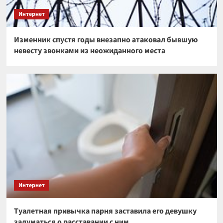
Интернет
Изменник спустя годы внезапно атаковал бывшую
невесту звонками из неожиданного места
Интернет
Туалетная привычка парня заставила его девушку
задуматься о расставании с ним