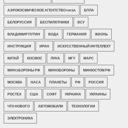
АЭРОКОСМИЧЕСКОЕ АГЕНТСТВО NASA
БПЛА
БЕЛОРУССИЯ
БЕСПИЛОТНИКИ
ВСУ
ВЛАДИМИР ПУТИН
ВОДА
ГЕРМАНИЯ
ЖИЗНЬ
ИНСТРУКЦИЯ
ИРАН
ИСКУССТВЕННЫЙ ИНТЕЛЛЕКТ
КИТАЙ
КОСМОС
ЛУНА
МГУ
МАРС
МИНOБОРОНЫ РФ
МИНОБОРОНЫ
МИНЮСТОМ РФ
МОСКВА
НАСА
ПЛАНЕТЫ
РФ
РОССИЯ
РОСТЕХ
США
СОФТ
УКРАИНА
УКРАИНЫ
ЧТО НОВОГО
АВТОМОБИЛИ
ТЕХНОЛОГИИ
ЭЛЕКТРОНИКА