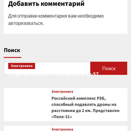
Добавить комментарий
Для отправки комментария вам необходимо
авторизоваться
.
Поиск
Электроника
Поиск
В США рассказали о новой роли Су-57
Электроника
Российский комплекс РЭБ,
способный подавлять дроны на
расстоянии до 2 км. Представлен
«Поле-31»
Электроника