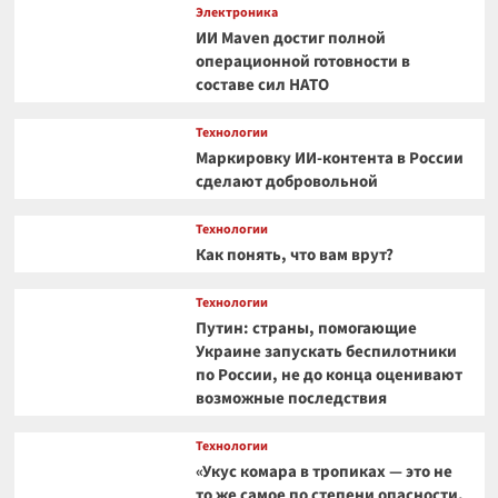
Электроника
ИИ Maven достиг полной
операционной готовности в
составе сил НАТО
Технологии
Маркировку ИИ-контента в России
сделают добровольной
Технологии
Как понять, что вам врут?
Технологии
Путин: страны, помогающие
Украине запускать беспилотники
по России, не до конца оценивают
возможные последствия
Технологии
«Укус комара в тропиках — это не
то же самое по степени опасности,