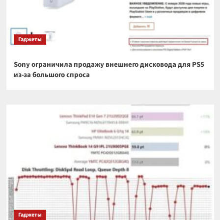
Гаджеты
Sony ограничила продажу внешнего дисковода для PS5
из-за большого спроса
Гаджеты