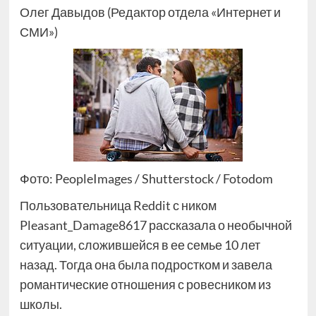
Олег Давыдов (Редактор отдела «Интернет и
СМИ»)
Фото: PeopleImages / Shutterstock / Fotodom
Пользовательница Reddit с ником
Pleasant_Damage8617 рассказала о необычной
ситуации, сложившейся в ее семье 10 лет
назад. Тогда она была подростком и завела
романтические отношения с ровесником из
школы.