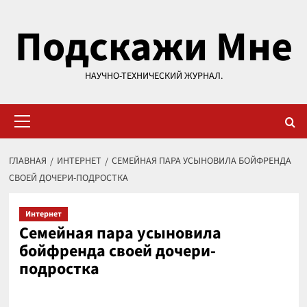
Перейти
Подскажи Мне
к
содержимому
НАУЧНО-ТЕХНИЧЕСКИЙ ЖУРНАЛ.
Основное
меню
ГЛАВНАЯ
ИНТЕРНЕТ
СЕМЕЙНАЯ ПАРА УСЫНОВИЛА БОЙФРЕНДА
СВОЕЙ ДОЧЕРИ-ПОДРОСТКА
Интернет
Семейная пара усыновила
бойфренда своей дочери-
подростка