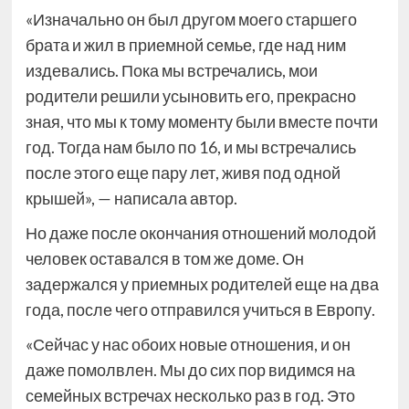
«Изначально он был другом моего старшего
брата и жил в приемной семье, где над ним
издевались. Пока мы встречались, мои
родители решили усыновить его, прекрасно
зная, что мы к тому моменту были вместе почти
год. Тогда нам было по 16, и мы встречались
после этого еще пару лет, живя под одной
крышей», — написала автор.
Но даже после окончания отношений молодой
человек оставался в том же доме. Он
задержался у приемных родителей еще на два
года, после чего отправился учиться в Европу.
«Сейчас у нас обоих новые отношения, и он
даже помолвлен. Мы до сих пор видимся на
семейных встречах несколько раз в год. Это