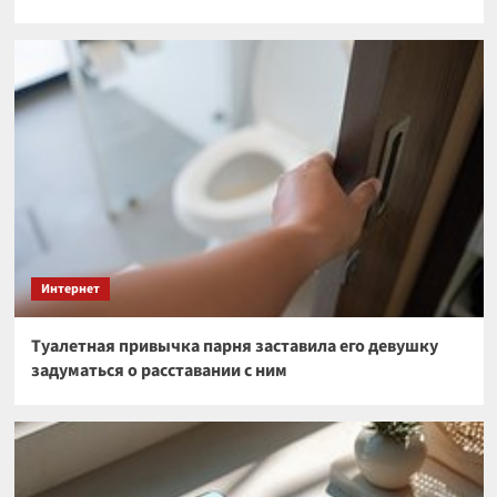
Интернет
Туалетная привычка парня заставила его девушку
задуматься о расставании с ним