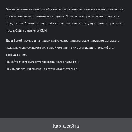
Все материалы на данном сайте взяты из открытых источников и предоставляются
исключительно в ознакомительных целях. Права на материалы принадлежат их
владельцам. Администрация сайта ответственности за содержание материала не
несет. Сайт не является СМИ!
Если Вы обнаружили на нашем сайте материалы, которые нарушают авторские
права, принадлежащие Вам, Вашей компании или организации, пожалуйста,
сообщите нам.
На сайте могут быть опубликованы материалы 18+!
При цитировании ссылка на источник обязательна.
Карта сайта