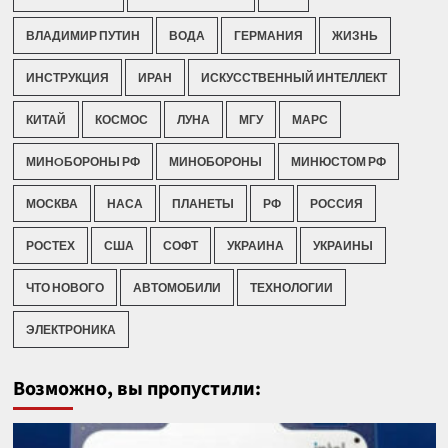
ВЛАДИМИР ПУТИН
ВОДА
ГЕРМАНИЯ
ЖИЗНЬ
ИНСТРУКЦИЯ
ИРАН
ИСКУССТВЕННЫЙ ИНТЕЛЛЕКТ
КИТАЙ
КОСМОС
ЛУНА
МГУ
МАРС
МИНOБОРОНЫ РФ
МИНОБОРОНЫ
МИНЮСТОМ РФ
МОСКВА
НАСА
ПЛАНЕТЫ
РФ
РОССИЯ
РОСТЕХ
США
СОФТ
УКРАИНА
УКРАИНЫ
ЧТО НОВОГО
АВТОМОБИЛИ
ТЕХНОЛОГИИ
ЭЛЕКТРОНИКА
Возможно, вы пропустили: