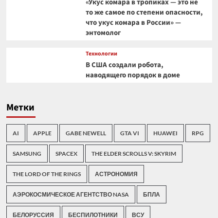
«Укус комара в тропиках — это не
то же самое по степени опасности,
что укус комара в России» —
энтомолог
Технологии
В США создали робота,
наводящего порядок в доме
Метки
AI
APPLE
GABE NEWELL
GTA VI
HUAWEI
RPG
SAMSUNG
SPACEX
THE ELDER SCROLLS V: SKYRIM
THE LORD OF THE RINGS
АСТРОНОМИЯ
АЭРОКОСМИЧЕСКОЕ АГЕНТСТВО NASA
БПЛА
БЕЛОРУССИЯ
БЕСПИЛОТНИКИ
ВСУ