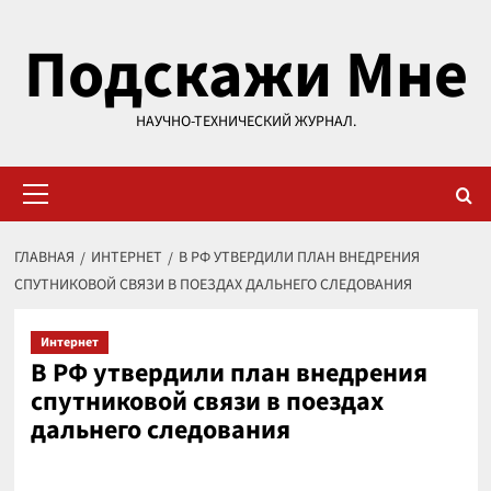
Перейти
Подскажи Мне
к
содержимому
НАУЧНО-ТЕХНИЧЕСКИЙ ЖУРНАЛ.
Основное
меню
ГЛАВНАЯ
ИНТЕРНЕТ
В РФ УТВЕРДИЛИ ПЛАН ВНЕДРЕНИЯ
СПУТНИКОВОЙ СВЯЗИ В ПОЕЗДАХ ДАЛЬНЕГО СЛЕДОВАНИЯ
Интернет
В РФ утвердили план внедрения
спутниковой связи в поездах
дальнего следования