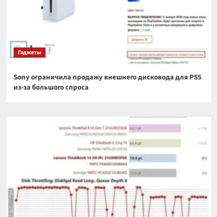
Гаджеты
Sony ограничила продажу внешнего дисковода для PS5
из-за большого спроса