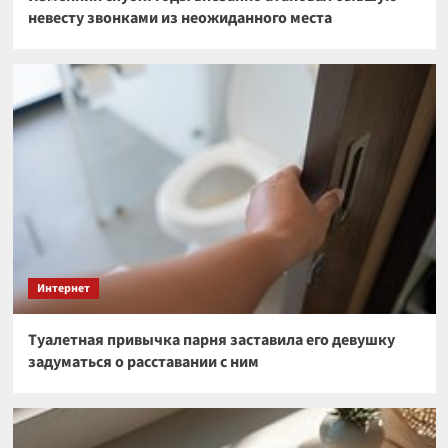
невесту звонками из неожиданного места
Интернет
Туалетная привычка парня заставила его девушку
задуматься о расставании с ним