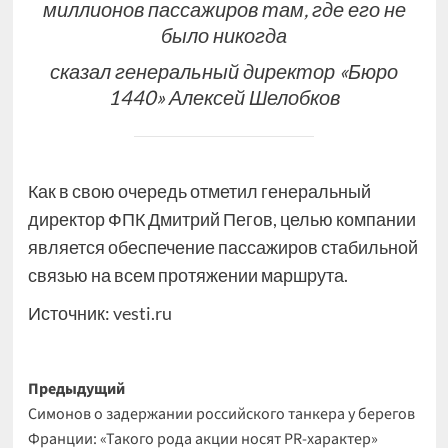
миллионов пассажиров там, где его не
было никогда
сказал генеральный директор «Бюро
1440» Алексей Шелобков
Как в свою очередь отметил генеральный
директор ФПК Дмитрий Пегов, целью компании
является обеспечение пассажиров стабильной
связью на всем протяжении маршрута.
Источник:
vesti.ru
Навигация
Предыдущий
Симонов о задержании российского танкера у берегов
записи
Франции: «Такого рода акции носят PR-характер»