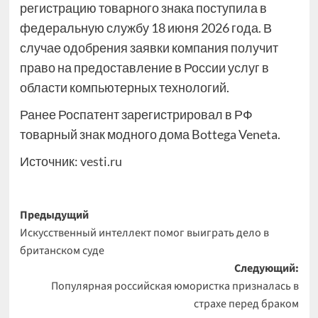
регистрацию товарного знака поступила в
федеральную службу 18 июня 2026 года. В
случае одобрения заявки компания получит
право на предоставление в России услуг в
области компьютерных технологий.
Ранее Роспатент зарегистрировал в РФ
товарный знак модного дома Bottega Veneta.
Источник:
vesti.ru
Навигация
Предыдущий
Искусственный интеллект помог выиграть дело в
записи
британском суде
Следующий:
Популярная российская юмористка призналась в
страхе перед браком