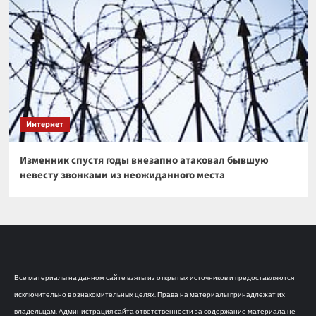
Интернет
Изменник спустя годы внезапно атаковал бывшую
невесту звонками из неожиданного места
Все материалы на данном сайте взяты из открытых источников и предоставляются
исключительно в ознакомительных целях. Права на материалы принадлежат их
владельцам. Администрация сайта ответственности за содержание материала не