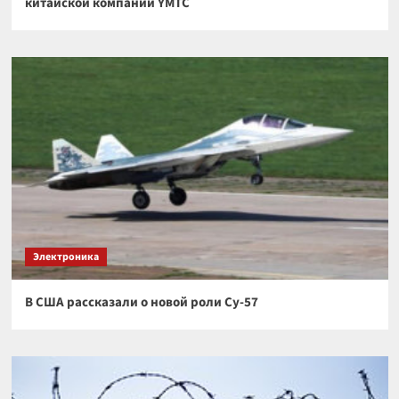
китайской компании YMTC
Электроника
В США рассказали о новой роли Су-57