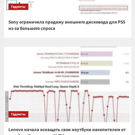
Гаджеты
Sony ограничила продажу внешнего дисковода для PS5
из-за большого спроса
Гаджеты
Lenovo начала оснащать свои ноутбуки накопителем от