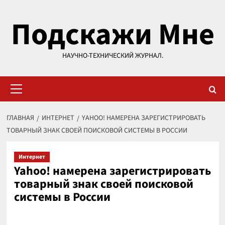
Перейти
Подскажи Мне
к
содержимому
НАУЧНО-ТЕХНИЧЕСКИЙ ЖУРНАЛ.
Основное
меню
ГЛАВНАЯ
ИНТЕРНЕТ
YAHOO! НАМЕРЕНА ЗАРЕГИСТРИРОВАТЬ
ТОВАРНЫЙ ЗНАК СВОЕЙ ПОИСКОВОЙ СИСТЕМЫ В РОССИИ
Интернет
Yahoo! намерена зарегистрировать
товарный знак своей поисковой
системы в России