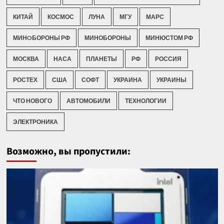
КИТАЙ
КОСМОС
ЛУНА
МГУ
МАРС
МИНOБОРОНЫ РФ
МИНОБОРОНЫ
МИНЮСТОМ РФ
МОСКВА
НАСА
ПЛАНЕТЫ
РФ
РОССИЯ
РОСТЕХ
США
СОФТ
УКРАИНА
УКРАИНЫ
ЧТО НОВОГО
АВТОМОБИЛИ
ТЕХНОЛОГИИ
ЭЛЕКТРОНИКА
Возможно, вы пропустили: