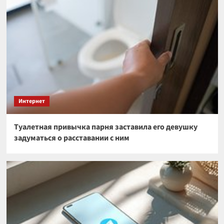
Интернет
Туалетная привычка парня заставила его девушку
задуматься о расставании с ним