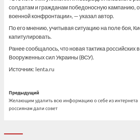
солдатам и гражданам победоносную кампанию, о
военной конфронтации», — указал автор.
По его мнению, учитывая ситуацию на поле боя, К
капитулировать.
Ранее сообщалось, что новая тактика российских 
Вооруженных сил Украины (ВСУ).
Источник:
lenta.ru
Навигация
Предыдущий
Желающим удалить всю информацию о себе из интернета
записи
россиянам дали совет