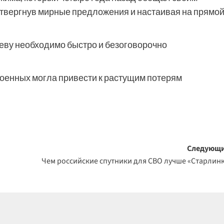
твергнув мирные предложения и настаивая на прямо
иеву необходимо быстро и безоговорочно
военных могла привести к растущим потерям
Следующи
Чем российские спутники для СВО лучше «Старлин