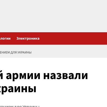
ологии
Электроника
ЕНИЕМ ДЛЯ УКРАИНЫ
й армии назвали
краины
жением для Украины