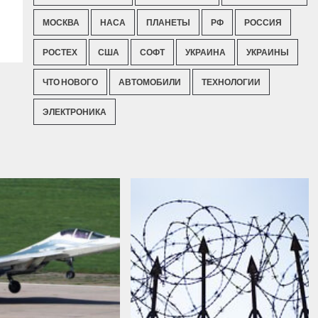
МОСКВА
НАСА
ПЛАНЕТЫ
РФ
РОССИЯ
РОСТЕХ
США
СОФТ
УКРАИНА
УКРАИНЫ
ЧТО НОВОГО
АВТОМОБИЛИ
ТЕХНОЛОГИИ
ЭЛЕКТРОНИКА