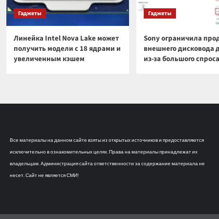
Гаджеты
Гаджеты
Линейка Intel Nova Lake может
Sony ограничила про
получить модели с 18 ядрами и
внешнего дисковода 
увеличенным кэшем
из-за большого спрос
Все материалы на данном сайте взяты из открытых источников и предоставляются
исключительно в ознакомительных целях. Права на материалы принадлежат их
владельцам. Администрация сайта ответственности за содержание материала не
несет. Сайт не является СМИ!