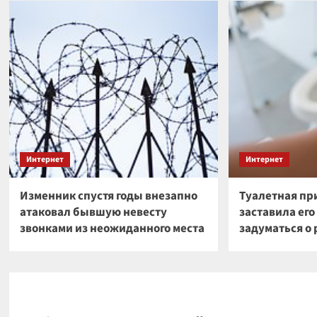
Интернет
Интернет
Изменник спустя годы внезапно
Туалетная пр
атаковал бывшую невесту
заставила ег
звонками из неожиданного места
задуматься о 