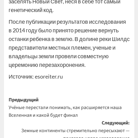
заселять Новый Свет, неся в себе тот самый
генетический код.
После публикации результатов исследования
в 2014 году было принято решение вернуть
останки ребенка в землю. В долине реки Шилдс
представители местных племен, ученые и
владельцы земли провели совместную
церемонию перезахоронения.
Источник:
esoreiter.ru
Навигация
Предыдущий
Учёные перестали понимать, как расширяется наша
записи
Вселенная и какой будет финал
Следующий:
Земные континенты стремительно пересыхают —