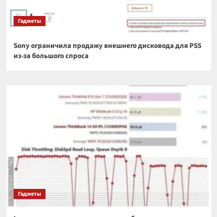
Гаджеты
Sony ограничила продажу внешнего дисковода для PS5
из-за большого спроса
Гаджеты