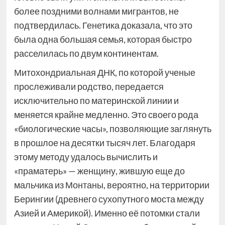
более поздними волнами мигрантов, не
подтвердилась. Генетика доказала, что это
была одна большая семья, которая быстро
расселилась по двум континентам.
Митохондриальная ДНК, по которой ученые
прослеживали родство, передается
исключительно по материнской линии и
меняется крайне медленно. Это своего рода
«биологические часы», позволяющие заглянуть
в прошлое на десятки тысяч лет. Благодаря
этому методу удалось вычислить и
«праматерь» — женщину, жившую еще до
мальчика из Монтаны, вероятно, на территории
Берингии (древнего сухопутного моста между
Азией и Америкой). Именно её потомки стали