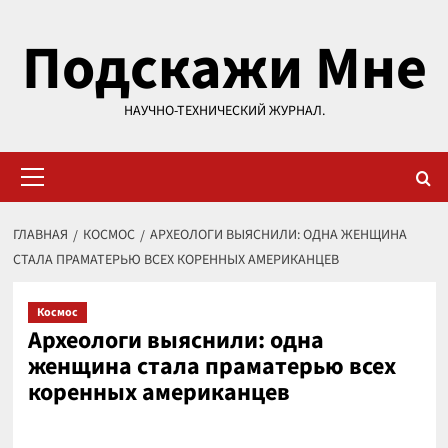
Перейти
Подскажи Мне
к
содержимому
НАУЧНО-ТЕХНИЧЕСКИЙ ЖУРНАЛ.
Основное
меню
ГЛАВНАЯ
КОСМОС
АРХЕОЛОГИ ВЫЯСНИЛИ: ОДНА ЖЕНЩИНА
СТАЛА ПРАМАТЕРЬЮ ВСЕХ КОРЕННЫХ АМЕРИКАНЦЕВ
Космос
Археологи выяснили: одна
женщина стала праматерью всех
коренных американцев