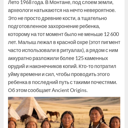
Лето 1968 года. В Монтане, под слоем земли,
археологи натыкаются на нечто невероятное.
Это не просто древние кости, а тщательно
подготовленное захоронение ребенка,
которому на тот момент было не меньше 12 600
лет. Малыш лежал в красной охре (этот пигмент
часто использовали в ритуалах), а рядом с ним
аккуратно разложили более 125 каменных
орудий и наконечников копий. Кто-то потратил
уйму времени и сил, чтобы проводить этого
ребенка в последний путь с такими почестями.
Об этом сообщает Ancient Origins.