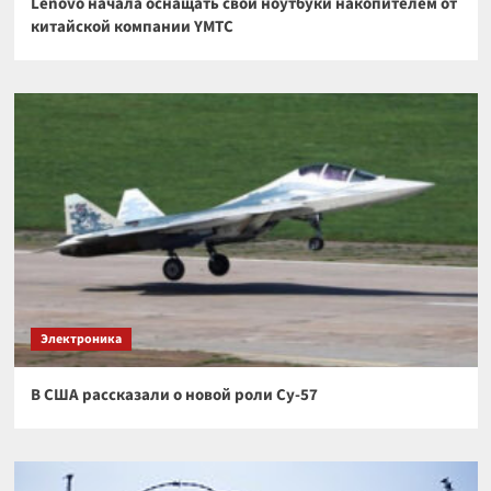
Lenovo начала оснащать свои ноутбуки накопителем от
китайской компании YMTC
Электроника
В США рассказали о новой роли Су-57