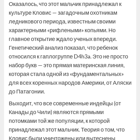
Оказалось, что этот мальчик принадлежал к
культуре Кловис — загадочным охотникам
ледникового периода, известным своими
характерными «рифлеными» копьями. Но
главное открытие ждало ученых впереди.
Генетический анализ показал, что ребенок
относился к гаплогруппе D4h3a. Это не просто
набор букв — это прямая материнская линия,
которая стала одной из «фундаментальных»
для всех коренных народов Америки, от Аляски
до Патагонии.
Выходит, что все современные индейцы (от
Канады до Чили) являются прямыми
потомками той же популяции, к которой
принадлежал этот мальчик. Теория о том, что
Кловис были уничтожены или вытеснены