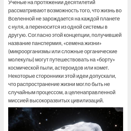
Ученые на протяжении десятилетий
рассматривают возможность того, что жизнь во
Вселенной не зарождается на каждой планете
с нуля, а переносится из одной системы в
другую. Согласно этой концепции, получившей
название панспермия, «семена жизни»
(микроорганизмы или сложные органические
молекулы) могут путешествовать на «борту»
космической пыли, астероидов или комет.
Некоторые сторонники этой идеи допускали,
что распространение жизни могло быть не
случайным процессом, а целенаправленной
миссией высокоразвитых цивилизаций.