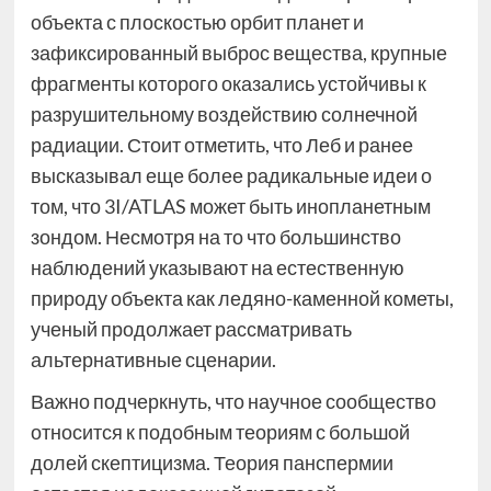
объекта с плоскостью орбит планет и
зафиксированный выброс вещества, крупные
фрагменты которого оказались устойчивы к
разрушительному воздействию солнечной
радиации. Стоит отметить, что Леб и ранее
высказывал еще более радикальные идеи о
том, что 3I/ATLAS может быть инопланетным
зондом. Несмотря на то что большинство
наблюдений указывают на естественную
природу объекта как ледяно-каменной кометы,
ученый продолжает рассматривать
альтернативные сценарии.
Важно подчеркнуть, что научное сообщество
относится к подобным теориям с большой
долей скептицизма. Теория панспермии