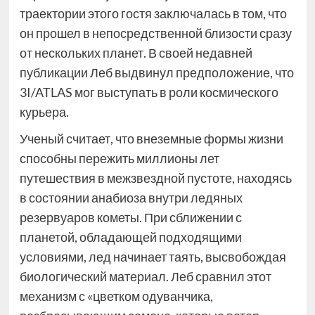
траектории этого гостя заключалась в том, что
он прошел в непосредственной близости сразу
от нескольких планет. В своей недавней
публикации Леб выдвинул предположение, что
3I/ATLAS мог выступать в роли космического
курьера.
Ученый считает, что внеземные формы жизни
способны пережить миллионы лет
путешествия в межзвездной пустоте, находясь
в состоянии анабиоза внутри ледяных
резервуаров кометы. При сближении с
планетой, обладающей подходящими
условиями, лед начинает таять, высвобождая
биологический материал. Леб сравнил этот
механизм с «цветком одуванчика,