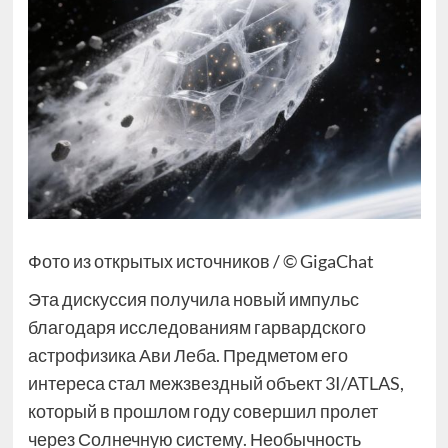
Фото из открытых источников / © GigaChat
Эта дискуссия получила новый импульс
благодаря исследованиям гарвардского
астрофизика Ави Леба. Предметом его
интереса стал межзвездный объект 3I/ATLAS,
который в прошлом году совершил пролет
через Солнечную систему. Необычность