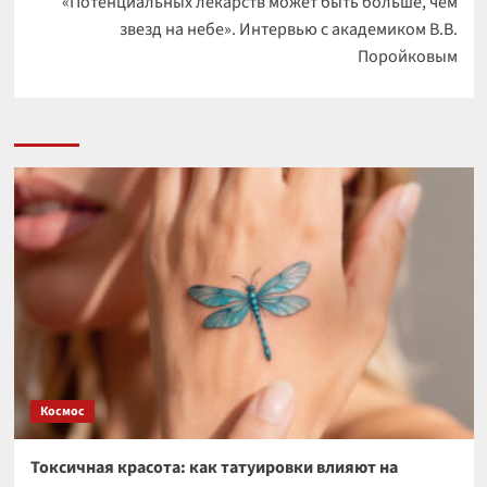
«Потенциальных лекарств может быть больше, чем
звезд на небе». Интервью с академиком В.В.
Поройковым
Космос
Токсичная красота: как татуировки влияют на