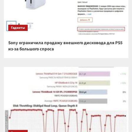
Гаджеты
Sony ограничила продажу внешнего дисковода для PS5
из-за большого спроса