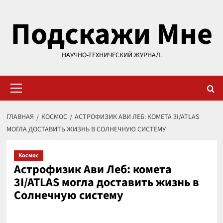
Перейти
Подскажи Мне
к
содержимому
НАУЧНО-ТЕХНИЧЕСКИЙ ЖУРНАЛ.
Основное
меню
ГЛАВНАЯ
КОСМОС
АСТРОФИЗИК АВИ ЛЕБ: КОМЕТА 3I/ATLAS
МОГЛА ДОСТАВИТЬ ЖИЗНЬ В СОЛНЕЧНУЮ СИСТЕМУ
Космос
Астрофизик Ави Леб: комета
3I/ATLAS могла доставить жизнь в
Солнечную систему