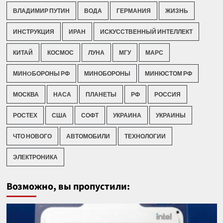
ВЛАДИМИР ПУТИН
ВОДА
ГЕРМАНИЯ
ЖИЗНЬ
ИНСТРУКЦИЯ
ИРАН
ИСКУССТВЕННЫЙ ИНТЕЛЛЕКТ
КИТАЙ
КОСМОС
ЛУНА
МГУ
МАРС
МИНOБОРОНЫ РФ
МИНОБОРОНЫ
МИНЮСТОМ РФ
МОСКВА
НАСА
ПЛАНЕТЫ
РФ
РОССИЯ
РОСТЕХ
США
СОФТ
УКРАИНА
УКРАИНЫ
ЧТО НОВОГО
АВТОМОБИЛИ
ТЕХНОЛОГИИ
ЭЛЕКТРОНИКА
Возможно, вы пропустили: