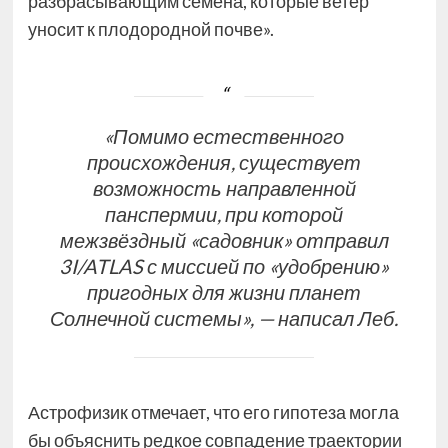
разбрасывающим семена, которые ветер
уносит к плодородной почве».
«Помимо естественного
происхождения, существует
возможность направленной
панспермии, при которой
межзвёздный «садовник» отправил
3I/ATLAS с миссией по «удобрению»
пригодных для жизни планет
Солнечной системы», — написал Леб.
Астрофизик отмечает, что его гипотеза могла
бы объяснить редкое совпадение траектории