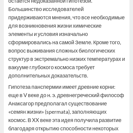
остается недоказанной гипотезой.
Большинство исследователей
придерживаются мнения, что все необходимые
для возникновения жизни химические
элементы и условия изначально
сформировались на самой Земле. Кроме того,
вопрос выживания сложных биологических
структур в экстремально низких температурах и
вакууме глубокого космоса требует
дополнительных доказательств.
Гипотеза панспермии имеет древние корни:
еще в V веке до н. э. древнегреческий философ
Анаксагор предполагал существование
«семян жизни» (spermata), заполняющих
космос. В XX веке эта идея получила развитие
благодаря открытию способности некоторых