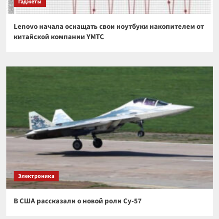
Гаджеты
Lenovo начала оснащать свои ноутбуки накопителем от
китайской компании YMTC
Электроника
В США рассказали о новой роли Су-57