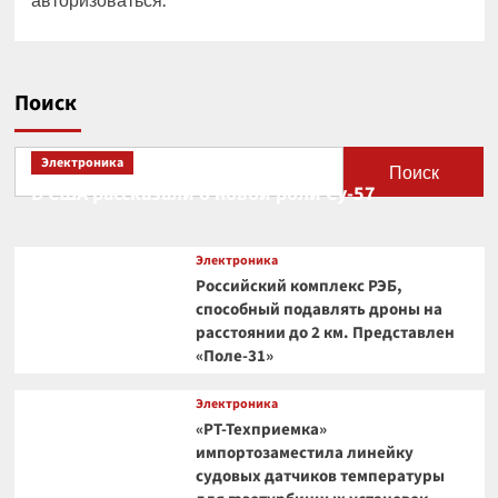
Поиск
Электроника
Поиск
В США рассказали о новой роли Су-57
Электроника
Российский комплекс РЭБ,
способный подавлять дроны на
расстоянии до 2 км. Представлен
«Поле-31»
Электроника
«РТ-Техприемка»
импортозаместила линейку
судовых датчиков температуры