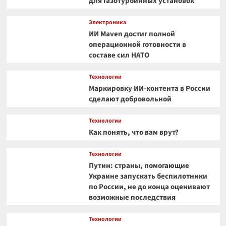
для газотурбинных установок
Электроника
ИИ Maven достиг полной
операционной готовности в
составе сил НАТО
Технологии
Маркировку ИИ-контента в России
сделают добровольной
Технологии
Как понять, что вам врут?
Технологии
Путин: страны, помогающие
Украине запускать беспилотники
по России, не до конца оценивают
возможные последствия
Технологии