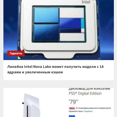
Гаджеты
Линейка Intel Nova Lake может получить модели с 18
ядрами и увеличенным кэшем