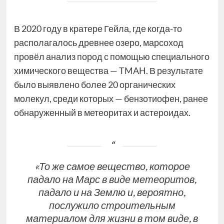
В 2020 году в кратере Гейла, где когда-то
располагалось древнее озеро, марсоход
провёл анализ пород с помощью специального
химического вещества — TMAH. В результате
было выявлено более 20 органических
молекул, среди которых — бензотиофен, ранее
обнаруженный в метеоритах и астероидах.
«То же самое вещество, которое
падало на Марс в виде метеоритов,
падало и на Землю и, вероятно,
послужило строительным
материалом для жизни в том виде, в