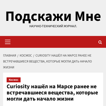
Перейти
Подскажи Мне
к
содержимому
НАУЧНО-ТЕХНИЧЕСКИЙ ЖУРНАЛ.
Основное
меню
ГЛАВНАЯ
КОСМОС
CURIOSITY НАШЁЛ НА МАРСЕ РАНЕЕ НЕ
ВСТРЕЧАВШИЕСЯ ВЕЩЕСТВА, КОТОРЫЕ МОГЛИ ДАТЬ НАЧАЛО
ЖИЗНИ
Космос
Curiosity нашёл на Марсе ранее не
встречавшиеся вещества, которые
могли дать начало жизни