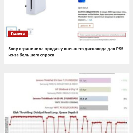
Гаджеты
Sony ограничила продажу внешнего дисковода для PS5
из-за большого спроса