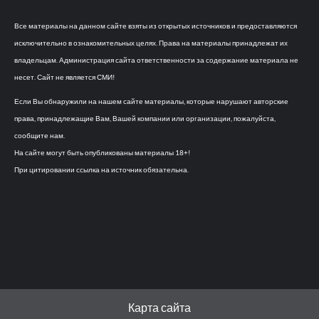
Все материалы на данном сайте взяты из открытых источников и предоставляются
исключительно в ознакомительных целях. Права на материалы принадлежат их
владельцам. Администрация сайта ответственности за содержание материала не
несет. Сайт не является СМИ!
Если Вы обнаружили на нашем сайте материалы, которые нарушают авторские
права, принадлежащие Вам, Вашей компании или организации, пожалуйста,
сообщите нам.
На сайте могут быть опубликованы материалы 18+!
При цитировании ссылка на источник обязательна.
Карта сайта