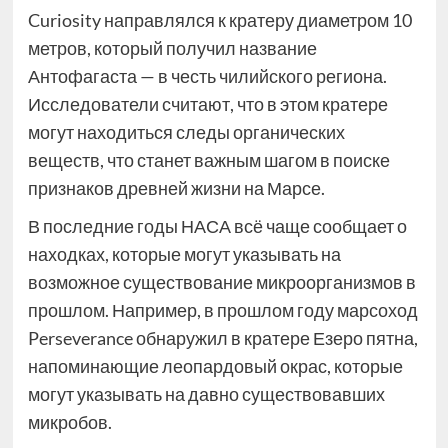
Curiosity направлялся к кратеру диаметром 10
метров, который получил название
Антофагаста — в честь чилийского региона.
Исследователи считают, что в этом кратере
могут находиться следы органических
веществ, что станет важным шагом в поиске
признаков древней жизни на Марсе.
В последние годы НАСА всё чаще сообщает о
находках, которые могут указывать на
возможное существование микроорганизмов в
прошлом. Например, в прошлом году марсоход
Perseverance обнаружил в кратере Езеро пятна,
напоминающие леопардовый окрас, которые
могут указывать на давно существовавших
микробов.