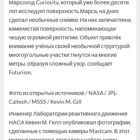
Марсоход Curiosity, который уже более десяти
лет исследует поверхность Марса, на днях
сделал необычные снимки. На них запечатлена
каменистая поверхность, напоминающая
чешую огромной рептилии. Объект привлёк
внимание учёных своей необычной структурой:
многоугольные участки тянутся на многие
метры, образуя сложный узор, сообщает
Futurism.
Фото из открытых источников / NASA / JPL-
Caltech / MSSS / Kevin M. Gill
Инженер Лаборатории реактивного движения
НАСА Кевин М. Гилл опубликовал фотографии,
сделанные с помощью камеры Mastcam. В этот
момент марсоход двигался к небольшому