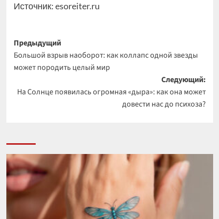
Источник:
esoreiter.ru
Навигация
Предыдущий
Большой взрыв наоборот: как коллапс одной звезды
записи
может породить целый мир
Следующий:
На Солнце появилась огромная «дыра»: как она может
довести нас до психоза?