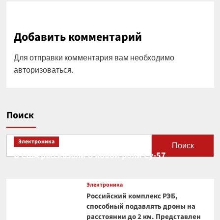
Добавить комментарий
Для отправки комментария вам необходимо
авторизоваться
.
Поиск
Электроника
Поиск
В США рассказали о новой роли Су-57
Электроника
Российский комплекс РЭБ,
способный подавлять дроны на
расстоянии до 2 км. Представлен