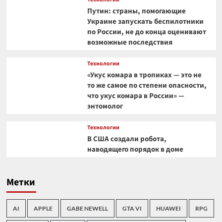
Путин: страны, помогающие
Украине запускать беспилотники
по России, не до конца оценивают
возможные последствия
Технологии
«Укус комара в тропиках — это не
то же самое по степени опасности,
что укус комара в России» —
энтомолог
Технологии
В США создали робота,
наводящего порядок в доме
Метки
AI
APPLE
GABE NEWELL
GTA VI
HUAWEI
RPG