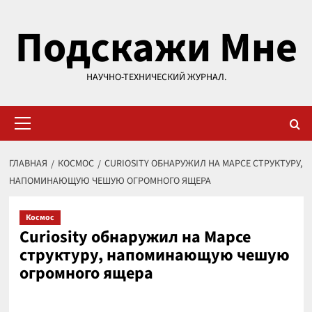
Перейти
Подскажи Мне
к
содержимому
НАУЧНО-ТЕХНИЧЕСКИЙ ЖУРНАЛ.
Основное
меню
ГЛАВНАЯ
КОСМОС
CURIOSITY ОБНАРУЖИЛ НА МАРСЕ СТРУКТУРУ,
НАПОМИНАЮЩУЮ ЧЕШУЮ ОГРОМНОГО ЯЩЕРА
Космос
Curiosity обнаружил на Марсе
структуру, напоминающую чешую
огромного ящера