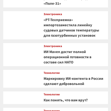
«Поле-31»
Электроника
«РТ-Техприемка»
импортозаместила линейку
судовых датчиков температуры
для газотурбинных установок
Электроника
ИИ Maven достиг полной
операционной готовности в
составе сил НАТО
Технологии
Маркировку ИИ-контента в России
сделают добровольной
Технологии
Как понять, что вам врут?
Технологии