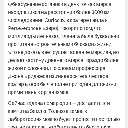
Обнаружение органики в двух точках Марса,
находящихся на расстоянии более 3000 км
(исследования Curiosity в кратере Гейла и
Perseverance в Езеро), говорит о том, что
миллиарды лет назад планета была буквально
пропитана «строительными блоками» жизни.
Это не доказывает существование марсиан, но
делает картину древнего Марса гораздо более
живой и сложной. По словам профессора
Джона Бриджеса из Университета Лестера,
кратер Езеро был вполне пригоден для жизни
примитивных организмов.
Сейчас задача номер один — доставить эти
камни на Землю. Только в земных
лабораториях можно будет провести настолько
точные анализы, чтобы отличить биогенную