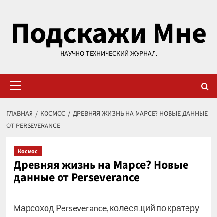
Перейти
Подскажи Мне
к
содержимому
НАУЧНО-ТЕХНИЧЕСКИЙ ЖУРНАЛ.
Основное
меню
ГЛАВНАЯ
КОСМОС
ДРЕВНЯЯ ЖИЗНЬ НА МАРСЕ? НОВЫЕ ДАННЫЕ
ОТ PERSEVERANCE
Космос
Древняя жизнь на Марсе? Новые
данные от Perseverance
Марсоход Perseverance, колесящий по кратеру