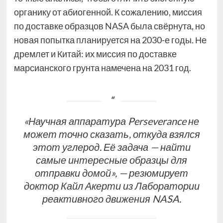
органику от абиогенной. К сожалению, миссия
по доставке образцов NASA была свёрнута, но
новая попытка планируется на 2030-е годы. Не
дремлет и Китай: их миссия по доставке
марсианского грунта намечена на 2031 год.
«Научная аппаратура Perseverance не
может точно сказать, откуда взялся
этот углерод. Её задача — найти
самые интересные образцы для
отправки домой», — резюмирует
доктор Кайл Акерти из Лаборатории
реактивного движения NASA.