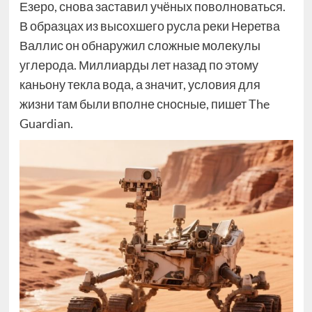
Езеро, снова заставил учёных поволноваться.
В образцах из высохшего русла реки Неретва
Валлис он обнаружил сложные молекулы
углерода. Миллиарды лет назад по этому
каньону текла вода, а значит, условия для
жизни там были вполне сносные, пишет The
Guardian.