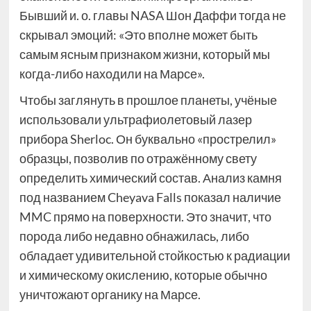
Бывший и. о. главы NASA Шон Даффи тогда не
скрывал эмоций: «Это вполне может быть
самым ясным признаком жизни, который мы
когда-либо находили на Марсе».
Чтобы заглянуть в прошлое планеты, учёные
использовали ультрафиолетовый лазер
прибора Sherloc. Он буквально «прострелил»
образцы, позволив по отражённому свету
определить химический состав. Анализ камня
под названием Cheyava Falls показал наличие
MMC прямо на поверхности. Это значит, что
порода либо недавно обнажилась, либо
обладает удивительной стойкостью к радиации
и химическому окислению, которые обычно
уничтожают органику на Марсе.