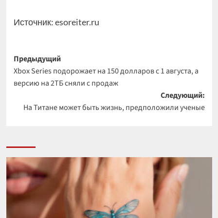
Источник:
esoreiter.ru
Навигация
Предыдущий
Xbox Series подорожает на 150 долларов с 1 августа, а
записи
версию на 2ТБ сняли с продаж
Следующий:
На Титане может быть жизнь, предположили ученые