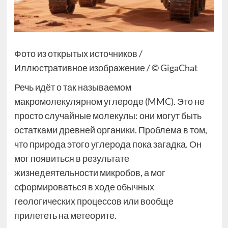
Фото из открытых источников /
Иллюстративное изображение / © GigaChat
Речь идёт о так называемом
макромолекулярном углероде (MMC). Это не
просто случайные молекулы: они могут быть
остатками древней органики. Проблема в том,
что природа этого углерода пока загадка. Он
мог появиться в результате
жизнедеятельности микробов, а мог
сформироваться в ходе обычных
геологических процессов или вообще
прилететь на метеорите.