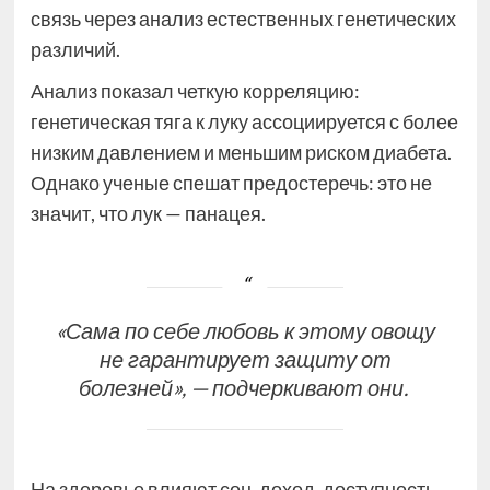
связь через анализ естественных генетических
различий.
Анализ показал четкую корреляцию:
генетическая тяга к луку ассоциируется с более
низким давлением и меньшим риском диабета.
Однако ученые спешат предостеречь: это не
значит, что лук — панацея.
«Сама по себе любовь к этому овощу
не гарантирует защиту от
болезней», — подчеркивают они.
На здоровье влияют сон, доход, доступность