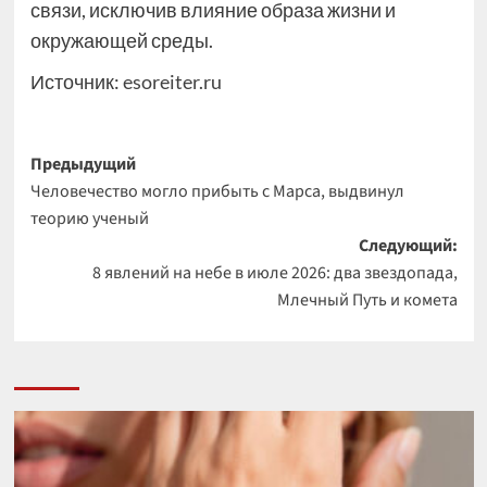
связи, исключив влияние образа жизни и
окружающей среды.
Источник:
esoreiter.ru
Навигация
Предыдущий
Человечество могло прибыть с Марса, выдвинул
записи
теорию ученый
Следующий:
8 явлений на небе в июле 2026: два звездопада,
Млечный Путь и комета