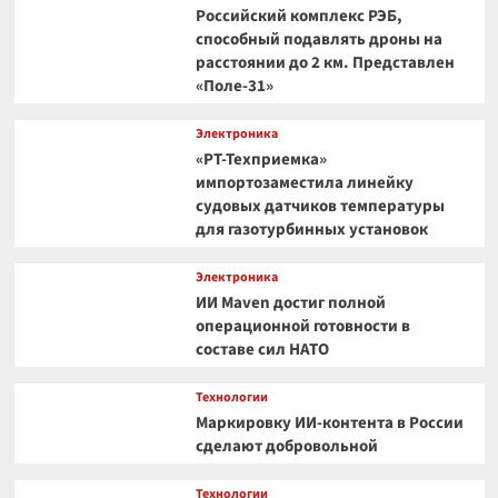
Российский комплекс РЭБ,
способный подавлять дроны на
расстоянии до 2 км. Представлен
«Поле-31»
Электроника
«РТ-Техприемка»
импортозаместила линейку
судовых датчиков температуры
для газотурбинных установок
Электроника
ИИ Maven достиг полной
операционной готовности в
составе сил НАТО
Технологии
Маркировку ИИ-контента в России
сделают добровольной
Технологии