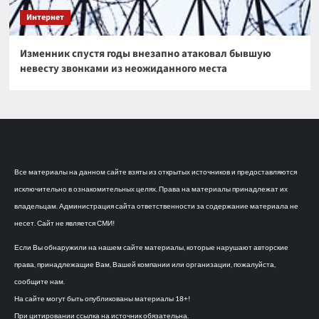
Интернет
Изменник спустя годы внезапно атаковал бывшую
невесту звонками из неожиданного места
Все материалы на данном сайте взяты из открытых источников и предоставляются
исключительно в ознакомительных целях. Права на материалы принадлежат их
владельцам. Администрация сайта ответственности за содержание материала не
несет. Сайт не является СМИ!
Если Вы обнаружили на нашем сайте материалы, которые нарушают авторские
права, принадлежащие Вам, Вашей компании или организации, пожалуйста,
сообщите нам.
На сайте могут быть опубликованы материалы 18+!
При цитировании ссылка на источник обязательна.