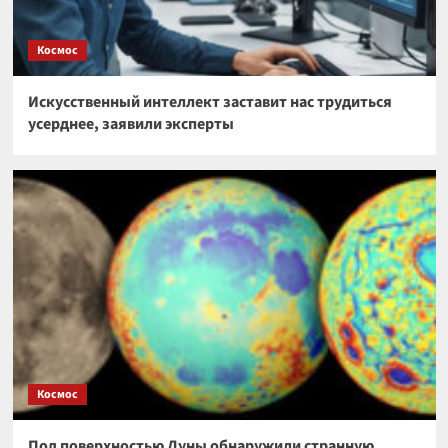
Космос
Искусственный интеллект заставит нас трудиться
усерднее, заявили эксперты
Космос
Под поверхностью Луны обнаружили странную