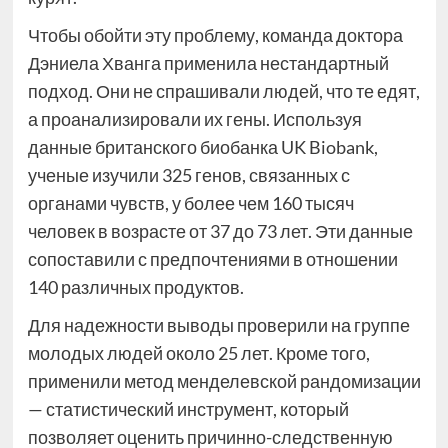
Чтобы обойти эту проблему, команда доктора
Дэниела Хванга применила нестандартный
подход. Они не спрашивали людей, что те едят,
а проанализировали их гены. Используя
данные британского биобанка UK Biobank,
ученые изучили 325 генов, связанных с
органами чувств, у более чем 160 тысяч
человек в возрасте от 37 до 73 лет. Эти данные
сопоставили с предпочтениями в отношении
140 различных продуктов.
Для надежности выводы проверили на группе
молодых людей около 25 лет. Кроме того,
применили метод менделевской рандомизации
— статистический инструмент, который
позволяет оценить причинно-следственную