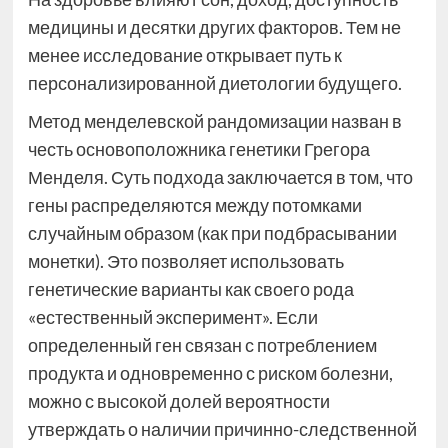
медицины и десятки других факторов. Тем не
менее исследование открывает путь к
персонализированной диетологии будущего.
Метод менделевской рандомизации назван в
честь основоположника генетики Грегора
Менделя. Суть подхода заключается в том, что
гены распределяются между потомками
случайным образом (как при подбрасывании
монетки). Это позволяет использовать
генетические варианты как своего рода
«естественный эксперимент». Если
определенный ген связан с потреблением
продукта и одновременно с риском болезни,
можно с высокой долей вероятности
утверждать о наличии причинно-следственной