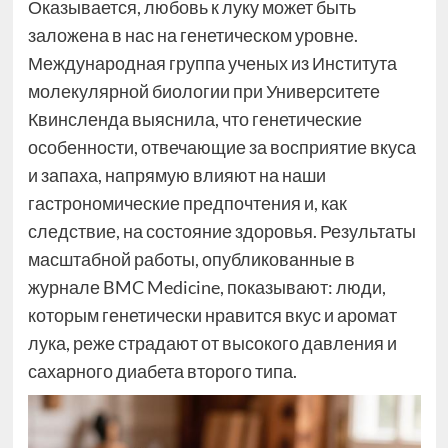
Оказывается, любовь к луку может быть
заложена в нас на генетическом уровне.
Международная группа ученых из Института
молекулярной биологии при Университете
Квинсленда выяснила, что генетические
особенности, отвечающие за восприятие вкуса
и запаха, напрямую влияют на наши
гастрономические предпочтения и, как
следствие, на состояние здоровья. Результаты
масштабной работы, опубликованные в
журнале BMC Medicine, показывают: люди,
которым генетически нравится вкус и аромат
лука, реже страдают от высокого давления и
сахарного диабета второго типа.