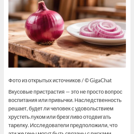
Фото из открытых источников / © GigaChat
Вкусовые пристрастия — это не просто вопрос
воспитания или привычки. Наследственность
решает, будет ли человек с удовольствием
хрустеть луком или брезгливо отодвигать
тарелку. Исследователи предположили, что
эти же гены могут быть связаны с рисками