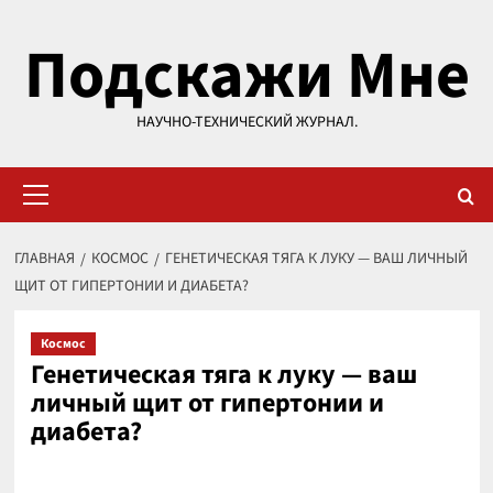
Перейти
Подскажи Мне
к
содержимому
НАУЧНО-ТЕХНИЧЕСКИЙ ЖУРНАЛ.
Основное
меню
ГЛАВНАЯ
КОСМОС
ГЕНЕТИЧЕСКАЯ ТЯГА К ЛУКУ — ВАШ ЛИЧНЫЙ
ЩИТ ОТ ГИПЕРТОНИИ И ДИАБЕТА?
Космос
Генетическая тяга к луку — ваш
личный щит от гипертонии и
диабета?