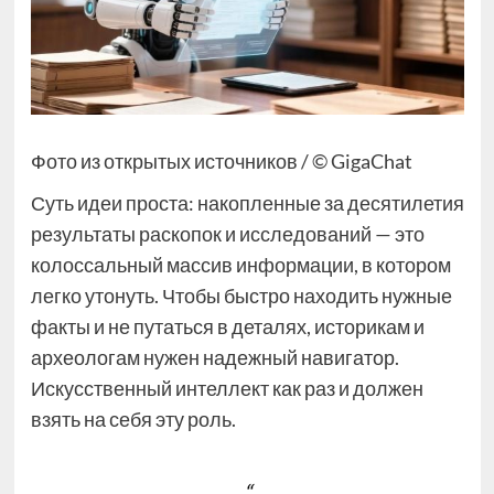
Фото из открытых источников / © GigaChat
Суть идеи проста: накопленные за десятилетия
результаты раскопок и исследований — это
колоссальный массив информации, в котором
легко утонуть. Чтобы быстро находить нужные
факты и не путаться в деталях, историкам и
археологам нужен надежный навигатор.
Искусственный интеллект как раз и должен
взять на себя эту роль.