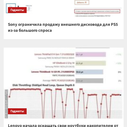
Гаджеты
Sony ограничила продажу внешнего дисковода для PS5
из-за большого спроса
Гаджеты
Lenovo начала оснащать свои ноутбуки накопителем от