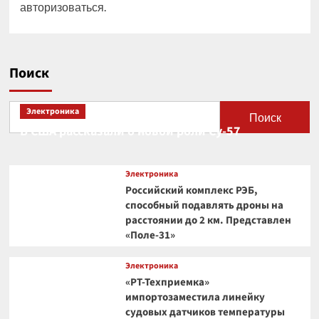
авторизоваться
.
Поиск
Электроника
Поиск
В США рассказали о новой роли Су-57
Электроника
Российский комплекс РЭБ,
способный подавлять дроны на
расстоянии до 2 км. Представлен
«Поле-31»
Электроника
«РТ-Техприемка»
импортозаместила линейку
судовых датчиков температуры