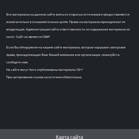
Все материалы на данном сайте взяты из открытых источников и предоставляются
исключительно в ознакомительных целях. Права на материалы принадлежат их
владельцам. Администрация сайта ответственности за содержание материала не
несет. Сайт не является СМИ!
Если Вы обнаружили на нашем сайте материалы, которые нарушают авторские
права, принадлежащие Вам, Вашей компании или организации, пожалуйста,
сообщите нам.
На сайте могут быть опубликованы материалы 18+!
При цитировании ссылка на источник обязательна.
Карта сайта