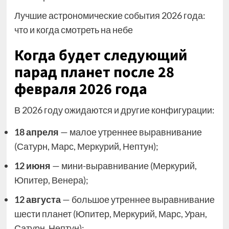
Лучшие астрономические события 2026 года:
что и когда смотреть на небе
Когда будет следующий
парад планет после 28
февраля 2026 года
В 2026 году ожидаются и другие конфигурации:
18 апреля
— малое утреннее выравнивание
(Сатурн, Марс, Меркурий, Нептун);
12 июня
— мини-выравнивание (Меркурий,
Юпитер, Венера);
12 августа
— большое утреннее выравнивание
шести планет (Юпитер, Меркурий, Марс, Уран,
Сатурн, Нептун);