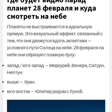
планет 28 февраля и куда
смотреть на небе
Планеты не выстраиваются в идеальную
прямую. Это визуальный эффект, связанный с
тем, что они движутся вдоль эклиптики —
условного пути Солнца на небе. 28 февраля на
небе они образуют
плавную дугу
:
запад / юго-запад — Меркурий, Венера, Сатурн,
Нептун;
выше — Уран;
юго-восток — Юпитер рядом с Луной.