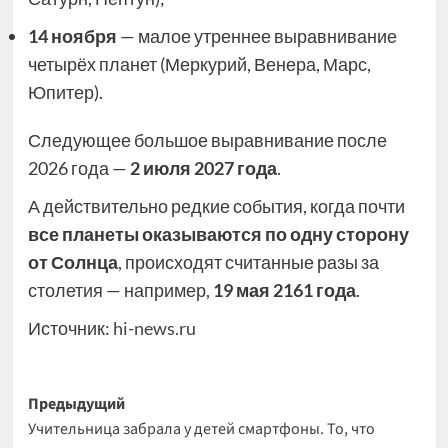
14 ноября
— малое утреннее выравнивание
четырёх планет (Меркурий, Венера, Марс,
Юпитер).
Следующее большое выравнивание после
2026 года —
2 июля 2027 года
.
А действительно редкие события, когда почти
все планеты оказываются по одну сторону
от Солнца
, происходят считанные разы за
столетия — например,
19 мая 2161 года
.
Источник:
hi-news.ru
Навигация
Предыдущий
Учительница забрала у детей смартфоны. То, что
записи