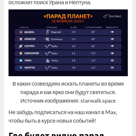
осложнит поиск Урана и Нептуна.
В каких созвездиях искать планеты во время
парада и как ярко они будут светиться.
Источник изображения: starwalk.space
Не забудь подписаться на наш канал в Max,
чтобы быть в курсе новых событий!
Где будет видно парад