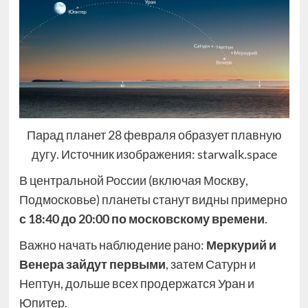
Парад планет 28 февраля образует плавную
дугу. Источник изображения: starwalk.space
В центральной России (включая Москву,
Подмосковье) планеты станут видны примерно
с 18:40 до 20:00 по московскому времени
.
Важно начать наблюдение рано:
Меркурий и
Венера зайдут первыми
, затем Сатурн и
Нептун, дольше всех продержатся Уран и
Юпитер.