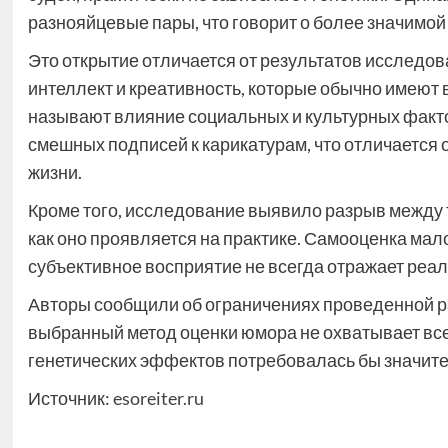
разнояйцевые пары, что говорит о более значимо
Это открытие отличается от результатов исследова
интеллект и креативность, которые обычно имеют
называют влияние социальных и культурных факто
смешных подписей к карикатурам, что отличается 
жизни.
Кроме того, исследование выявило разрыв между т
как оно проявляется на практике. Самооценка мал
субъективное восприятие не всегда отражает реа
Авторы сообщили об ограничениях проведенной р
выбранный метод оценки юмора не охватывает все
генетических эффектов потребовалась бы значит
Источник:
esoreiter.ru