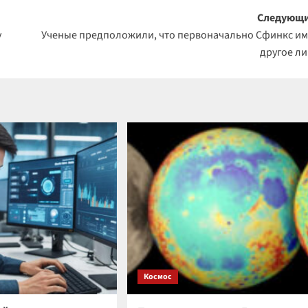
Следующи
у
Ученые предположили, что первоначально Сфинкс и
другое л
Космос