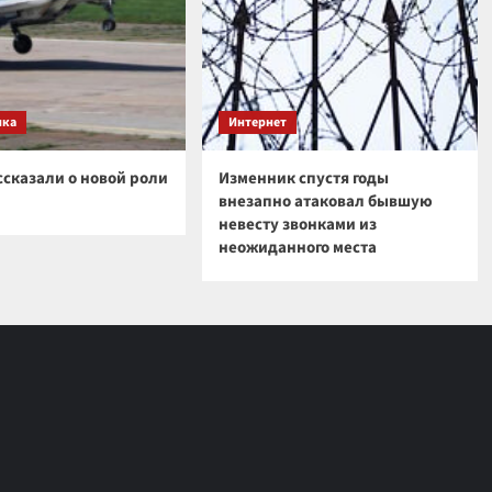
ика
Интернет
ссказали о новой роли
Изменник спустя годы
внезапно атаковал бывшую
невесту звонками из
неожиданного места