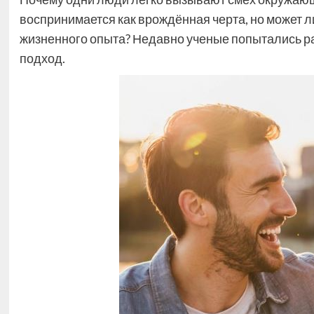
воспринимается как врождённая черта, но может 
жизненного опыта? Недавно ученые попытались ра
подход.