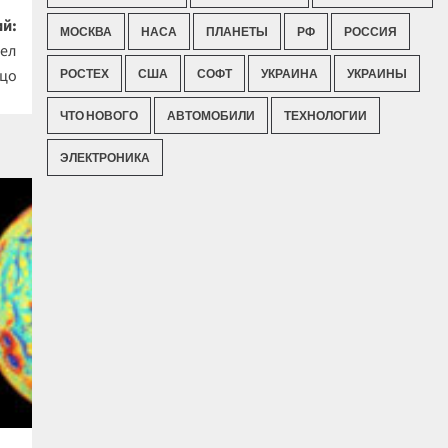
й:
МОСКВА
НАСА
ПЛАНЕТЫ
РФ
РОССИЯ
мел
ицо
РОСТЕХ
США
СОФТ
УКРАИНА
УКРАИНЫ
ЧТО НОВОГО
АВТОМОБИЛИ
ТЕХНОЛОГИИ
ЭЛЕКТРОНИКА