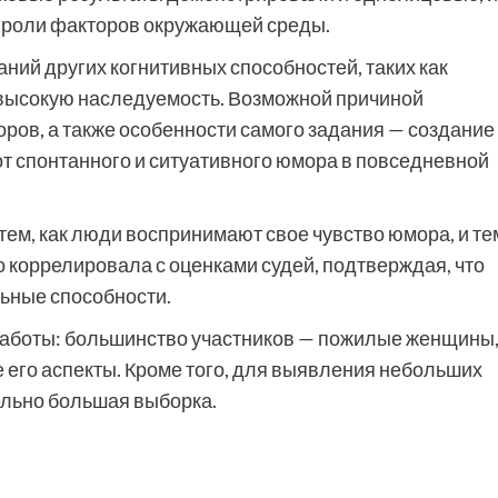
й роли факторов окружающей среды.
ний других когнитивных способностей, таких как
 высокую наследуемость. Возможной причиной
ров, а также особенности самого задания — создание
от спонтанного и ситуативного юмора в повседневной
ем, как люди воспринимают свое чувство юмора, и те
о коррелировала с оценками судей, подтверждая, что
льные способности.
аботы: большинство участников — пожилые женщины,
 его аспекты. Кроме того, для выявления небольших
ельно большая выборка.