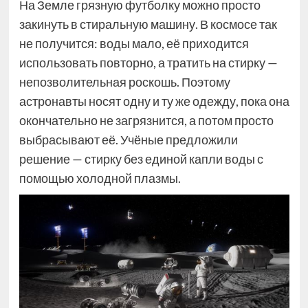
На Земле грязную футболку можно просто
закинуть в стиральную машину. В космосе так
не получится: воды мало, её приходится
использовать повторно, а тратить на стирку —
непозволительная роскошь. Поэтому
астронавты носят одну и ту же одежду, пока она
окончательно не загрязнится, а потом просто
выбрасывают её. Учёные предложили
решение — стирку без единой капли воды с
помощью холодной плазмы.