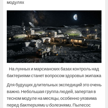
модулях
На лунных и марсианских базах контроль над
бактериями станет вопросом здоровья экипажа
Для будущих длительных экспедиций это очень
важно. Небольшая группа людей, запертая в
тесном модуле на месяцы, особенно уязвима
перед
бактериями и болезнями
. Пылесос