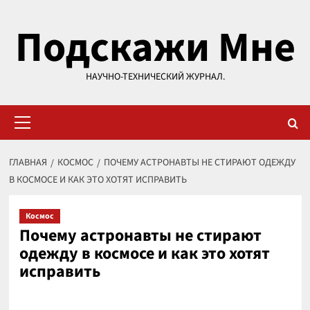
Перейти
Подскажи Мне
к
содержимому
НАУЧНО-ТЕХНИЧЕСКИЙ ЖУРНАЛ.
Основное
меню
ГЛАВНАЯ
КОСМОС
ПОЧЕМУ АСТРОНАВТЫ НЕ СТИРАЮТ ОДЕЖДУ
В КОСМОСЕ И КАК ЭТО ХОТЯТ ИСПРАВИТЬ
Космос
Почему астронавты не стирают
одежду в космосе и как это хотят
исправить