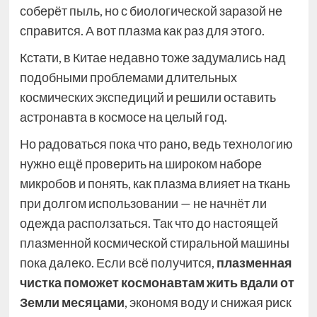
соберёт пыль, но с биологической заразой не
справится. А вот плазма как раз для этого.
Кстати, в Китае недавно тоже задумались над
подобными проблемами длительных
космических экспедиций и решили оставить
астронавта в космосе на целый год.
Но радоваться пока что рано, ведь технологию
нужно ещё проверить на широком наборе
микробов и понять, как плазма влияет на ткань
при долгом использовании — не начнёт ли
одежда расползаться. Так что до настоящей
плазменной космической стиральной машины
пока далеко. Если всё получится,
плазменная
чистка поможет космонавтам жить вдали от
Земли месяцами
, экономя воду и снижая риск