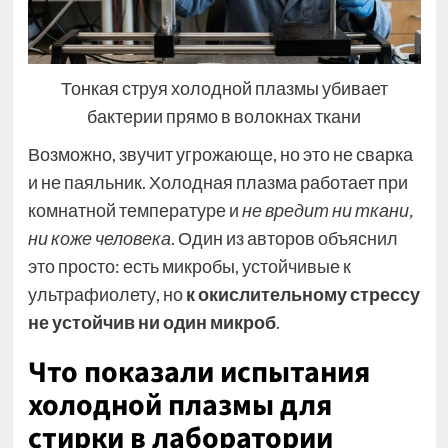
Тонкая струя холодной плазмы убивает
бактерии прямо в волокнах ткани
Возможно, звучит угрожающе, но это не сварка
и не паяльник. Холодная плазма работает при
комнатной температуре и
не вредит ни ткани,
ни коже человека
. Один из авторов объяснил
это просто: есть микробы, устойчивые к
ультрафиолету, но
к окислительному стрессу
не устойчив ни один микроб
.
Что показали испытания
холодной плазмы для
стирки в лаборатории