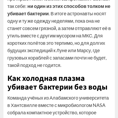
так себе:
ни один из этих способов толком не
убивает бактерии
. В итоге астронавты носят
одну и ту же одежду неделями, пока она не
станет совсем грязной, а затем отправляют её в
утиль вместе с другим мусором на МКС. Для
коротких полётов это терпимо, но для долгих
будущих экспедиций к Луне или Марсу, где
грузовых кораблей с запасами почти не будет,
такой подход не годится.
Как холодная плазма
убивает бактерии без воды
Команда учёных из Алабамского университета
в Хантсвилле вместе с микробиологом NASA
собрала компактное устройство, которое