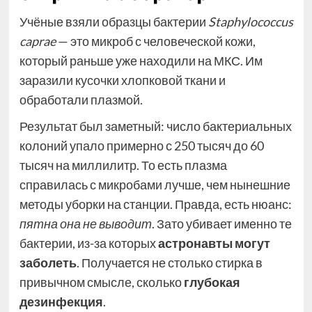
Учёные взяли образцы бактерии
Staphylococcus
caprae
— это микроб с человеческой кожи,
который раньше уже находили на МКС. Им
заразили кусочки хлопковой ткани и
обработали плазмой.
Результат был заметный: число бактериальных
колоний упало примерно с 250 тысяч до 60
тысяч на миллилитр. То есть плазма
справилась с микробами лучше, чем нынешние
методы уборки на станции. Правда, есть нюанс:
пятна она не выводит
. Зато убивает именно те
бактерии, из-за которых
астронавты могут
заболеть
. Получается не столько стирка в
привычном смысле, сколько
глубокая
дезинфекция
.