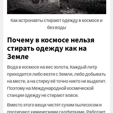
Как астронавты стирают одежду в космосе и
без воды
Почему в космосе нельзя
стирать одежду как на
Земле
Вода в космосе на вес золота. Каждый литр
приходится либо везти с Земли, либо добывать
на месте, а на стирку её точно никто не выделит.
Поэтому на Международной космической
станции одежду не стирают вовсе.
Вместо этого вещи чистят сухим пылесосом и
протирают химическими салфетками. Работает