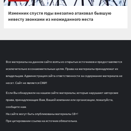
Изменник спустя годы внезапно атаковал бывшую
невесту звонками из неожиданного места
Все материалы на данном сайте взяты из открытых источников и предоставляются
исключительно в ознакомительных целях. Права на материалы принадлежат их
владельцам. Администрация сайта ответственности за содержание материала не
несет. Сайт не является СМИ!
Если Вы обнаружили на нашем сайте материалы, которые нарушают авторские
права, принадлежащие Вам, Вашей компании или организации, пожалуйста,
сообщите нам.
На сайте могут быть опубликованы материалы 18+!
При цитировании ссылка на источник обязательна.