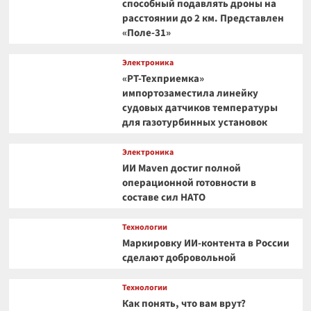
способный подавлять дроны на
расстоянии до 2 км. Представлен
«Поле-31»
Электроника
«РТ-Техприемка»
импортозаместила линейку
судовых датчиков температуры
для газотурбинных установок
Электроника
ИИ Maven достиг полной
операционной готовности в
составе сил НАТО
Технологии
Маркировку ИИ-контента в России
сделают добровольной
Технологии
Как понять, что вам врут?