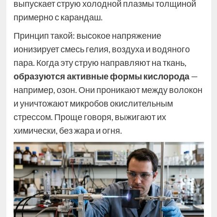
выпускает струю холодной плазмы толщиной
примерно с карандаш.
Принцип такой: высокое напряжение
ионизирует смесь гелия, воздуха и водяного
пара. Когда эту струю направляют на ткань,
образуются активные формы кислорода
—
например, озон. Они проникают между волокон
и уничтожают микробов окислительным
стрессом. Проще говоря, выжигают их
химически, без жара и огня.