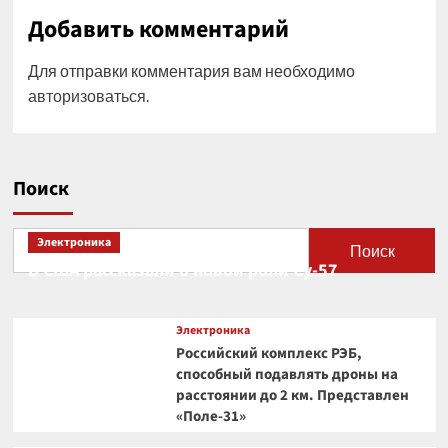
Добавить комментарий
Для отправки комментария вам необходимо
авторизоваться
.
Поиск
Электроника
Поиск
В США рассказали о новой роли Су-57
Электроника
Российский комплекс РЭБ,
способный подавлять дроны на
расстоянии до 2 км. Представлен
«Поле-31»