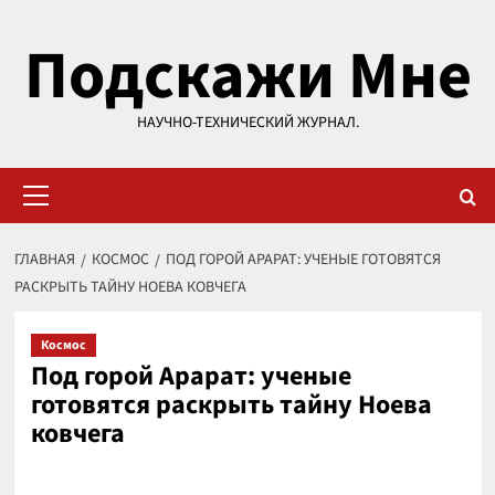
Перейти
Подскажи Мне
к
содержимому
НАУЧНО-ТЕХНИЧЕСКИЙ ЖУРНАЛ.
Основное
меню
ГЛАВНАЯ
КОСМОС
ПОД ГОРОЙ АРАРАТ: УЧЕНЫЕ ГОТОВЯТСЯ
РАСКРЫТЬ ТАЙНУ НОЕВА КОВЧЕГА
Космос
Под горой Арарат: ученые
готовятся раскрыть тайну Ноева
ковчега