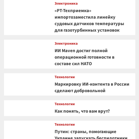
Электроника
«РТ-Техприемка»
импортозаместила линейку
судовых датчиков температуры
для газотурбинных установок
Электроника
ИИ Maven достиг полной
операционной готовности в
составе сил НАТО
Технологии
Маркировку ИИ-контента в России
сделают добровольной
Технологии
Как понять, что вам врут?
Технологии
Путин: страны, помогающие
Украине запускать беспилотники