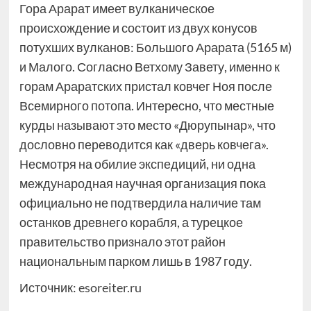
Гора Арарат имеет вулканическое
происхождение и состоит из двух конусов
потухших вулканов: Большого Арарата (5165 м)
и Малого. Согласно Ветхому Завету, именно к
горам Араратских пристал ковчег Ноя после
Всемирного потопа. Интересно, что местные
курды называют это место «Дюрупынар», что
дословно переводится как «дверь ковчега».
Несмотря на обилие экспедиций, ни одна
международная научная организация пока
официально не подтвердила наличие там
останков древнего корабля, а турецкое
правительство признало этот район
национальным парком лишь в 1987 году.
Источник:
esoreiter.ru