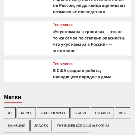
по России, не до конца оценивают
возможные последствия
Технологии
«Укус комара в тропиках — это не
то же самое по степени опасности,
что укус комара в России» —
энтомолог
Технологии
В США создали робота,
наводящего порядок в доме
Метки
AI
APPLE
GABE NEWELL
GTA VI
HUAWEI
RPG
SAMSUNG
SPACEX
THE ELDER SCROLLS V: SKYRIM