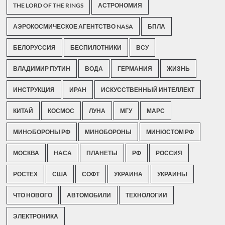
THE LORD OF THE RINGS
АСТРОНОМИЯ
АЭРОКОСМИЧЕСКОЕ АГЕНТСТВО NASA
БПЛА
БЕЛОРУССИЯ
БЕСПИЛОТНИКИ
ВСУ
ВЛАДИМИР ПУТИН
ВОДА
ГЕРМАНИЯ
ЖИЗНЬ
ИНСТРУКЦИЯ
ИРАН
ИСКУССТВЕННЫЙ ИНТЕЛЛЕКТ
КИТАЙ
КОСМОС
ЛУНА
МГУ
МАРС
МИНOБОРОНЫ РФ
МИНОБОРОНЫ
МИНЮСТОМ РФ
МОСКВА
НАСА
ПЛАНЕТЫ
РФ
РОССИЯ
РОСТЕХ
США
СОФТ
УКРАИНА
УКРАИНЫ
ЧТО НОВОГО
АВТОМОБИЛИ
ТЕХНОЛОГИИ
ЭЛЕКТРОНИКА