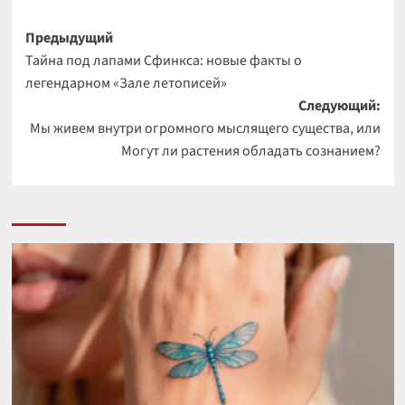
Навигация
Предыдущий
Тайна под лапами Сфинкса: новые факты о
записи
легендарном «Зале летописей»
Следующий:
Мы живем внутри огромного мыслящего существа, или
Могут ли растения обладать сознанием?