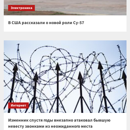
Электроника
В США рассказали о новой роли Су-57
Интернет
Изменник спустя годы внезапно атаковал бывшую
невесту звонками из неожиданного места