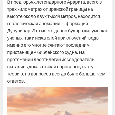
В предгорьях легендарного Арарата, всего в
трех километрах от иранской границы на
высоте около двух тысяч метров, находится
геологическая аномалия — формация
Дурупинар. Это место давно будоражит умы как
ученых, так и искателей приключений, ведь
именно его многие считают последним
пристанищем библейского судна. На
протяжении десятилетий исследователи
пытались доказать или опровергнуть эту
теорию, но вопросов всегда было больше, чем
ответов.