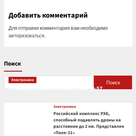
Добавить комментарий
Для отправки комментария вам необходимо
авторизоваться
.
Поиск
Электроника
Поиск
В США рассказали о новой роли Су-57
Электроника
Российский комплекс РЭБ,
способный подавлять дроны на
расстоянии до 2 км. Представлен
«Поле-31»