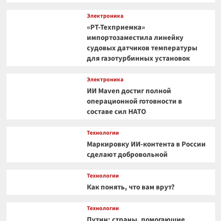
Электроника
«РТ-Техприемка»
импортозаместила линейку
судовых датчиков температуры
для газотурбинных установок
Электроника
ИИ Maven достиг полной
операционной готовности в
составе сил НАТО
Технологии
Маркировку ИИ-контента в России
сделают добровольной
Технологии
Как понять, что вам врут?
Технологии
Путин: страны, помогающие