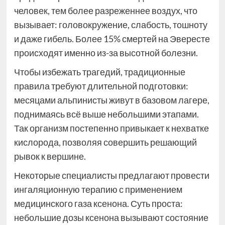
человек, тем более разреженнее воздух, что
вызывает: головокружение, слабость, тошноту
и даже гибель. Более 15% смертей на Эвересте
происходят именно из-за высотной болезни.
Чтобы избежать трагедий, традиционные
правила требуют длительной подготовки:
месяцами альпинисты живут в базовом лагере,
поднимаясь всё выше небольшими этапами.
Так организм постепенно привыкает к нехватке
кислорода, позволяя совершить решающий
рывок к вершине.
Некоторые специалисты предлагают провести
ингаляционную терапию с применением
медицинского газа ксенона. Суть проста:
небольшие дозы ксенона вызывают состояние