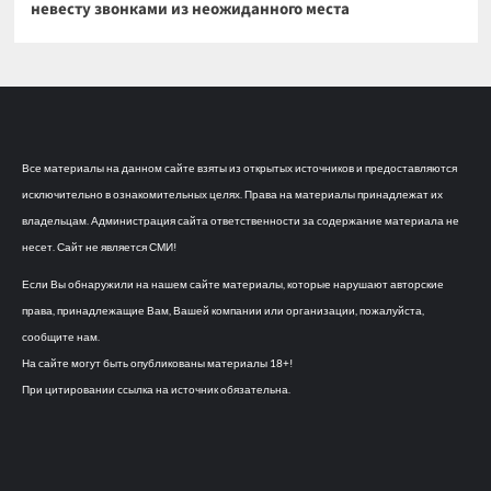
невесту звонками из неожиданного места
Все материалы на данном сайте взяты из открытых источников и предоставляются
исключительно в ознакомительных целях. Права на материалы принадлежат их
владельцам. Администрация сайта ответственности за содержание материала не
несет. Сайт не является СМИ!
Если Вы обнаружили на нашем сайте материалы, которые нарушают авторские
права, принадлежащие Вам, Вашей компании или организации, пожалуйста,
сообщите нам.
На сайте могут быть опубликованы материалы 18+!
При цитировании ссылка на источник обязательна.