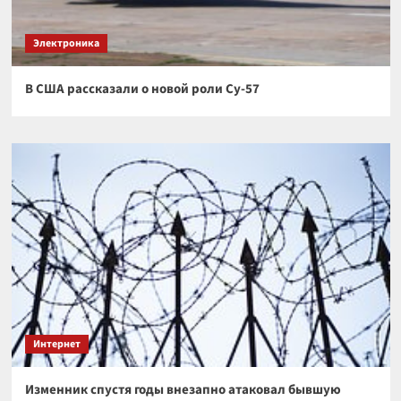
Электроника
В США рассказали о новой роли Су-57
Интернет
Изменник спустя годы внезапно атаковал бывшую