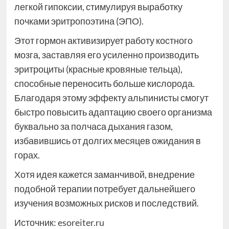
легкой гипоксии, стимулируя выработку
почками эритропоэтина (ЭПО).
Этот гормон активизирует работу костного
мозга, заставляя его усиленно производить
эритроциты (красные кровяные тельца),
способные переносить больше кислорода.
Благодаря этому эффекту альпинисты смогут
быстро повысить адаптацию своего организма
буквально за полчаса дыхания газом,
избавившись от долгих месяцев ожидания в
горах.
Хотя идея кажется заманчивой, внедрение
подобной терапии потребует дальнейшего
изучения возможных рисков и последствий.
Источник:
esoreiter.ru