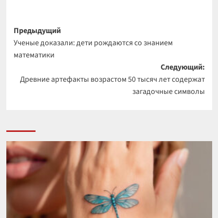
Навигация
Предыдущий
Ученые доказали: дети рождаются со знанием
записи
математики
Следующий:
Древние артефакты возрастом 50 тысяч лет содержат
загадочные символы