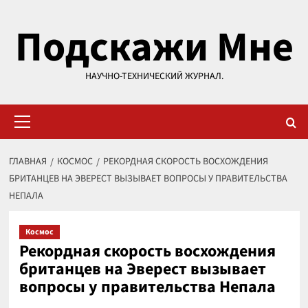
Перейти
Подскажи Мне
к
содержимому
НАУЧНО-ТЕХНИЧЕСКИЙ ЖУРНАЛ.
Основное
меню
ГЛАВНАЯ
КОСМОС
РЕКОРДНАЯ СКОРОСТЬ ВОСХОЖДЕНИЯ
БРИТАНЦЕВ НА ЭВЕРЕСТ ВЫЗЫВАЕТ ВОПРОСЫ У ПРАВИТЕЛЬСТВА
НЕПАЛА
Космос
Рекордная скорость восхождения
британцев на Эверест вызывает
вопросы у правительства Непала