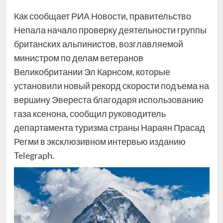
Как сообщает РИА Новости, правительство
Непала начало проверку деятельности группы
британских альпинистов, возглавляемой
министром по делам ветеранов
Великобритании Эл Карнсом, которые
установили новый рекорд скорости подъема на
вершину Эвереста благодаря использованию
газа ксенона, сообщил руководитель
департамента туризма страны Нараян Прасад
Регми в эксклюзивном интервью изданию
Telegraph.