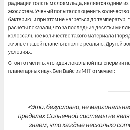
радиации толстым слоем льда, является одним из
экосистем. Ученый попытался оценить количество 
бактерию, и при этом не нагреться до температур,
расчеты показали, что за последние десятки милл
колоссальное количество такого материала (порядк
жизнь с нашей планеты вполне реально. Другой во
условиях.
Стоит отметить, что идея локальной панспермии н
планетарных наук Бен Вайс из MIT отмечает:
«Это, безусловно, не маргинальн
пределах Солнечной системы не явл
знаем, что каждые несколько сот