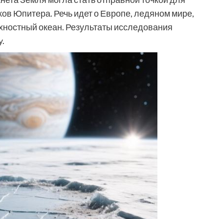
ов Юпитера. Речь идет о Европе, ледяном мире,
ностный океан. Результаты исследования
y.