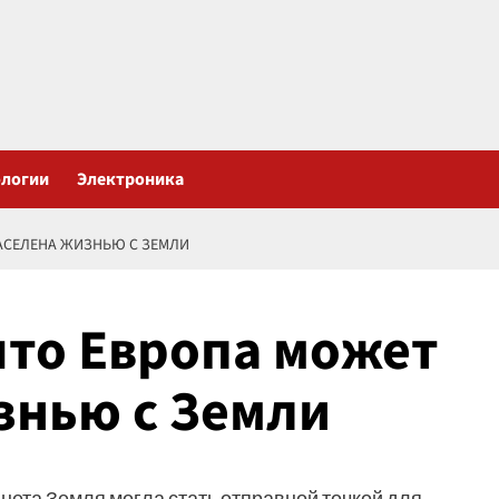
ологии
Электроника
ЗАСЕЛЕНА ЖИЗНЬЮ С ЗЕМЛИ
что Европа может
знью с Земли
нета Земля могла стать отправной точкой для