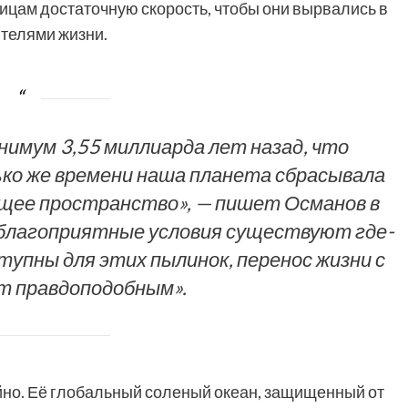
ицам достаточную скорость, чтобы они вырвались в
телями жизни.
инимум 3,55 миллиарда лет назад, что
ко же времени наша планета сбрасывала
ющее пространство», — пишет Османов в
 благоприятные условия существуют где-
тупны для этих пылинок, перенос жизни с
т правдоподобным».
но. Её глобальный соленый океан, защищенный от