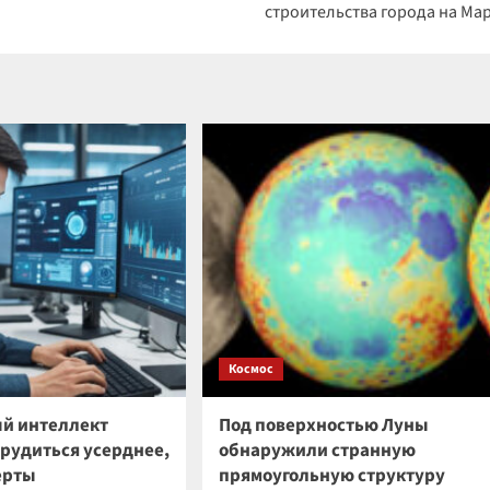
строительства города на Ма
Космос
й интеллект
Под поверхностью Луны
трудиться усерднее,
обнаружили странную
ерты
прямоугольную структуру