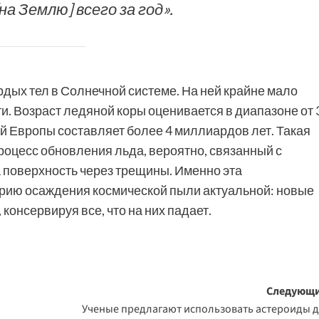
на Землю] всего за год».
дых тел в Солнечной системе. На ней крайне мало
ти. Возраст ледяной коры оценивается в диапазоне от 
ой Европы составляет более 4 миллиардов лет. Такая
роцесс обновления льда, вероятно, связанный с
 поверхность через трещины. Именно эта
орию осаждения космической пыли актуальной: новые
онсервируя все, что на них падает.
Следующи
Ученые предлагают использовать астероиды 