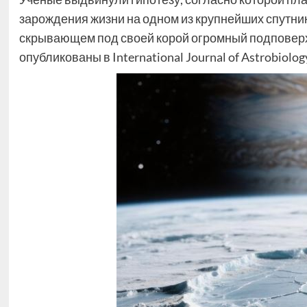
зарождения жизни на одном из крупнейших спутник
скрывающем под своей корой огромный подповерх
опубликованы в International Journal of Astrobiolog