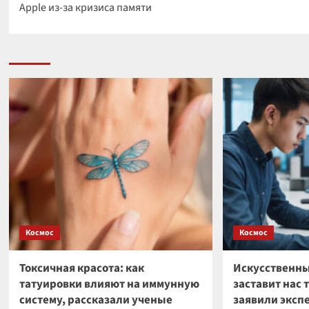
Apple из-за кризиса памяти
Космос
Космос
Токсичная красота: как
Искусственны
татуировки влияют на иммунную
заставит нас 
систему, рассказали ученые
заявили эксп