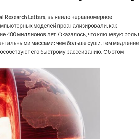
l Research Letters, выявило неравномерное
омпьютерных моделей проанализировали, как
е 400 миллионов лет. Оказалось, что ключевую роль 
нентальными массами: чем больше суши, тем медленн
способствуют его быстрому рассеиванию. Об этом