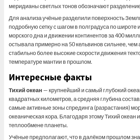
меридианы светлых тонов обозначают разделение
Для анализа учёные разделили поверхность Земли
подробную сетку с шагом в полградуса по широте 
морского дна и движении континентов за 400 милл
остывала примерно на 50 кельвинов сильнее, чем 
стабильно более высокие скорости движения текто
температуре мантии в прошлом.
Интересные факты
Тихий океан
— крупнейший и самый глубокий океа
квадратных километров, а средняя глубина соста
самые активные зоны спрединга (разрастания) мор
океаническая кора. Благодаря этому Тихий океан 
теплообмене планеты.
Учёные предполагают, что в далёком прошлом зна