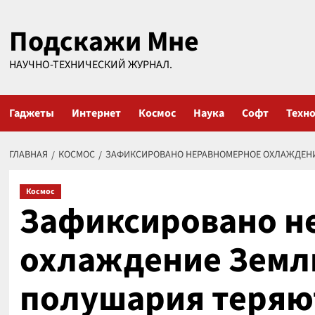
Перейти
Подскажи Мне
к
содержимому
НАУЧНО-ТЕХНИЧЕСКИЙ ЖУРНАЛ.
Гаджеты
Интернет
Космос
Наука
Софт
Техн
ГЛАВНАЯ
КОСМОС
ЗАФИКСИРОВАНО НЕРАВНОМЕРНОЕ ОХЛАЖДЕНИ
Космос
Зафиксировано н
охлаждение Земл
полушария теряют