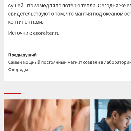
сушей, что замедляло потерю тепла. Сегодня же е
свидетельствуют о том, что мантия под океаном ос
континентами.
Источник:
esoreiter.ru
Навигация
Предыдущий
Самый мощный постоянный магнит создали в лаборатори
записи
Флориды