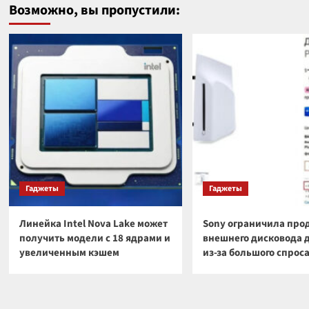
Возможно, вы пропустили:
Гаджеты
Гаджеты
Линейка Intel Nova Lake может
Sony ограничила про
получить модели с 18 ядрами и
внешнего дисковода 
увеличенным кэшем
из-за большого спрос