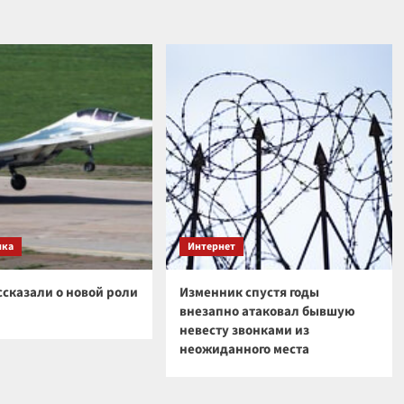
ика
Интернет
ссказали о новой роли
Изменник спустя годы
внезапно атаковал бывшую
невесту звонками из
неожиданного места