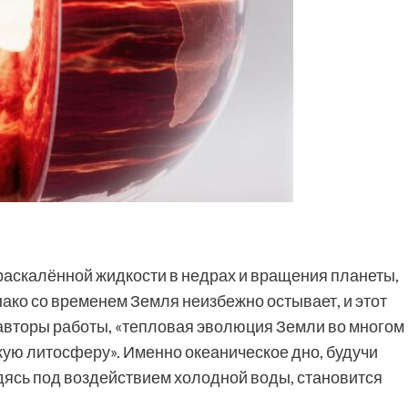
раскалённой жидкости в недрах и вращения планеты,
ко со временем Земля неизбежно остывает, и этот
авторы работы, «тепловая эволюция Земли во многом
скую литосферу». Именно океаническое дно, будучи
дясь под воздействием холодной воды, становится