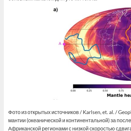
Фото из открытых источников / Karlsen, et. al. / Ge
мантии (океанической и континентальной) за после
Африканской регионами с низкой скоростью сдви