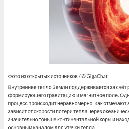
Фото из открытых источников / © GigaChat
Внутреннее тепло Земли поддерживается за счёт 
формирующего гравитацию и магнитное поле. Одна
процесс происходит неравномерно. Как отмечают 
зависит от скорости потери тепла через океаниче
значительно тоньше континентальной коры и нахо
основным каналом для утечки тепла.