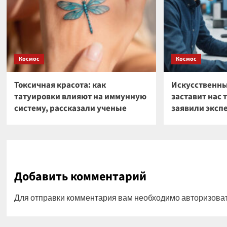
Космос
Космос
Токсичная красота: как
Искусственны
татуировки влияют на иммунную
заставит нас 
систему, рассказали ученые
заявили эксп
Добавить комментарий
Для отправки комментария вам необходимо
авторизова