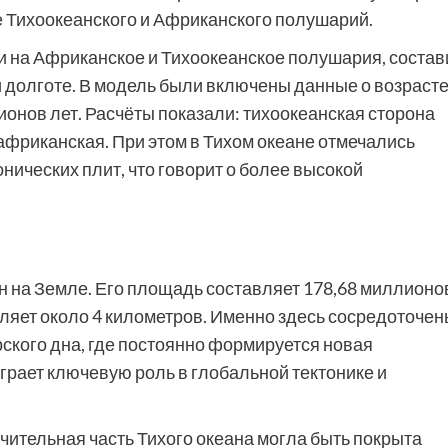
 Тихоокеанского и Африканского полушарий.
 на Африканское и Тихоокеанское полушария, состав
и долготе. В модель были включены данные о возраст
ионов лет. Расчёты показали: тихоокеанская сторона
африканская. При этом в Тихом океане отмечались
нических плит, что говорит о более высокой
н на Земле. Его площадь составляет 178,68 миллионо
вляет около 4 километров. Именно здесь сосредоточен
ского дна, где постоянно формируется новая
играет ключевую роль в глобальной тектонике и
чительная часть Тихого океана могла быть покрыта