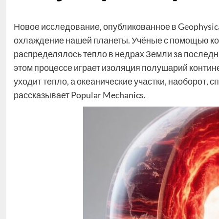
Новое исследование, опубликованное в Geophysica
охлаждение нашей планеты. Учёные с помощью к
распределялось тепло в недрах Земли за последни
этом процессе играет изоляция полушарий конти
уходит тепло, а океанические участки, наоборот, 
рассказывает Popular Mechanics.