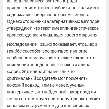
выполненной исключительно ради
привлечения интереса публики, поскольку его
содержание совершенно бессмысленно.
Однако сторонники альтернативных взглядов
утверждают, что текст имеет лингвистическое
происхождение и лишь ждет своего открытия.
Исследование Грэшко показывает, что шифр
Нэйббе способен воспроизвести многие
особенности манускрипта, такие как частота
появления определенных знаков и длина
«слов». Это наводит на мысль, что
оригинальный создатель мог применять
похожий подход. Тем не менее, ученый
подчеркивает, что найденный шифр вряд ли
точно соответствует оригиналу, однако служит
хорошим инструментом для дальнейших