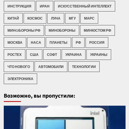
ИНСТРУКЦИЯ
ИРАН
ИСКУССТВЕННЫЙ ИНТЕЛЛЕКТ
КИТАЙ
КОСМОС
ЛУНА
МГУ
МАРС
МИНOБОРОНЫ РФ
МИНОБОРОНЫ
МИНЮСТОМ РФ
МОСКВА
НАСА
ПЛАНЕТЫ
РФ
РОССИЯ
РОСТЕХ
США
СОФТ
УКРАИНА
УКРАИНЫ
ЧТО НОВОГО
АВТОМОБИЛИ
ТЕХНОЛОГИИ
ЭЛЕКТРОНИКА
Возможно, вы пропустили: