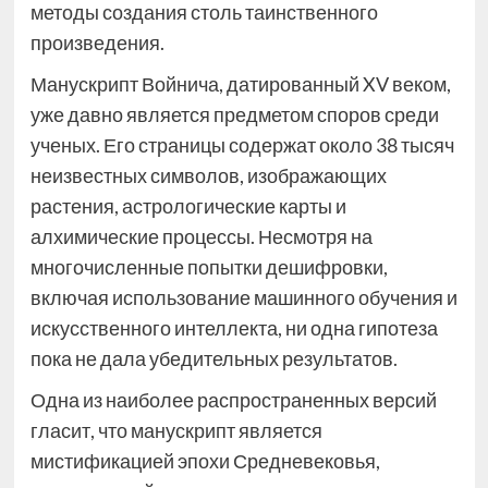
методы создания столь таинственного
произведения.
Манускрипт Войнича, датированный XV веком,
уже давно является предметом споров среди
ученых. Его страницы содержат около 38 тысяч
неизвестных символов, изображающих
растения, астрологические карты и
алхимические процессы. Несмотря на
многочисленные попытки дешифровки,
включая использование машинного обучения и
искусственного интеллекта, ни одна гипотеза
пока не дала убедительных результатов.
Одна из наиболее распространенных версий
гласит, что манускрипт является
мистификацией эпохи Средневековья,