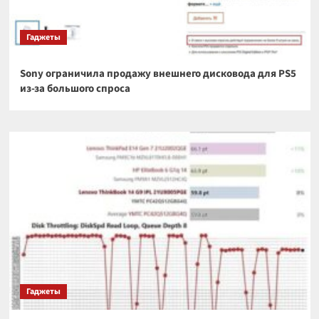
Гаджеты
Sony ограничила продажу внешнего дисковода для PS5
из-за большого спроса
Гаджеты