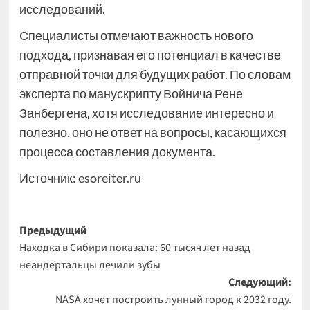
исследований.
Специалисты отмечают важность нового
подхода, признавая его потенциал в качестве
отправной точки для будущих работ. По словам
эксперта по манускрипту Войнича Рене
Занбергена, хотя исследование интересно и
полезно, оно не ответ на вопросы, касающихся
процесса составления документа.
Источник:
esoreiter.ru
Навигация
Предыдущий
Находка в Сибири показала: 60 тысяч лет назад
записи
неандертальцы лечили зубы
Следующий:
NASA хочет построить лунный город к 2032 году.