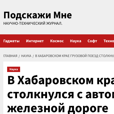
Перейти
Подскажи Мне
к
содержимому
НАУЧНО-ТЕХНИЧЕСКИЙ ЖУРНАЛ.
Гаджеты
Интернет
Космос
Наука
Софт
Техн
ГЛАВНАЯ
НАУКА
В ХАБАРОВСКОМ КРАЕ ГРУЗОВОЙ ПОЕЗД СТОЛКН
Наука
В Хабаровском кр
столкнулся с авт
железной дороге