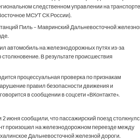
региональном следственном управлении на транспорт
осточное МСУТ СК России).
 станций Пиль – Мавринский Дальневосточной железно
де.
ил автомобиль на железнодорожных путях из-за
о столкновение. В результате происшествия
дится процессуальная проверка по признакам
«Нарушение правил безопасности движения и
говорится в сообщении в соцсети «ВКонтакте».
 2 июня сообщили, что пассажирский поезд столкнулс
дент произошел на железнодорожном переезде между
халинское Дальневосточной железной дороги.