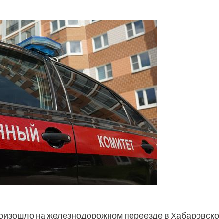
роизошло на железнодорожном переезде в Хабаровск