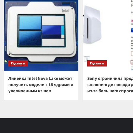
Гаджеты
Гаджеты
Линейка Intel Nova Lake может
Sony ограничила про
получить модели с 18 ядрами и
внешнего дисковода 
увеличенным кэшем
из-за большого спрос