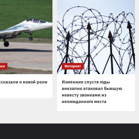
ика
Интернет
ссказали о новой роли
Изменник спустя годы
внезапно атаковал бывшую
невесту звонками из
неожиданного места