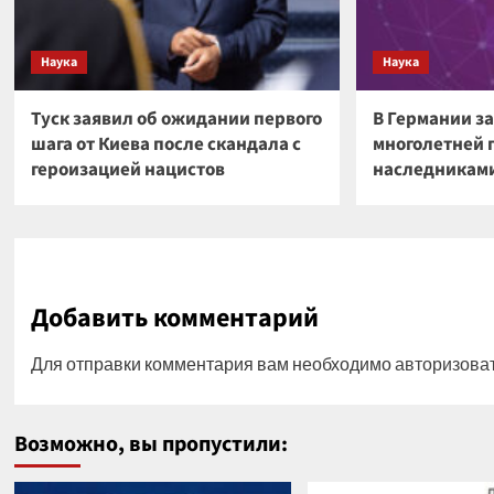
Наука
Наука
Туск заявил об ожидании первого
В Германии з
шага от Киева после скандала с
многолетней 
героизацией нацистов
наследниками
Добавить комментарий
Для отправки комментария вам необходимо
авторизова
Возможно, вы пропустили: