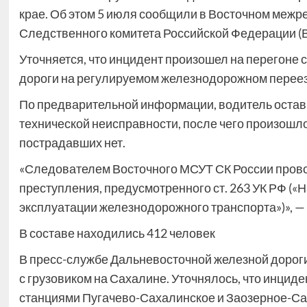
крае. Об этом 5 июля сообщили в Восточном меж
Следственного комитета Российской Федерации (В
Уточняется, что инцидент произошел на перегоне
дороги на регулируемом железнодорожном переез
По предварительной информации, водитель остав
технической неисправности, после чего произошл
пострадавших нет.
«Следователем Восточного МСУТ СК России прово
преступления, предусмотренного ст. 263 УК РФ (
эксплуатации железнодорожного транспорта»)», — 
В составе находились 412 человек
В пресс-службе Дальневосточной железной дороги
с грузовиком на Сахалине. Уточнялось, что инци
станциями Пугачево-Сахалинское и Заозерное-Са