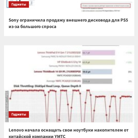
Гаджеты
Sony ограничила продажу внешнего дисковода для PS5
из-за большого спроса
Гаджеты
Lenovo начала оснащать свои ноутбуки накопителем от
китайской компании YMTC