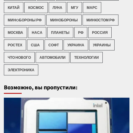
КИТАЙ
КОСМОС
ЛУНА
МГУ
МАРС
МИНOБОРОНЫ РФ
МИНОБОРОНЫ
МИНЮСТОМ РФ
МОСКВА
НАСА
ПЛАНЕТЫ
РФ
РОССИЯ
РОСТЕХ
США
СОФТ
УКРАИНА
УКРАИНЫ
ЧТО НОВОГО
АВТОМОБИЛИ
ТЕХНОЛОГИИ
ЭЛЕКТРОНИКА
Возможно, вы пропустили: