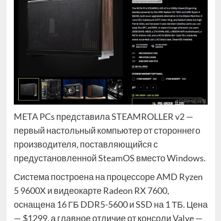
META PCs представила STEAMROLLER v2 —
первый настольный компьютер от стороннего
производителя, поставляющийся с
предустановленной SteamOS вместо Windows.
Система построена на процессоре AMD Ryzen
5 9600X и видеокарте Radeon RX 7600,
оснащена 16 ГБ DDR5-5600 и SSD на 1 ТБ. Цена
— $1299, а главное отличие от консоли Valve —