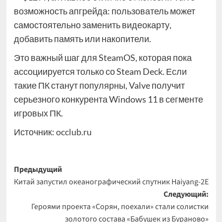
возможность апгрейда: пользователь может
самостоятельно заменить видеокарту,
добавить память или накопители.
Это важный шаг для SteamOS, которая пока
ассоциируется только со Steam Deck. Если
такие ПК станут популярны, Valve получит
серьезного конкурента Windows 11 в сегменте
игровых ПК.
Источник:
occlub.ru
Навигация
Предыдущий
Китай запустил океанографический спутник Haiyang-2E
записи
Следующий:
Героями проекта «Сорян, поехали» стали солистки
золотого состава «Бабушек из Бураново»