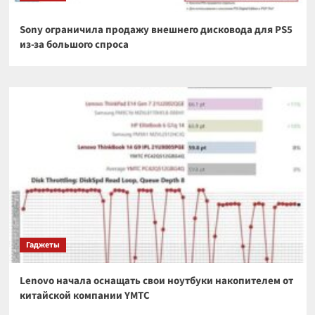
Sony ограничила продажу внешнего дисковода для PS5
из-за большого спроса
Гаджеты
Lenovo начала оснащать свои ноутбуки накопителем от
китайской компании YMTC