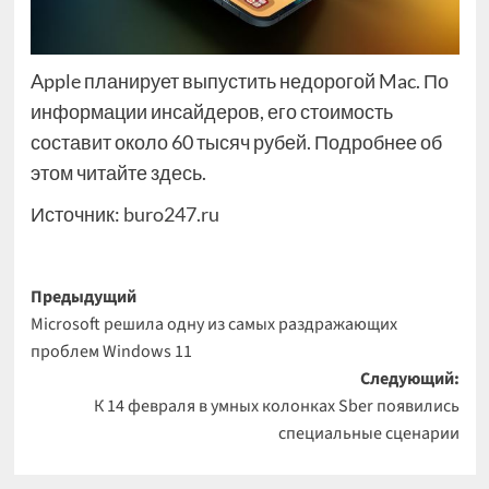
Apple планирует выпустить недорогой Mac. По
информации инсайдеров, его стоимость
составит около 60 тысяч рубей. Подробнее об
этом читайте здесь.
Источник:
buro247.ru
Навигация
Предыдущий
Microsoft решила одну из самых раздражающих
записи
проблем Windows 11
Следующий:
К 14 февраля в умных колонках Sber появились
специальные сценарии