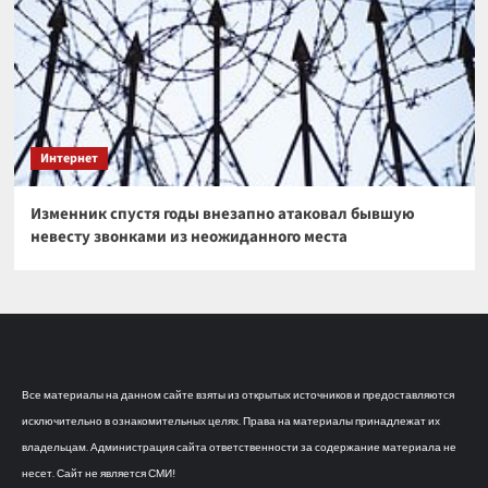
Интернет
Изменник спустя годы внезапно атаковал бывшую
невесту звонками из неожиданного места
Все материалы на данном сайте взяты из открытых источников и предоставляются
исключительно в ознакомительных целях. Права на материалы принадлежат их
владельцам. Администрация сайта ответственности за содержание материала не
несет. Сайт не является СМИ!