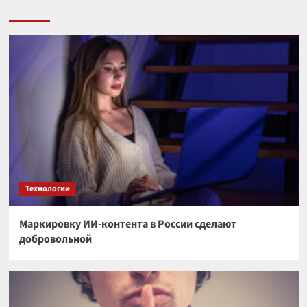
Технологии
Маркировку ИИ-контента в России сделают
добровольной