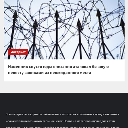
Интернет
Изменник спустя годы внезапно атаковал бывшую
невесту звонками из неожиданного места
Все материалы на данном сайте взяты из открытых источников и предоставляются
исключительно в ознакомительных целях. Права на материалы принадлежат их
владельцам. Администрация сайта ответственности за содержание материала не