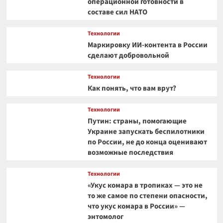
операционной готовности в
составе сил НАТО
Технологии
Маркировку ИИ-контента в России
сделают добровольной
Технологии
Как понять, что вам врут?
Технологии
Путин: страны, помогающие
Украине запускать беспилотники
по России, не до конца оценивают
возможные последствия
Технологии
«Укус комара в тропиках — это не
то же самое по степени опасности,
что укус комара в России» —
энтомолог