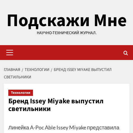
Перейти
Подскажи Мне
к
содержимому
НАУЧНО-ТЕХНИЧЕСКИЙ ЖУРНАЛ.
Основное
меню
ГЛАВНАЯ
ТЕХНОЛОГИИ
БРЕНД ISSEY MIYAKE ВЫПУСТИЛ
СВЕТИЛЬНИКИ
Технологии
Бренд Issey Miyake выпустил
светильники
Линейка A-Poc Able Issey Miyake представила