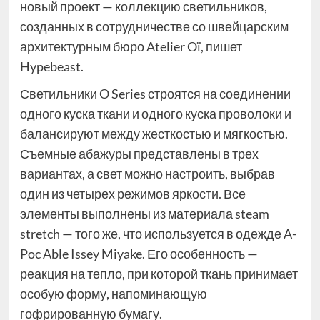
новый проект — коллекцию светильников,
созданных в сотрудничестве со швейцарским
архитектурным бюро Atelier Oï, пишет
Hypebeast.
Светильники O Series строятся на соединении
одного куска ткани и одного куска проволоки и
балансируют между жесткостью и мягкостью.
Съемные абажуры представлены в трех
вариантах, а свет можно настроить, выбрав
один из четырех режимов яркости. Все
элементы выполнены из материала steam
stretch — того же, что используется в одежде A-
Poc Able Issey Miyake. Его особенность —
реакция на тепло, при которой ткань принимает
особую форму, напоминающую
гофрированную бумагу.