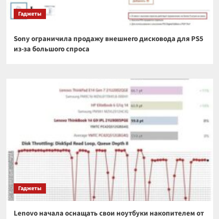
Гаджеты
Sony ограничила продажу внешнего дисковода для PS5
из-за большого спроса
Гаджеты
Lenovo начала оснащать свои ноутбуки накопителем от