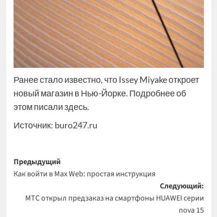
Ранее стало известно, что Issey Miyake откроет
новый магазин в Нью-Йорке. Подробнее об
этом писали здесь.
Источник:
buro247.ru
Навигация
Предыдущий
Как войти в Max Web: простая инструкция
записи
Следующий:
МТС открыл предзаказ на смартфоны HUAWEI серии
nova 15