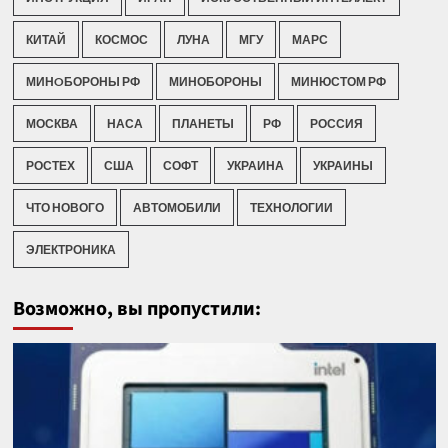
КИТАЙ
КОСМОС
ЛУНА
МГУ
МАРС
МИНOБОРОНЫ РФ
МИНОБОРОНЫ
МИНЮСТОМ РФ
МОСКВА
НАСА
ПЛАНЕТЫ
РФ
РОССИЯ
РОСТЕХ
США
СОФТ
УКРАИНА
УКРАИНЫ
ЧТО НОВОГО
АВТОМОБИЛИ
ТЕХНОЛОГИИ
ЭЛЕКТРОНИКА
Возможно, вы пропустили: