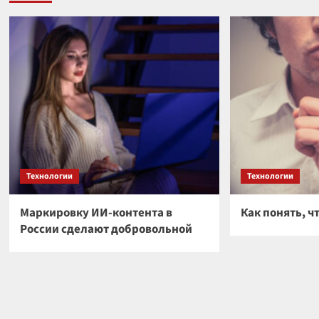
Технологии
Технологии
Маркировку ИИ-контента в
Как понять, ч
России сделают добровольной