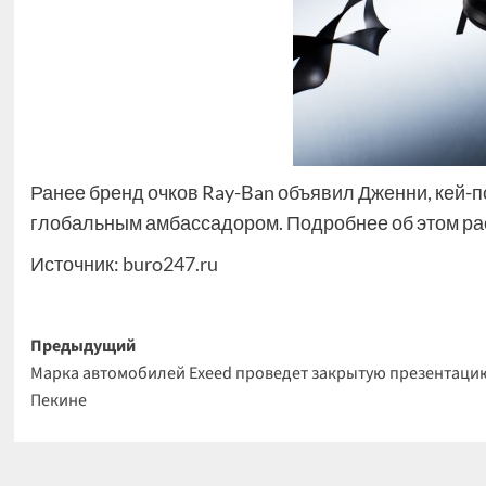
Ранее бренд очков Ray-Ban объявил Дженни, кей-по
глобальным амбассадором. Подробнее об этом ра
Источник:
buro247.ru
Навигация
Предыдущий
Марка автомобилей Exeed проведет закрытую презентаци
записи
Пекине