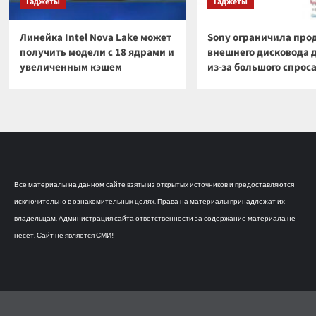
Гаджеты
Гаджеты
Линейка Intel Nova Lake может
Sony ограничила про
получить модели с 18 ядрами и
внешнего дисковода 
увеличенным кэшем
из-за большого спрос
Все материалы на данном сайте взяты из открытых источников и предоставляются
исключительно в ознакомительных целях. Права на материалы принадлежат их
владельцам. Администрация сайта ответственности за содержание материала не
несет. Сайт не является СМИ!