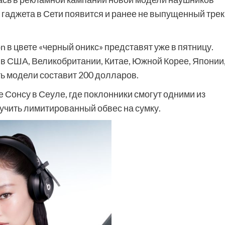
 гаджета в Сети появится и ранее не выпущенный трек
ion в цвете «черный оникс» представят уже в пятницу.
 в США, Великобритании, Китае, Южной Корее, Японии
ь модели составит 200 долларов.
не Сонсу в Сеуле, где поклонники смогут одними из
учить лимитированный обвес на сумку.