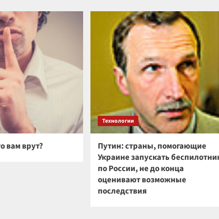
Технологии
то вам врут?
Путин: страны, помогающие
Украине запускать беспилотни
по России, не до конца
оценивают возможные
последствия