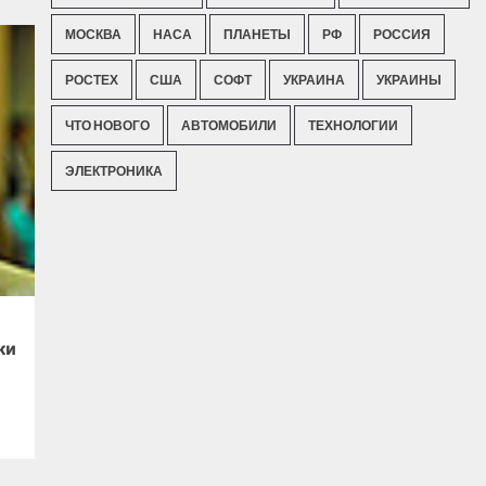
МОСКВА
НАСА
ПЛАНЕТЫ
РФ
РОССИЯ
РОСТЕХ
США
СОФТ
УКРАИНА
УКРАИНЫ
ЧТО НОВОГО
АВТОМОБИЛИ
ТЕХНОЛОГИИ
ЭЛЕКТРОНИКА
ки