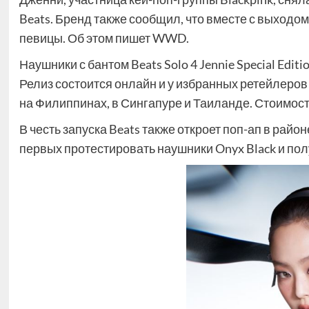
Beats. Бренд также сообщил, что вместе с выходом
певицы. Об этом пишет WWD.
Наушники с бантом Beats Solo 4 Jennie Special Edit
Релиз состоится онлайн и у избранных ретейлеров
на Филиппинах, в Сингапуре и Таиланде. Стоимост
В честь запуска Beats также откроет поп-ап в райо
первых протестировать наушники Onyx Black и пол