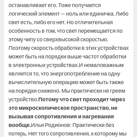
останавливает его. Тоже получается
логический элемент — ноль или единичка. Либо
свет есть, либо его нет. Но отличительная
особенность в том, что свет перемещается по
этому чипу со сверхвысокой скоростью.
Поэтому скорость обработки в этих устройствах
может быть на порядки выше частот обработки
в электронных устройствах.И немаловажным
является то, что энергопотребление на одну
вычислительную операцию может быть также
на порядки снижено. Мы практически не греем
устройство.
Потому что свет проходит через
это микроскопическое пространство, не
вызывая сопротивления и нагревания
вообще.
Илья Родионов: Практически без
потерь. Нет того сопротивления, к которому мы