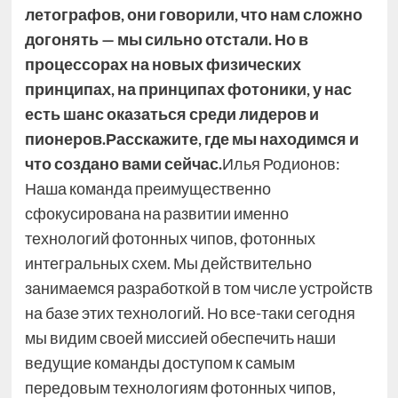
летографов, они говорили, что нам сложно
догонять — мы сильно отстали. Но в
процессорах на новых физических
принципах, на принципах фотоники, у нас
есть шанс оказаться среди лидеров и
пионеров.
Расскажите, где мы находимся и
что создано вами сейчас.
Илья Родионов:
Наша команда преимущественно
сфокусирована на развитии именно
технологий фотонных чипов, фотонных
интегральных схем. Мы действительно
занимаемся разработкой в том числе устройств
на базе этих технологий. Но все-таки сегодня
мы видим своей миссией обеспечить наши
ведущие команды доступом к самым
передовым технологиям фотонных чипов,