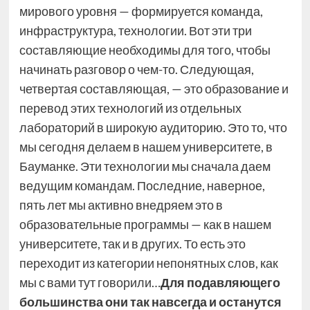
мирового уровня — формируется команда,
инфраструктура, технологии. Вот эти три
составляющие необходимы для того, чтобы
начинать разговор о чем-то. Следующая,
четвертая составляющая, — это образование и
перевод этих технологий из отдельных
лабораторий в широкую аудиторию. Это то, что
мы сегодня делаем в нашем университете, в
Бауманке. Эти технологии мы сначала даем
ведущим командам. Последние, наверное,
пять лет мы активно внедряем это в
образовательные программы — как в нашем
университете, так и в других. То есть это
переходит из категории непонятных слов, как
мы с вами тут говорили…
Для подавляющего
большинства они так навсегда и останутся