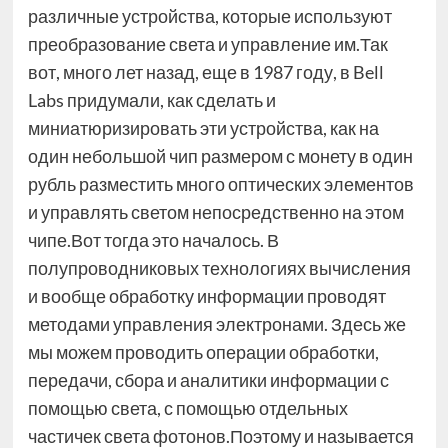
различные устройства, которые используют
преобразование света и управление им.Так
вот, много лет назад, еще в 1987 году, в Bell
Labs придумали, как сделать и
миниатюризировать эти устройства, как на
один небольшой чип размером с монету в один
рубль разместить много оптических элементов
и управлять светом непосредственно на этом
чипе.Вот тогда это началось. В
полупроводниковых технологиях вычисления
и вообще обработку информации проводят
методами управления электронами. Здесь же
мы можем проводить операции обработки,
передачи, сбора и аналитики информации с
помощью света, с помощью отдельных
частичек света фотонов.Поэтому и называется