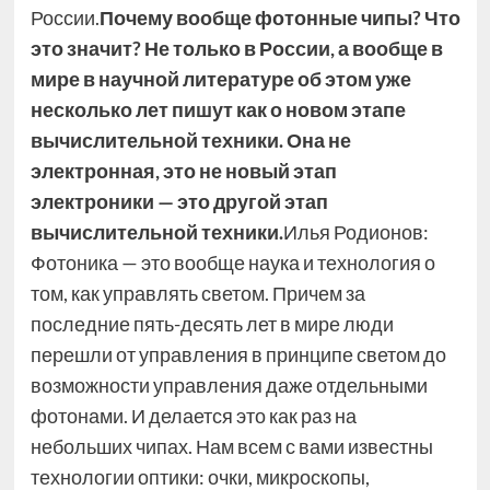
России.
Почему вообще фотонные чипы? Что
это значит? Не только в России, а вообще в
мире в научной литературе об этом уже
несколько лет пишут как о новом этапе
вычислительной техники. Она не
электронная, это не новый этап
электроники — это другой этап
вычислительной техники.
Илья Родионов:
Фотоника — это вообще наука и технология о
том, как управлять светом. Причем за
последние пять-десять лет в мире люди
перешли от управления в принципе светом до
возможности управления даже отдельными
фотонами. И делается это как раз на
небольших чипах. Нам всем с вами известны
технологии оптики: очки, микроскопы,