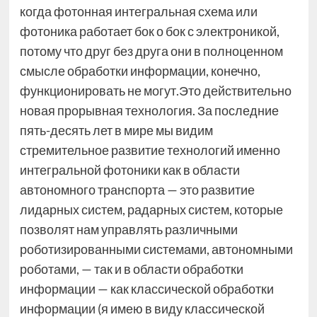
когда фотонная интегральная схема или
фотоника работает бок о бок с электроникой,
потому что друг без друга они в полноценном
смысле обработки информации, конечно,
функционировать не могут.Это действительно
новая прорывная технология. За последние
пять-десять лет в мире мы видим
стремительное развитие технологий именно
интегральной фотоники как в области
автономного транспорта — это развитие
лидарных систем, радарных систем, которые
позволят нам управлять различными
роботизированными системами, автономными
роботами, — так и в области обработки
информации — как классической обработки
информации (я имею в виду классической