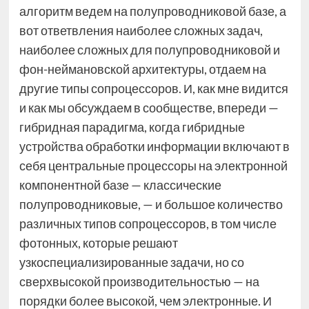
алгоритм ведем на полупроводниковой базе, а
вот ответвления наиболее сложных задач,
наиболее сложных для полупроводниковой и
фон-неймановской архитектуры, отдаем на
другие типы сопроцессоров. И, как мне видится
и как мы обсуждаем в сообществе, впереди —
гибридная парадигма, когда гибридные
устройства обработки информации включают в
себя центральные процессоры на электронной
компонентной базе — классические
полупроводниковые, — и большое количество
различных типов сопроцессоров, в том числе
фотонных, которые решают
узкоспециализированные задачи, но со
сверхвысокой производительностью — на
порядки более высокой, чем электронные. И