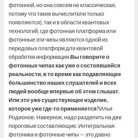
фотонной, но она совсем не классическая,
потому что такие вычислители только
появляются), так и в области квантовых
технологий, где фотонная платформа или
фотонные эти чипы являются одной из
передовых платформ для квантовой
обработки информации.
Вы говорите о
фотонных чипах как уже о состоявшейся
реальности, в то время как подавляющее
большинство наших слушателей и всех
людей вообще впервые об этом слышат.
Или это уже существующее изделие,
которое уже где-то применяется?
Илья
Родионов: Наверное, надо разделить на две
пороговые составляющие. Интегральная
фотоника и фотонные чипы — это давно