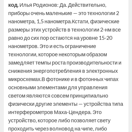
код.
Илья Родионов: Да. Действительно,
приборы очень маленькие — это технологии 2
нанометра, 1,5 нанометра.Кстати, физические
размеры этих устройств в технологии 2-нм все
равно до сих пор остаются на уровне 15-20
нанометров. Это и есть ограничение
технологии, которое некоторым образом
замедляет темпы роста производительности и
снижения энергопотребления в электронных
микросхемах.В фотонике и в фотонных чипах
основными элементами для управления
светом являются совсем принципиально
физически другие элементы — устройства типа
интерферометров Маха-Цендера. Это
устройство, которое либо позволяет свету
проходить через волновод на чипе, либо