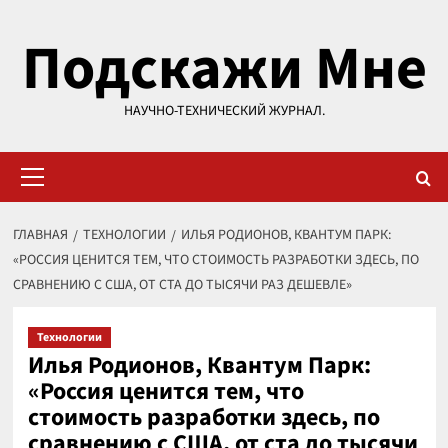
Перейти
Подскажи Мне
к
содержимому
НАУЧНО-ТЕХНИЧЕСКИЙ ЖУРНАЛ.
Основное
меню
ГЛАВНАЯ
ТЕХНОЛОГИИ
ИЛЬЯ РОДИОНОВ, КВАНТУМ ПАРК:
«РОССИЯ ЦЕНИТСЯ ТЕМ, ЧТО СТОИМОСТЬ РАЗРАБОТКИ ЗДЕСЬ, ПО
СРАВНЕНИЮ С США, ОТ СТА ДО ТЫСЯЧИ РАЗ ДЕШЕВЛЕ»
Технологии
Илья Родионов, Квантум Парк:
«Россия ценится тем, что
стоимость разработки здесь, по
сравнению с США, от ста до тысячи