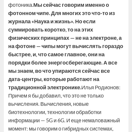
фотоника.
Мы сейчас говорим именно о
фотонном чипе. Для многих это что-то из
журнала «Наука и жизнь». Но если
суммировать коротко, то на этих
физических принципах — не на электроне, а
на фотоне — чипы могут вычислять гораздо
быстрее, и, что самое главное, они на
порядки более энергосберегающие. А все
мы знаем, во что упираются сейчас все
дата-центры, которые работают на
традиционной электронике.
Илья Родионов:
Причем я бы добавил, что это не только
вычисления. Вычисления, новые
биотехнологии, технологии обработки
информации — 5G и 6G. И еще немаловажный
момент: мы говорим о гибридных системах,