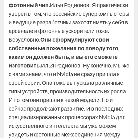
фотонный чип.
Илья Родионов: Я практически
уверен в том, что российские суперкомпьютеры
и ведущие разработчики захотят иметь у себя в
арсенале и фотонные ускорители тоже.
Безусловно.
Они сформулируют свои
собственные пожелания по поводу того,
каким он должен быть, и вы его сможете
изготовить.
Илья Родионов: Ну конечно. Мы же
с вами знаем, что и Nvidia не сразу пришла к
своей серии. Она тоже выпускала различные
типы устройств, производительность их росла.
И потом они пришли к некой модели. Но и
сейчас продолжают развитие. И в последних
специализированных процессорах Nvidia для
искусственного интеллекта мы уже можем
увидеть и фотонные межсоединения между