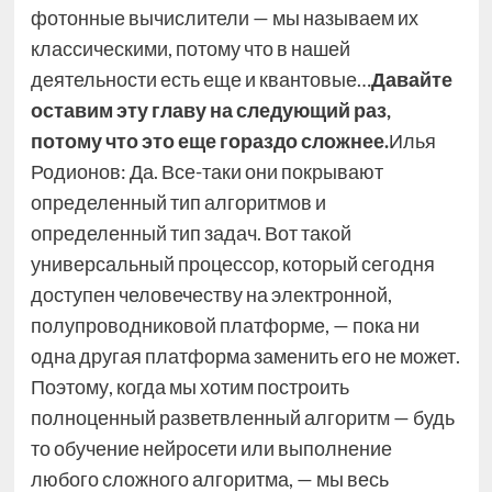
фотонные вычислители — мы называем их
классическими, потому что в нашей
деятельности есть еще и квантовые…
Давайте
оставим эту главу на следующий раз,
потому что это еще гораздо сложнее.
Илья
Родионов: Да. Все-таки они покрывают
определенный тип алгоритмов и
определенный тип задач. Вот такой
универсальный процессор, который сегодня
доступен человечеству на электронной,
полупроводниковой платформе, — пока ни
одна другая платформа заменить его не может.
Поэтому, когда мы хотим построить
полноценный разветвленный алгоритм — будь
то обучение нейросети или выполнение
любого сложного алгоритма, — мы весь