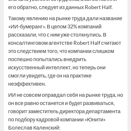
его обратно, следует из данных Robert Half.
Такому явлению на рынке труда дали название
«ИИ-бумеранг». В целом 32% компаний
рассказали, что с ним уже столкнулись. В
консалтинговом агентстве Robert Half считают
это следствием того, что компании слишком
поспешно попытались внедрить
искусственный интеллект, но теперь они
смогли увидеть, где он на практике
неэффективен.
ИИ не совсем оправдал себя на рынке труда, но
он все равно останется и будет развиваться,
говорит заместитель директора департамента
по подбору кадровой компании «Юнити»
Болеслав Каленский: