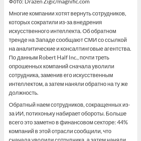
Фото: Drazen Zigic/magnific.com
Многие компании хотят вернуть сотрудников,
которых сократили из-за внедрения
искусственного интеллекта. Об обратном
тренде на Западе сообщают СМИ со ссылкой
на аналитические и консалтинговые агентства.
По данным Robert Half Inc., почти треть
опрошенных компаний сначала уволили
сотрудника, заменив его искусственным
интеллектом, а затем наняли обратно на ту же
должность.
Обратный наем сотрудников, сокращенных из-
за ИИ, потихоньку набирает обороты. Больше
всего это заметно в финансовом секторе: 44%
компаний в этой отрасли сообщили, что
сначала уволили сотрудника, а затем наняли