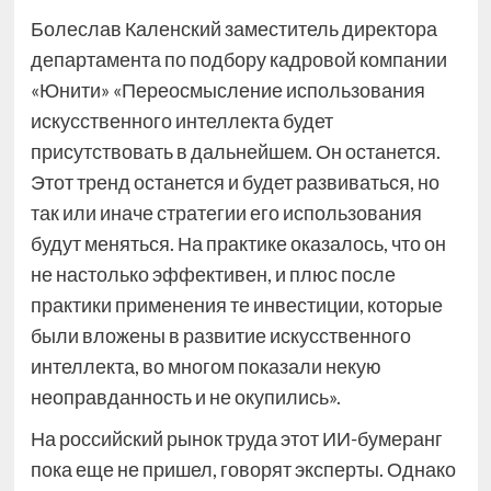
Болеслав Каленский заместитель директора
департамента по подбору кадровой компании
«Юнити» «Переосмысление использования
искусственного интеллекта будет
присутствовать в дальнейшем. Он останется.
Этот тренд останется и будет развиваться, но
так или иначе стратегии его использования
будут меняться. На практике оказалось, что он
не настолько эффективен, и плюс после
практики применения те инвестиции, которые
были вложены в развитие искусственного
интеллекта, во многом показали некую
неоправданность и не окупились».
На российский рынок труда этот ИИ-бумеранг
пока еще не пришел, говорят эксперты. Однако