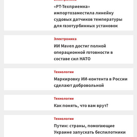
«РТ-Техприемка»
импортозаместила линейку
судовых датчиков температуры
для газотурбинных установок
Электроника
ИИ Maven достиг полной
операционной готовности в
составе сил НАТО
Технологии
Маркировку ИИ-контента в России
сделают добровольной
Технологии
Как понять, что вам врут?
Технологии
Путин: страны, помогающие
Украине запускать беспилотники