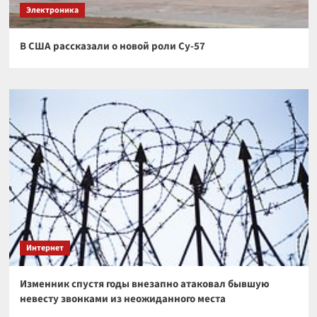
Электроника
В США рассказали о новой роли Су-57
Интернет
Изменник спустя годы внезапно атаковал бывшую
невесту звонками из неожиданного места