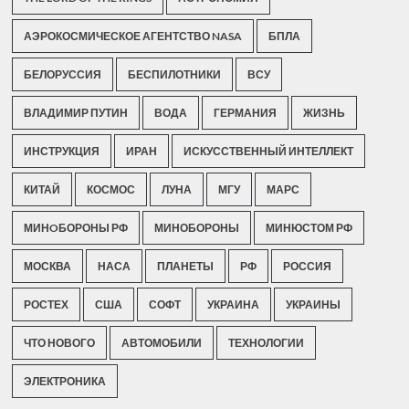
АЭРОКОСМИЧЕСКОЕ АГЕНТСТВО NASA
БПЛА
БЕЛОРУССИЯ
БЕСПИЛОТНИКИ
ВСУ
ВЛАДИМИР ПУТИН
ВОДА
ГЕРМАНИЯ
ЖИЗНЬ
ИНСТРУКЦИЯ
ИРАН
ИСКУССТВЕННЫЙ ИНТЕЛЛЕКТ
КИТАЙ
КОСМОС
ЛУНА
МГУ
МАРС
МИНOБОРОНЫ РФ
МИНОБОРОНЫ
МИНЮСТОМ РФ
МОСКВА
НАСА
ПЛАНЕТЫ
РФ
РОССИЯ
РОСТЕХ
США
СОФТ
УКРАИНА
УКРАИНЫ
ЧТО НОВОГО
АВТОМОБИЛИ
ТЕХНОЛОГИИ
ЭЛЕКТРОНИКА