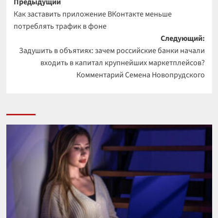
Навигация
Предыдущий
Как заставить приложение ВКонтакте меньше
записи
потреблять трафик в фоне
Следующий:
Задушить в объятиях: зачем российские банки начали
входить в капитал крупнейших маркетплейсов?
Комментарий Семена Новопрудского