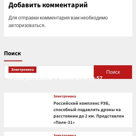
Добавить комментарий
Для отправки комментария вам необходимо
авторизоваться
.
Поиск
Электроника
Поиск
В США рассказали о новой роли Су-57
Электроника
Российский комплекс РЭБ,
способный подавлять дроны на
расстоянии до 2 км. Представлен
«Поле-31»
Электроника