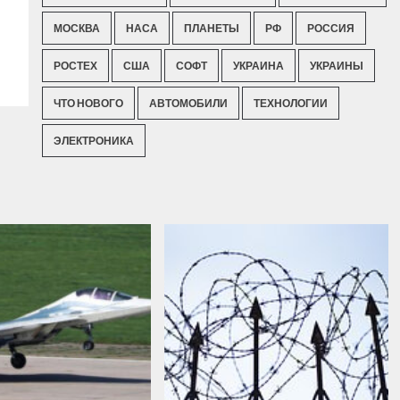
МОСКВА
НАСА
ПЛАНЕТЫ
РФ
РОССИЯ
РОСТЕХ
США
СОФТ
УКРАИНА
УКРАИНЫ
ЧТО НОВОГО
АВТОМОБИЛИ
ТЕХНОЛОГИИ
ЭЛЕКТРОНИКА