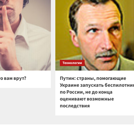
Технологии
то вам врут?
Путин: страны, помогающие
Украине запускать беспилотни
по России, не до конца
оценивают возможные
последствия