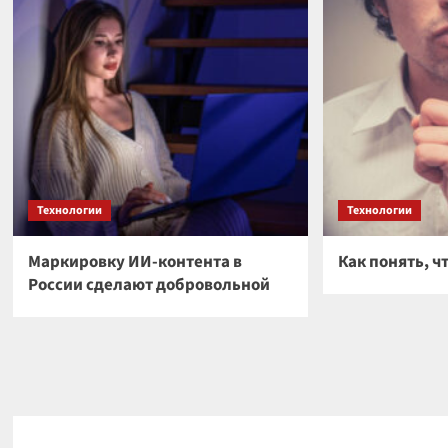
Технологии
Технологии
Маркировку ИИ-контента в
Как понять, ч
России сделают добровольной