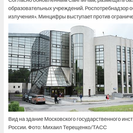
образовательных учреждений. Роспотребнадзор о
излучения». Минцифры выступает против огранич
Вид на здание Московского государственного ин
России. Фото: Михаил Терещенко/ТАСС