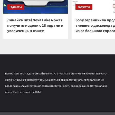
Гаджеты
Гаджеты
Линейка Intel Nova Lake может
Sony ограничила про
получить модели с 18 ядрами и
внешнего дисковода 
увеличенным кэшем
из-за большого спрос
Все материалы на данном сайте взяты из открытых источников и предоставляются
исключительно в ознакомительных целях. Права на материалы принадлежат их
владельцам. Администрация сайта ответственности за содержание материала не
несет. Сайт не является СМИ!