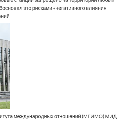
босновал это рисками «негативного влияния
ений
ститута международных отношений (МГИМО) МИД