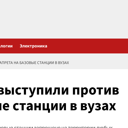
ологии
Электроника
ПРЕТА НА БАЗОВЫЕ СТАНЦИИ В ВУЗАХ
выступили против
е станции в вузах
овые станции запрещено на территории любых