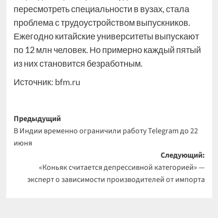
пересмотреть специальности в вузах, стала
проблема с трудоустройством выпускников.
Ежегодно китайские университеты выпускают
по 12 млн человек. Но примерно каждый пятый
из них становится безработным.
Источник:
bfm.ru
Навигация
Предыдущий
В Индии временно ограничили работу Telegram до 22
записи
июня
Следующий:
«Коньяк считается депрессивной категорией» —
эксперт о зависимости производителей от импорта