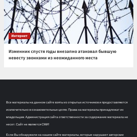
Интернет
Изменник спустя годы внезапно атаковал бывшую
невесту звонками из неожиданного места
Все материалы на данном сайте взяты из открытых источников и предоставляются
исключительно в ознакомительных целях. Права на материалы принадлежат их
владельцам. Администрация сайта ответственности за содержание материала не
несет. Сайт не является СМИ!
Если Вы обнаружили на нашем сайте материалы, которые нарушают авторские