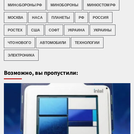
МИНOБОРОНЫ РФ
МИНОБОРОНЫ
МИНЮСТОМ РФ
МОСКВА
НАСА
ПЛАНЕТЫ
РФ
РОССИЯ
РОСТЕХ
США
СОФТ
УКРАИНА
УКРАИНЫ
ЧТО НОВОГО
АВТОМОБИЛИ
ТЕХНОЛОГИИ
ЭЛЕКТРОНИКА
Возможно, вы пропустили: