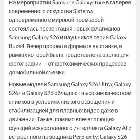
На мероприятии Samsung Galaxystore в галерее
современного искусства Sistema
одновременно с мировой премьерой
состоялась презентация новых флагманов
Samsung Galaxy S26 и наушников серии Galaxy
Buds4. Вечер прошел в формате выставки, в
рамках которой была представлена эволюция
фотографии — от фотохимических процессов
до мобильной съемки.
Новые модели Samsung Galaxy S26 Ultra, Galaxy
S26+ и Galaxy S26 обладают высоким качеством
снимков в условиях низкого освещения и
стабилизацией для плавных видео даже в
движении. Также, помимо впечатляющих
функций искусственного интеллекта Galaxy AI и
встроенного помощника Perplexity, Galaxy S26