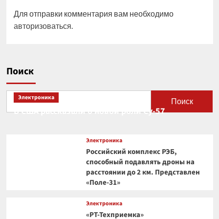
Для отправки комментария вам необходимо
авторизоваться
.
Поиск
Электроника
Поиск
В США рассказали о новой роли Су-57
Электроника
Российский комплекс РЭБ,
способный подавлять дроны на
расстоянии до 2 км. Представлен
«Поле-31»
Электроника
«РТ-Техприемка»