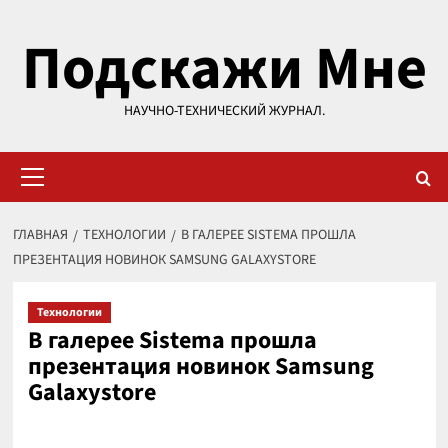
Перейти
Подскажи Мне
к
содержимому
НАУЧНО-ТЕХНИЧЕСКИЙ ЖУРНАЛ.
Основное
меню
ГЛАВНАЯ
ТЕХНОЛОГИИ
В ГАЛЕРЕЕ SISTEMA ПРОШЛА
ПРЕЗЕНТАЦИЯ НОВИНОК SAMSUNG GALAXYSTORE
Технологии
В галерее Sistema прошла
презентация новинок Samsung
Galaxystore