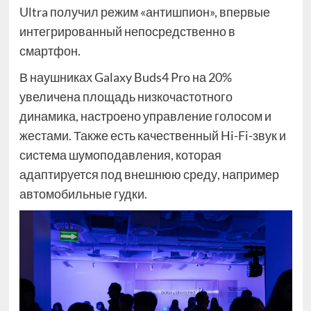
Ultra получил режим «антишпион», впервые
интегрированный непосредственно в
смартфон.
В наушниках Galaxy Buds4 Pro на 20%
увеличена площадь низкочастотного
динамика, настроено управление голосом и
жестами. Также есть качественный Hi-Fi-звук и
система шумоподавления, которая
адаптируется под внешнюю среду, например
автомобильные гудки.