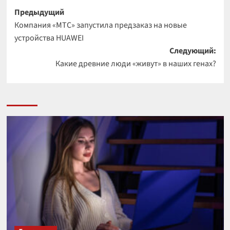
Навигация
Предыдущий
Компания «МТС» запустила предзаказ на новые
записи
устройства HUAWEI
Следующий:
Какие древние люди «живут» в наших генах?