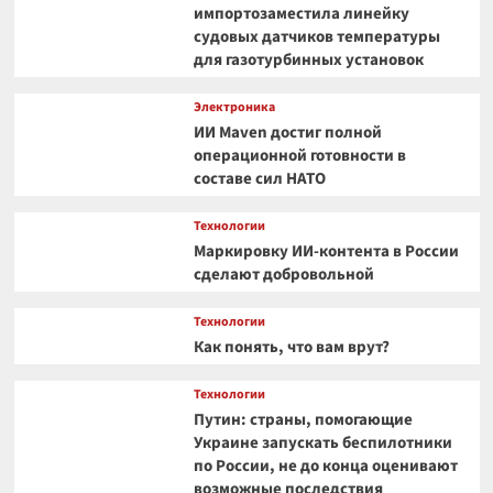
импортозаместила линейку
судовых датчиков температуры
для газотурбинных установок
Электроника
ИИ Maven достиг полной
операционной готовности в
составе сил НАТО
Технологии
Маркировку ИИ-контента в России
сделают добровольной
Технологии
Как понять, что вам врут?
Технологии
Путин: страны, помогающие
Украине запускать беспилотники
по России, не до конца оценивают
возможные последствия