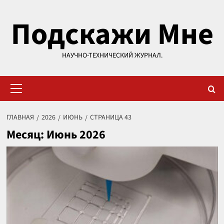
Перейти
Подскажи Мне
к
содержимому
НАУЧНО-ТЕХНИЧЕСКИЙ ЖУРНАЛ.
Основное
меню
ГЛАВНАЯ
2026
ИЮНЬ
СТРАНИЦА 43
Месяц:
Июнь 2026