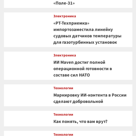
«Поле-31»
Электроника
«РТ-Техприемка»
импортозаместила линейку
судовых датчиков температуры
для газотурбинных установок
Электроника
ИИ Maven достиг полной
операционной готовности в
составе сил НАТО
Технологии
Маркировку ИИ-контента в России
сделают добровольной
Технологии
Как понять, что вам врут?
Технологии