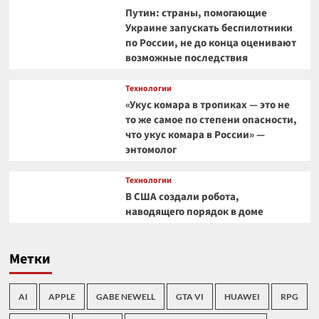
Путин: страны, помогающие
Украине запускать беспилотники
по России, не до конца оценивают
возможные последствия
Технологии
«Укус комара в тропиках — это не
то же самое по степени опасности,
что укус комара в России» —
энтомолог
Технологии
В США создали робота,
наводящего порядок в доме
Метки
AI
APPLE
GABE NEWELL
GTA VI
HUAWEI
RPG