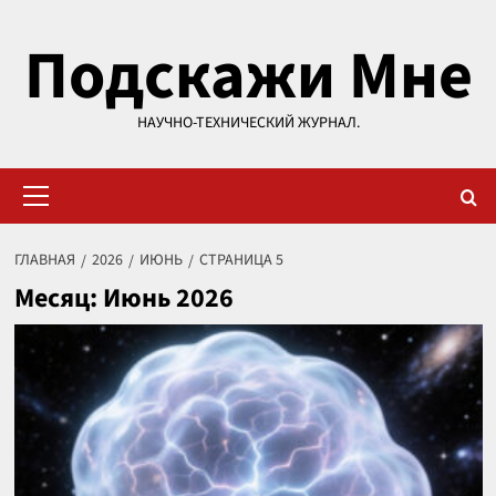
Перейти
Подскажи Мне
к
содержимому
НАУЧНО-ТЕХНИЧЕСКИЙ ЖУРНАЛ.
Основное
меню
ГЛАВНАЯ
2026
ИЮНЬ
СТРАНИЦА 5
Месяц:
Июнь 2026