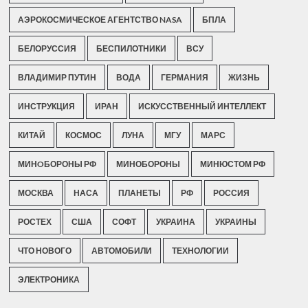
АЭРОКОСМИЧЕСКОЕ АГЕНТСТВО NASA
БПЛА
БЕЛОРУССИЯ
БЕСПИЛОТНИКИ
ВСУ
ВЛАДИМИР ПУТИН
ВОДА
ГЕРМАНИЯ
ЖИЗНЬ
ИНСТРУКЦИЯ
ИРАН
ИСКУССТВЕННЫЙ ИНТЕЛЛЕКТ
КИТАЙ
КОСМОС
ЛУНА
МГУ
МАРС
МИНOБОРОНЫ РФ
МИНОБОРОНЫ
МИНЮСТОМ РФ
МОСКВА
НАСА
ПЛАНЕТЫ
РФ
РОССИЯ
РОСТЕХ
США
СОФТ
УКРАИНА
УКРАИНЫ
ЧТО НОВОГО
АВТОМОБИЛИ
ТЕХНОЛОГИИ
ЭЛЕКТРОНИКА