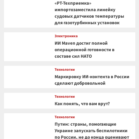
«РТ-Техприемка»
импортозаместила линейку
судовых датчиков температуры
для газотурбинных установок
Электроника
ИИ Maven достиг полной
операционной готовности в
составе сил НАТО
Технологии
Маркировку ИИ-контента в России
сделают добровольной
Технологии
Как понять, что вам врут?
Технологии
Путин: страны, помогающие
Украине запускать беспилотники
по России, не до конца оценивают