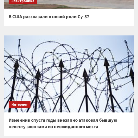
Электроника
В США рассказали о новой роли Су-57
Интернет
Изменник спустя годы внезапно атаковал бывшую
невесту звонками из неожиданного места