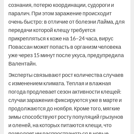
сознания, потерю координации, судороги и
паралич. При этом заражение происходит
очень быстро: в отличие от болезни Лайма, для
передачи которой клещу требуется
прикрепляться к коже на 16–24 часа, вирус
Повассан может попасть в организм человека
уже через 15 минут после укуса, предупредила
Валентайн.
Эксперты связывают рост количества случаев
с изменением климата. Теплая и влажная
погода продлевает сезон активности клещей:
случаи заражения фиксируются уже в марте и
продолжаются до ноября. Кроме того, мягкие
зимы способствуют росту популяций грызунов
и оленей, на которых питаются клещи, что
позволяет им распространяться в новые