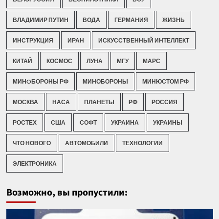
ВЛАДИМИР ПУТИН
ВОДА
ГЕРМАНИЯ
ЖИЗНЬ
ИНСТРУКЦИЯ
ИРАН
ИСКУССТВЕННЫЙ ИНТЕЛЛЕКТ
КИТАЙ
КОСМОС
ЛУНА
МГУ
МАРС
МИНOБОРОНЫ РФ
МИНОБОРОНЫ
МИНЮСТОМ РФ
МОСКВА
НАСА
ПЛАНЕТЫ
РФ
РОССИЯ
РОСТЕХ
США
СОФТ
УКРАИНА
УКРАИНЫ
ЧТО НОВОГО
АВТОМОБИЛИ
ТЕХНОЛОГИИ
ЭЛЕКТРОНИКА
Возможно, вы пропустили: