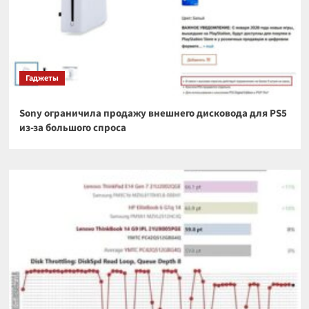
Гаджеты
Sony ограничила продажу внешнего дисковода для PS5
из-за большого спроса