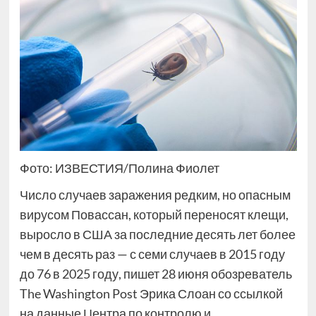
Фото: ИЗВЕСТИЯ/Полина Фиолет
Число случаев заражения редким, но опасным
вирусом Повассан, который переносят клещи,
выросло в США за последние десять лет более
чем в десять раз — с семи случаев в 2015 году
до 76 в 2025 году, пишет 28 июня обозреватель
The Washington Post Эрика Слоан со ссылкой
на данные Центра по контролю и