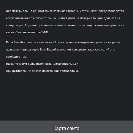
Все материалы на данном сайте взяты из открытых источников и предоставляются
исключительно в ознакомительных целях. Права на материалы принадлежат их
владельцам. Администрация сайта ответственности за содержание материала не
несет. Сайт не является СМИ!
Если Вы обнаружили на нашем сайте материалы, которые нарушают авторские
права, принадлежащие Вам, Вашей компании или организации, пожалуйста,
сообщите нам.
На сайте могут быть опубликованы материалы 18+!
При цитировании ссылка на источник обязательна.
Карта сайта