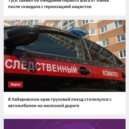
Туск заявил об ожидании первого шага от Киева
после скандала с героизацией нацистов
Наука
В Хабаровском крае грузовой поезд столкнулся с
автомобилем на железной дороге