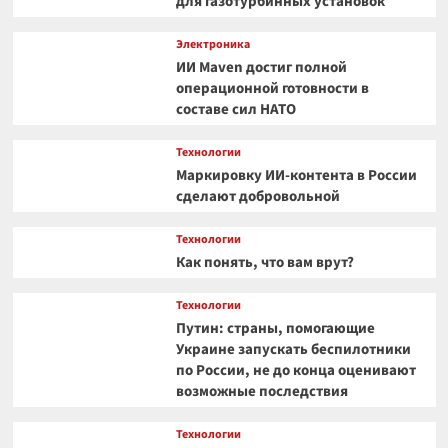
для газотурбинных установок
Электроника
ИИ Maven достиг полной
операционной готовности в
составе сил НАТО
Технологии
Маркировку ИИ-контента в России
сделают добровольной
Технологии
Как понять, что вам врут?
Технологии
Путин: страны, помогающие
Украине запускать беспилотники
по России, не до конца оценивают
возможные последствия
Технологии