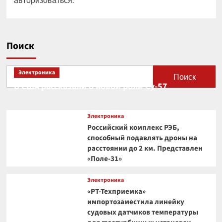
Поиск
Электроника
Поиск
В США рассказали о новой роли Су-57
Электроника
Российский комплекс РЭБ,
способный подавлять дроны на
расстоянии до 2 км. Представлен
«Поле-31»
Электроника
«РТ-Техприемка»
импортозаместила линейку
судовых датчиков температуры