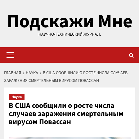
Перейти
Подскажи Мне
к
содержимому
НАУЧНО-ТЕХНИЧЕСКИЙ ЖУРНАЛ.
Основное
меню
ГЛАВНАЯ
НАУКА
В США СООБЩИЛИ О РОСТЕ ЧИСЛА СЛУЧАЕВ
ЗАРАЖЕНИЯ СМЕРТЕЛЬНЫМ ВИРУСОМ ПОВАССАН
Наука
В США сообщили о росте числа
случаев заражения смертельным
вирусом Повассан