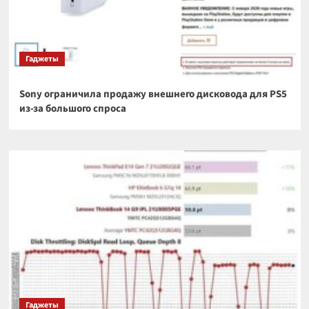
Гаджеты
Sony ограничила продажу внешнего дисковода для PS5
из-за большого спроса
Гаджеты