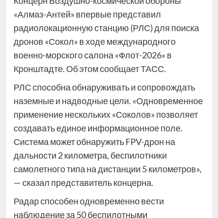
Концерн Воздушно-космической обороны
«Алмаз-Антей» впервые представил
радиолокационную станцию (РЛС) для поиска
дронов «Сокол» в ходе международного
военно-морского салона «Флот-2026» в
Кронштадте. Об этом сообщает ТАСС.
РЛС способна обнаруживать и сопровождать
наземные и надводные цели. «Одновременное
применение нескольких «Соколов» позволяет
создавать единое информационное поле.
Система может обнаружить FPV-дрон на
дальности 2 километра, беспилотники
самолетного типа на дистанции 5 километров»,
— сказал представитель концерна.
Радар способен одновременно вести
наблюдение за 50 беспилотными