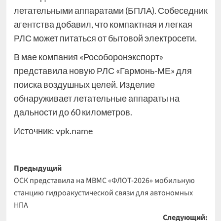
летательными аппаратами (БПЛА). Собеседник
агентства добавил, что компактная и легкая
РЛС может питаться от бытовой электросети.
В мае компания «Рособоронэкспорт»
представила новую РЛС «Гармонь-МЕ» для
поиска воздушных целей. Изделие
обнаруживает летательные аппараты на
дальности до 60 километров.
Источник:
vpk.name
Навигация
Предыдущий
ОСК представила на МВМС «ФЛОТ-2026» мобильную
записи
станцию гидроакустической связи для автономных
НПА
Следующий: