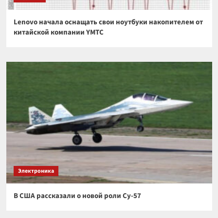
Lenovo начала оснащать свои ноутбуки накопителем от
китайской компании YMTC
Электроника
В США рассказали о новой роли Су-57