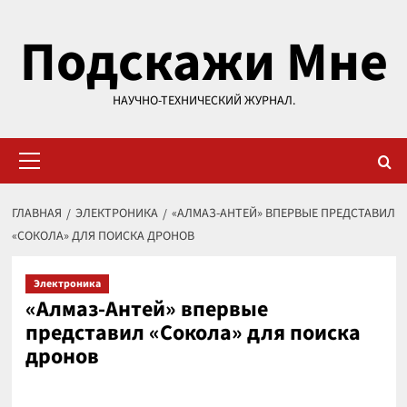
Перейти
Подскажи Мне
к
содержимому
НАУЧНО-ТЕХНИЧЕСКИЙ ЖУРНАЛ.
Основное
меню
ГЛАВНАЯ
ЭЛЕКТРОНИКА
«АЛМАЗ-АНТЕЙ» ВПЕРВЫЕ ПРЕДСТАВИЛ
«СОКОЛА» ДЛЯ ПОИСКА ДРОНОВ
Электроника
«Алмаз-Антей» впервые
представил «Сокола» для поиска
дронов