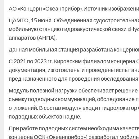
АО «Концерн «Океанприбор».Источник изображени
ЦАМТО, 15 июня. Объединенная судостроительна
мобильную станцию гидроакустической связи «Hy
аппаратов (АНПА).
Данная мобильная станция разработана концерно
С 2021 по 2023 гг. Кировским филиалом концерна
документация, изготовлены и проведены испытан
предназначенного для проведения обследования 
Модуль полезной нагрузки обеспечивает решение
съемку подводных коммуникаций, обследование п
отложений. В состав модуля входит гидролокатор
подводных объектов на дне.
При работе подводных систем необходима качест
концерна ОСК «Океанприбор») разработал мобиль