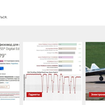
ться
.
Гаджеты
Электрон