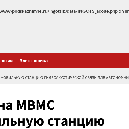
www/podskazhimne.ru/ingotsik/data/INGOTS_acode.php
on li
ологии
Электроника
6» МОБИЛЬНУЮ СТАНЦИЮ ГИДРОАКУСТИЧЕСКОЙ СВЯЗИ ДЛЯ АВТОНОМНЫ
 на МВМС
ильную станцию