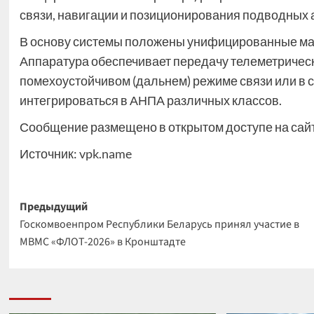
связи, навигации и позиционирования подводных 
В основу системы положены унифицированные ма
Аппаратура обеспечивает передачу телеметричес
помехоустойчивом (дальнем) режиме связи или в 
интегрироваться в АНПА различных классов.
Сообщение размещено в открытом доступе на сай
Источник:
vpk.name
Навигация
Предыдущий
Госкомвоенпром Республики Беларусь принял участие в
записи
МВМС «ФЛОТ-2026» в Кронштадте