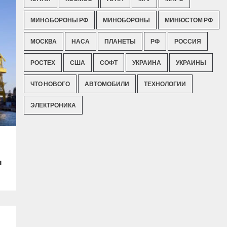
МИНOБОРОНЫ РФ
МИНОБОРОНЫ
МИНЮСТОМ РФ
МОСКВА
НАСА
ПЛАНЕТЫ
РФ
РОССИЯ
РОСТЕХ
США
СОФТ
УКРАИНА
УКРАИНЫ
ЧТО НОВОГО
АВТОМОБИЛИ
ТЕХНОЛОГИИ
ЭЛЕКТРОНИКА
ы