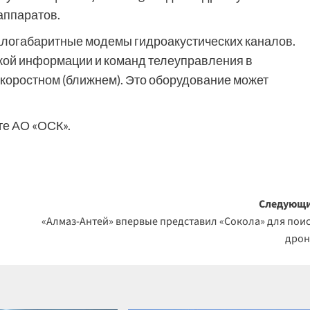
аппаратов.
логабаритные модемы гидроакустических каналов.
кой информации и команд телеуправления в
скоростном (ближнем). Это оборудование может
те АО «ОСК».
Следующи
«Алмаз-Антей» впервые представил «Сокола» для пои
дрон