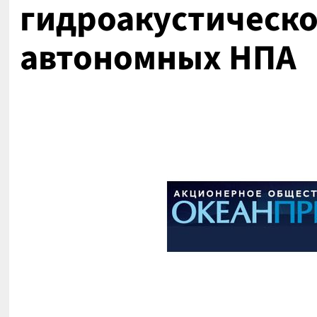
гидроакустическо
автономных НПА