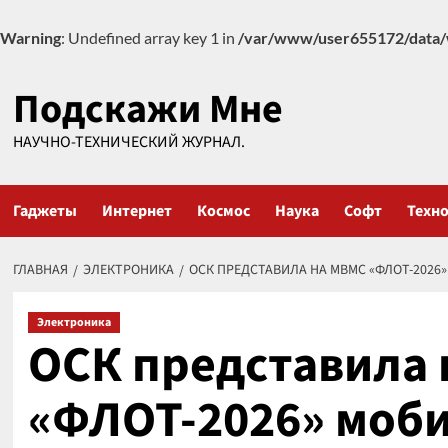
Warning
: Undefined array key 1 in
/var/www/user655172/data/
Перейти
Подскажи Мне
к
содержимому
НАУЧНО-ТЕХНИЧЕСКИЙ ЖУРНАЛ.
Гаджеты
Интернет
Космос
Наука
Софт
Техн
ГЛАВНАЯ
ЭЛЕКТРОНИКА
ОСК ПРЕДСТАВИЛА НА МВМС «ФЛОТ-202
Электроника
ОСК представила
«ФЛОТ-2026» моб