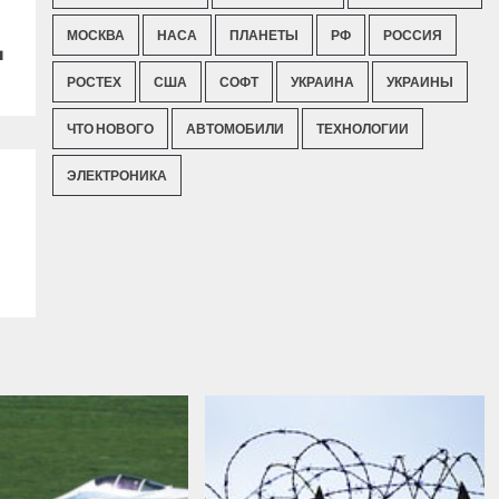
МОСКВА
НАСА
ПЛАНЕТЫ
РФ
РОССИЯ
ы
РОСТЕХ
США
СОФТ
УКРАИНА
УКРАИНЫ
ЧТО НОВОГО
АВТОМОБИЛИ
ТЕХНОЛОГИИ
ЭЛЕКТРОНИКА