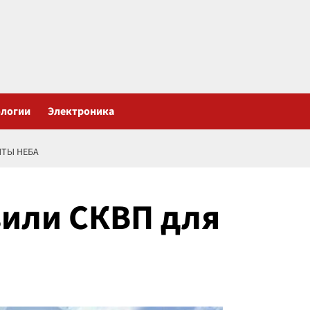
ологии
Электроника
ИТЫ НЕБА
вили СКВП для