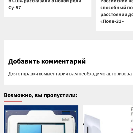
В США рассказали о новой роли
Российский к
Су-57
способный по
расстоянии до
«Поле-31»
Добавить комментарий
Для отправки комментария вам необходимо
авторизова
Возможно, вы пропустили: