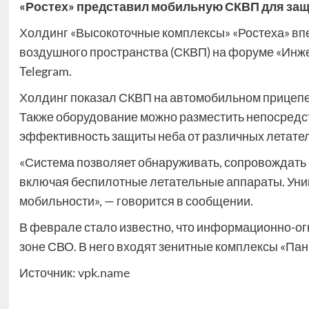
«Ростех» представил мобильную СКВП для защ
Холдинг «Высокоточные комплексы» «Ростеха» вп
воздушного пространства (СКВП) на форуме «Инже
Telegram.
Холдинг показал СКВП на автомобильном прицепе,
Также оборудование можно разместить непосредс
эффективность защиты неба от различных летате
«Система позволяет обнаруживать, сопровождать 
включая беспилотные летательные аппараты. Уник
мобильности», — говорится в сообщении.
В феврале стало известно, что информационно-ог
зоне СВО. В него входят зенитные комплексы «Пан
Источник:
vpk.name