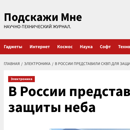
Перейти
Подскажи Мне
к
содержимому
НАУЧНО-ТЕХНИЧЕСКИЙ ЖУРНАЛ.
Гаджеты
Интернет
Космос
Наука
Софт
Техн
ГЛАВНАЯ
ЭЛЕКТРОНИКА
В РОССИИ ПРЕДСТАВИЛИ СКВП ДЛЯ ЗАЩ
Электроника
В России предста
защиты неба