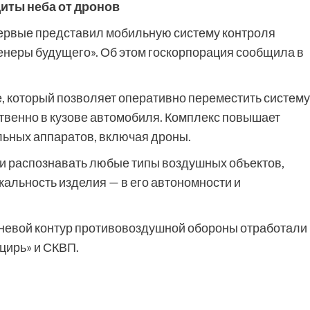
иты неба от дронов
ервые представил мобильную систему контроля
неры будущего». Об этом госкорпорация сообщила в
 который позволяет оперативно переместить систему
твенно в кузове автомобиля. Комплекс повышает
льных аппаратов, включая дроны.
и распознавать любые типы воздушных объектов,
альность изделия — в его автономности и
невой контур противовоздушной обороны отработали 
цирь» и СКВП.