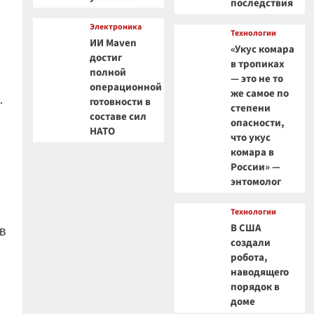
последствия
Электроника
Технологии
ИИ Maven
«Укус комара
достиг
в тропиках
полной
— это не то
операционной
же самое по
.
готовности в
степени
составе сил
опасности,
НАТО
что укус
комара в
России» —
энтомолог
Технологии
В США
в
создали
робота,
наводящего
порядок в
доме