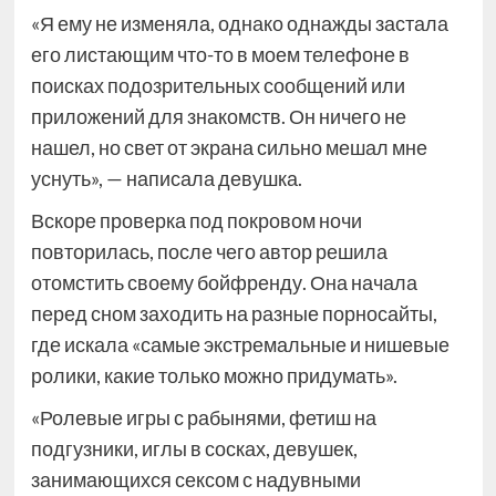
«Я ему не изменяла, однако однажды застала
его листающим что-то в моем телефоне в
поисках подозрительных сообщений или
приложений для знакомств. Он ничего не
нашел, но свет от экрана сильно мешал мне
уснуть», — написала девушка.
Вскоре проверка под покровом ночи
повторилась, после чего автор решила
отомстить своему бойфренду. Она начала
перед сном заходить на разные порносайты,
где искала «самые экстремальные и нишевые
ролики, какие только можно придумать».
«Ролевые игры с рабынями, фетиш на
подгузники, иглы в сосках, девушек,
занимающихся сексом с надувными