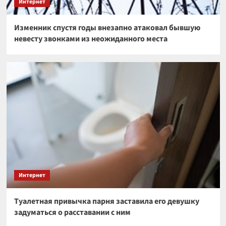
Интернет
Изменник спустя годы внезапно атаковал бывшую
невесту звонками из неожиданного места
Интернет
Туалетная привычка парня заставила его девушку
задуматься о расставании с ним