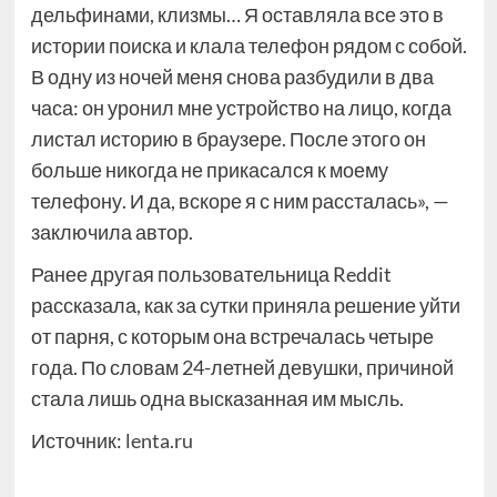
дельфинами, клизмы… Я оставляла все это в
истории поиска и клала телефон рядом с собой.
В одну из ночей меня снова разбудили в два
часа: он уронил мне устройство на лицо, когда
листал историю в браузере. После этого он
больше никогда не прикасался к моему
телефону. И да, вскоре я с ним рассталась», —
заключила автор.
Ранее другая пользовательница Reddit
рассказала, как за сутки приняла решение уйти
от парня, с которым она встречалась четыре
года. По словам 24-летней девушки, причиной
стала лишь одна высказанная им мысль.
Источник:
lenta.ru