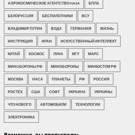
АЭРОКОСМИЧЕСКОЕ АГЕНТСТВО NASA
БПЛА
БЕЛОРУССИЯ
БЕСПИЛОТНИКИ
ВСУ
ВЛАДИМИР ПУТИН
ВОДА
ГЕРМАНИЯ
ЖИЗНЬ
ИНСТРУКЦИЯ
ИРАН
ИСКУССТВЕННЫЙ ИНТЕЛЛЕКТ
КИТАЙ
КОСМОС
ЛУНА
МГУ
МАРС
МИНOБОРОНЫ РФ
МИНОБОРОНЫ
МИНЮСТОМ РФ
МОСКВА
НАСА
ПЛАНЕТЫ
РФ
РОССИЯ
РОСТЕХ
США
СОФТ
УКРАИНА
УКРАИНЫ
ЧТО НОВОГО
АВТОМОБИЛИ
ТЕХНОЛОГИИ
ЭЛЕКТРОНИКА