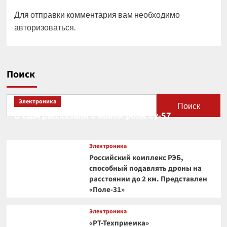
Для отправки комментария вам необходимо
авторизоваться
.
Поиск
Электроника
Поиск
В США рассказали о новой роли Су-57
Электроника
Российский комплекс РЭБ,
способный подавлять дроны на
расстоянии до 2 км. Представлен
«Поле-31»
Электроника
«РТ-Техприемка»