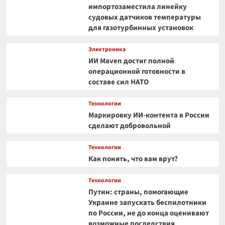
импортозаместила линейку
судовых датчиков температуры
для газотурбинных установок
Электроника
ИИ Maven достиг полной
операционной готовности в
составе сил НАТО
Технологии
Маркировку ИИ-контента в России
сделают добровольной
Технологии
Как понять, что вам врут?
Технологии
Путин: страны, помогающие
Украине запускать беспилотники
по России, не до конца оценивают
возможные последствия