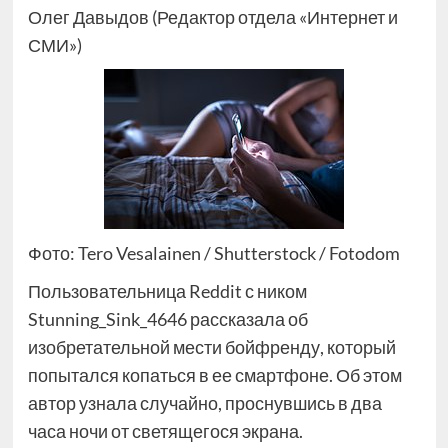
Олег Давыдов (Редактор отдела «Интернет и
СМИ»)
Фото: Tero Vesalainen / Shutterstock / Fotodom
Пользовательница Reddit с ником
Stunning_Sink_4646 рассказала об
изобретательной мести бойфренду, который
попытался копаться в ее смартфоне. Об этом
автор узнала случайно, проснувшись в два
часа ночи от светящегося экрана.