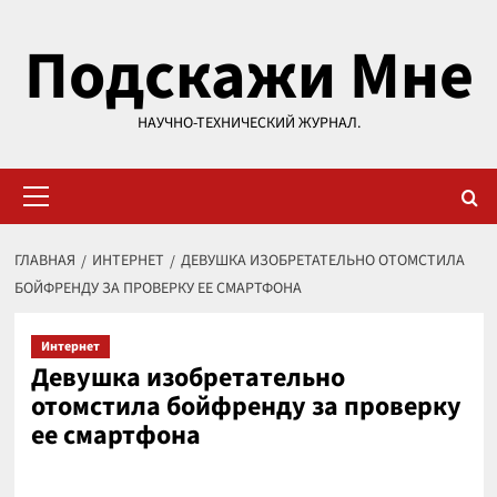
Перейти
Подскажи Мне
к
содержимому
НАУЧНО-ТЕХНИЧЕСКИЙ ЖУРНАЛ.
Основное
меню
ГЛАВНАЯ
ИНТЕРНЕТ
ДЕВУШКА ИЗОБРЕТАТЕЛЬНО ОТОМСТИЛА
БОЙФРЕНДУ ЗА ПРОВЕРКУ ЕЕ СМАРТФОНА
Интернет
Девушка изобретательно
отомстила бойфренду за проверку
ее смартфона