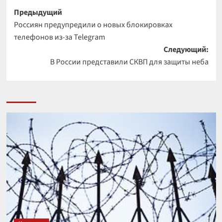
Навигация
Предыдущий
Россиян предупредили о новых блокировках
записи
телефонов из-за Telegram
Следующий:
В России представили СКВП для защиты неба