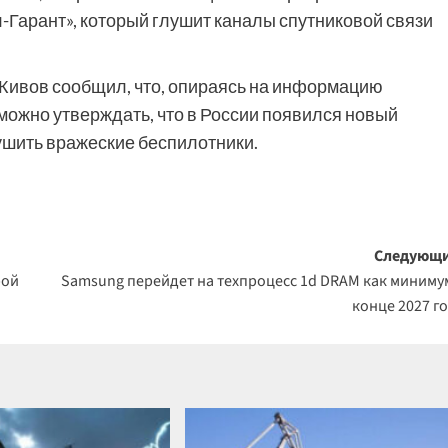
Гарант», который глушит каналы спутниковой связи
 Живов сообщил, что, опираясь на информацию
можно утверждать, что в России появился новый
ушить вражеские беспилотники.
Следующи
рой
Samsung перейдет на техпроцесс 1d DRAM как миниму
конце 2027 г