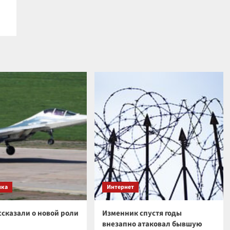
ика
Интернет
ссказали о новой роли
Изменник спустя годы
внезапно атаковал бывшую