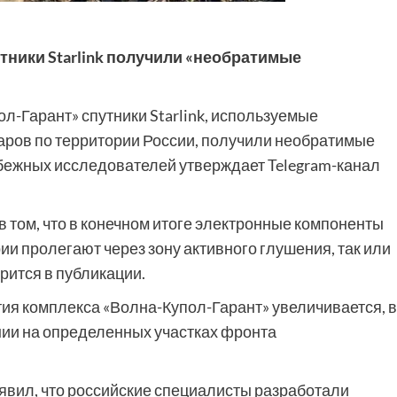
ники Starlink получили «необратимые
-Гарант» спутники Starlink, используемые
ров по территории России, получили необратимые
бежных исследователей утверждает Telegram-канал
 том, что в конечном итоге электронные компоненты
ии пролегают через зону активного глушения, так или
рится в публикации.
я комплекса «Волна-Купол-Гарант» увеличивается, в
ании на определенных участках фронта
явил, что российские специалисты разработали