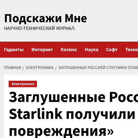
Перейти
Подскажи Мне
к
содержимому
НАУЧНО-ТЕХНИЧЕСКИЙ ЖУРНАЛ.
Гаджеты
Интернет
Космос
Наука
Софт
Техн
ГЛАВНАЯ
ЭЛЕКТРОНИКА
ЗАГЛУШЕННЫЕ РОССИЕЙ СПУТНИКИ STAR
Электроника
Заглушенные Рос
Starlink получил
повреждения»