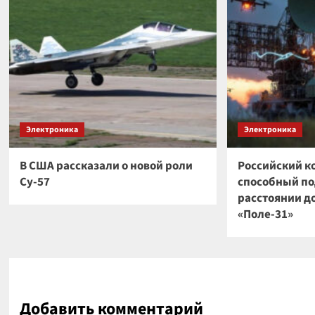
Электроника
Электроника
В США рассказали о новой роли
Российский к
Су-57
способный по
расстоянии до
«Поле-31»
Добавить комментарий