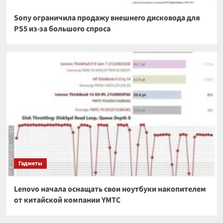
Sony ограничила продажу внешнего дисковода для
PS5 из-за большого спроса
Гаджеты
Lenovo начала оснащать свои ноутбуки накопителем
от китайской компании YMTC