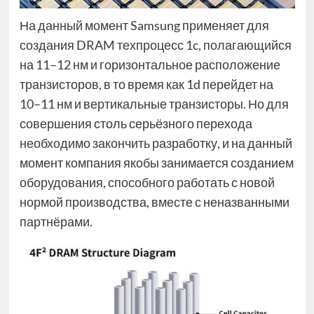
На данный момент Samsung применяет для
создания DRAM техпроцесс 1c, полагающийся
на 11–12 нм и горизонтальное расположение
транзисторов, в то время как 1d перейдет на
10–11 нм и вертикальные транзисторы. Но для
совершения столь серьёзного перехода
необходимо закончить разработку, и на данный
момент компания якобы занимается созданием
оборудования, способного работать с новой
нормой производства, вместе с неназванными
партнёрами.