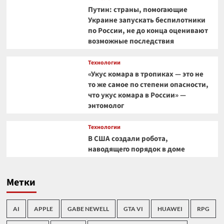
Путин: страны, помогающие
Украине запускать беспилотники
по России, не до конца оценивают
возможные последствия
Технологии
«Укус комара в тропиках — это не
то же самое по степени опасности,
что укус комара в России» —
энтомолог
Технологии
В США создали робота,
наводящего порядок в доме
Метки
AI
APPLE
GABE NEWELL
GTA VI
HUAWEI
RPG