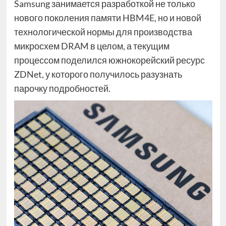
Samsung занимается разработкой не только
нового поколения памяти HBM4E, но и новой
технологической нормы для производства
микросхем DRAM в целом, а текущим
процессом поделился южнокорейский ресурс
ZDNet, у которого получилось разузнать
парочку подробностей.