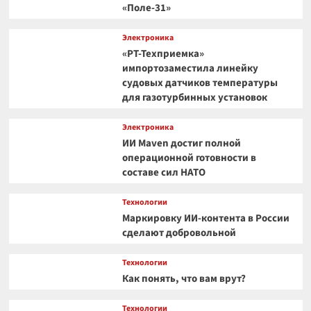
«Поле-31»
Электроника
«РТ-Техприемка»
импортозаместила линейку
судовых датчиков температуры
для газотурбинных установок
Электроника
ИИ Maven достиг полной
операционной готовности в
составе сил НАТО
Технологии
Маркировку ИИ-контента в России
сделают добровольной
Технологии
Как понять, что вам врут?
Технологии