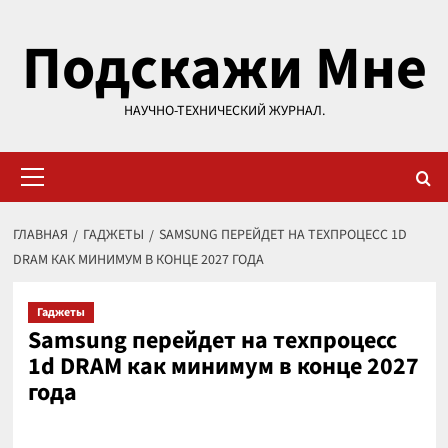
Перейти
Подскажи Мне
к
содержимому
НАУЧНО-ТЕХНИЧЕСКИЙ ЖУРНАЛ.
Основное
меню
ГЛАВНАЯ
ГАДЖЕТЫ
SAMSUNG ПЕРЕЙДЕТ НА ТЕХПРОЦЕСС 1D
DRAM КАК МИНИМУМ В КОНЦЕ 2027 ГОДА
Гаджеты
Samsung перейдет на техпроцесс
1d DRAM как минимум в конце 2027
года