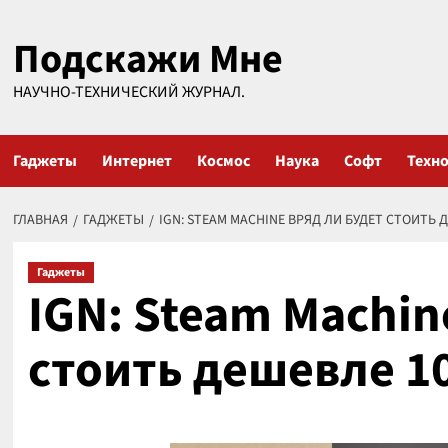
Перейти
Подскажи Мне
к
содержимому
НАУЧНО-ТЕХНИЧЕСКИЙ ЖУРНАЛ.
Гаджеты
Интернет
Космос
Наука
Софт
Техн
ГЛАВНАЯ
ГАДЖЕТЫ
IGN: STEAM MACHINE ВРЯД ЛИ БУДЕТ СТОИТЬ
Гаджеты
IGN: Steam Machin
стоить дешевле 1