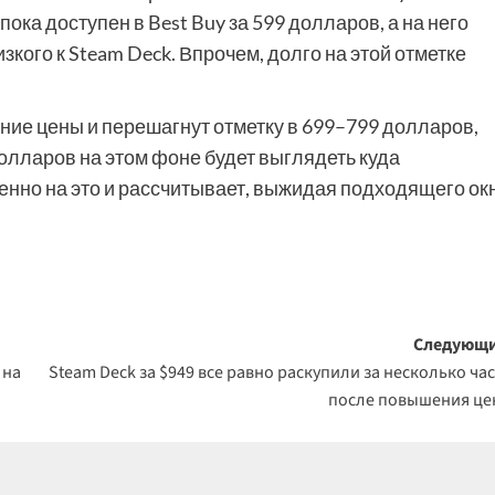
ока доступен в Best Buy за 599 долларов, а на него
кого к Steam Deck. Впрочем, долго на этой отметке
ение цены и перешагнут отметку в 699–799 долларов,
долларов на этом фоне будет выглядеть куда
менно на это и рассчитывает, выжидая подходящего ок
Следующи
 на
Steam Deck за $949 все равно раскупили за несколько ча
после повышения ц