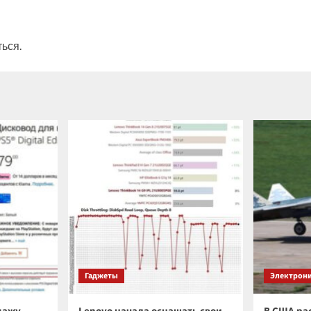
ться
.
Гаджеты
Электрон