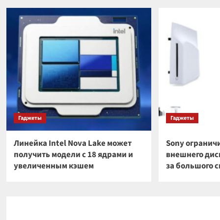
Гаджеты
Гаджеты
Линейка Intel Nova Lake может
Sony огранич
получить модели с 18 ядрами и
внешнего диск
увеличенным кэшем
за большого 