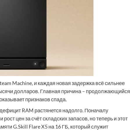
team Machine, и каждая новая задержка всё сильнее
тысячи долларов. Главная причина – продолжающийся
показывает признаков спада.
 дефицит RAM растянется надолго. Поначалу
рост цен за счёт складских запасов, но теперь и этот
яти G.Skill Flare X5 на 16 ГБ, который служит