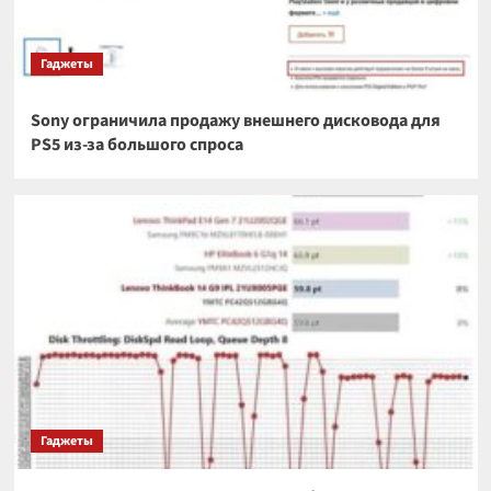
Гаджеты
Sony ограничила продажу внешнего дисковода для
PS5 из-за большого спроса
Гаджеты