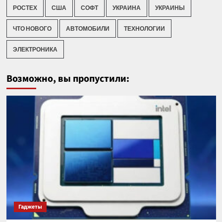
РОСТЕХ
США
СОФТ
УКРАИНА
УКРАИНЫ
ЧТО НОВОГО
АВТОМОБИЛИ
ТЕХНОЛОГИИ
ЭЛЕКТРОНИКА
Возможно, вы пропустили:
Гаджеты