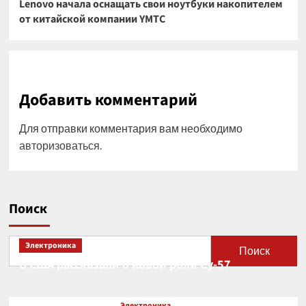
Lenovo начала оснащать свои ноутбуки накопителем
от китайской компании YMTC
Добавить комментарий
Для отправки комментария вам необходимо
авторизоваться
.
Поиск
Электроника
Поиск
В США рассказали о новой роли Су-57
Электроника