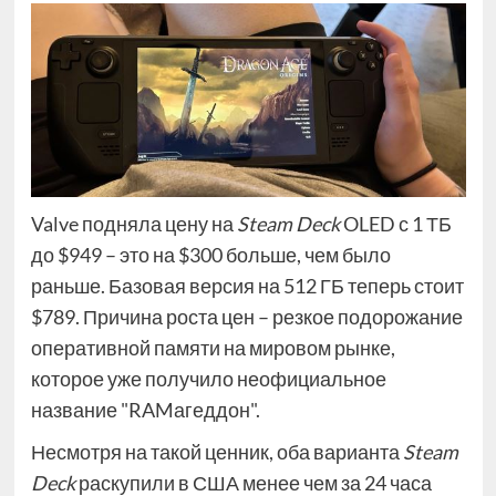
Valve подняла цену на
Steam Deck
OLED с 1 ТБ
до $949 – это на $300 больше, чем было
раньше. Базовая версия на 512 ГБ теперь стоит
$789. Причина роста цен – резкое подорожание
оперативной памяти на мировом рынке,
которое уже получило неофициальное
название "RAMагеддон".
Несмотря на такой ценник, оба варианта
Steam
Deck
раскупили в США менее чем за 24 часа