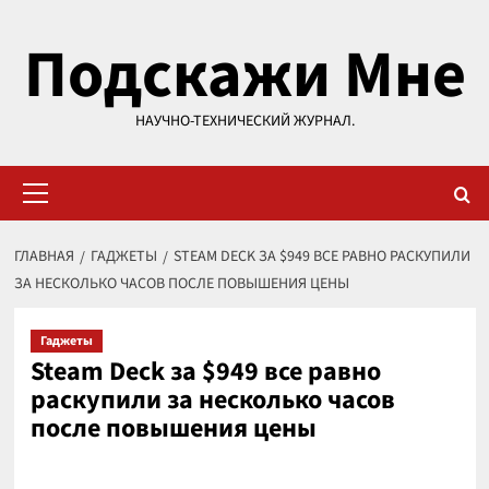
Перейти
Подскажи Мне
к
содержимому
НАУЧНО-ТЕХНИЧЕСКИЙ ЖУРНАЛ.
Основное
меню
ГЛАВНАЯ
ГАДЖЕТЫ
STEAM DECK ЗА $949 ВСЕ РАВНО РАСКУПИЛИ
ЗА НЕСКОЛЬКО ЧАСОВ ПОСЛЕ ПОВЫШЕНИЯ ЦЕНЫ
Гаджеты
Steam Deck за $949 все равно
раскупили за несколько часов
после повышения цены