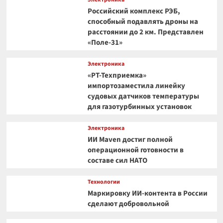
Российский комплекс РЭБ,
способный подавлять дроны на
расстоянии до 2 км. Представлен
«Поле-31»
Электроника
«РТ-Техприемка»
импортозаместила линейку
судовых датчиков температуры
для газотурбинных установок
Электроника
ИИ Maven достиг полной
операционной готовности в
составе сил НАТО
Технологии
Маркировку ИИ-контента в России
сделают добровольной