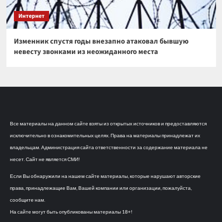
Интернет
Изменник спустя годы внезапно атаковал бывшую
невесту звонками из неожиданного места
Все материалы на данном сайте взяты из открытых источников и предоставляются
исключительно в ознакомительных целях. Права на материалы принадлежат их
владельцам. Администрация сайта ответственности за содержание материала не
несет. Сайт не является СМИ!
Если Вы обнаружили на нашем сайте материалы, которые нарушают авторские
права, принадлежащие Вам, Вашей компании или организации, пожалуйста,
сообщите нам.
На сайте могут быть опубликованы материалы 18+!