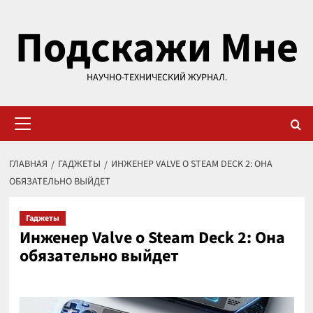
Перейти
Подскажи Мне
к
содержимому
НАУЧНО-ТЕХНИЧЕСКИЙ ЖУРНАЛ.
Основное
меню
ГЛАВНАЯ
ГАДЖЕТЫ
ИНЖЕНЕР VALVE О STEAM DECK 2: ОНА
ОБЯЗАТЕЛЬНО ВЫЙДЕТ
Гаджеты
Инженер Valve о Steam Deck 2: Она
обязательно выйдет