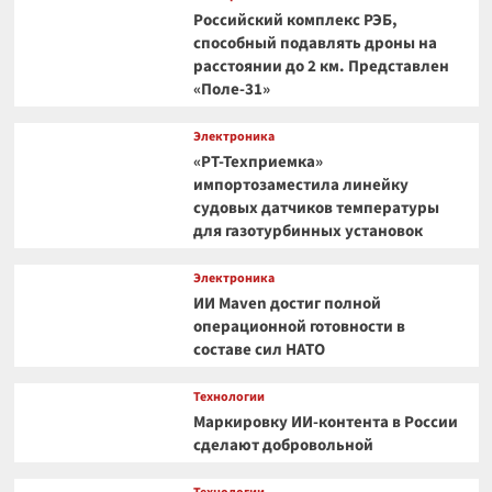
Российский комплекс РЭБ,
способный подавлять дроны на
расстоянии до 2 км. Представлен
«Поле-31»
Электроника
«РТ-Техприемка»
импортозаместила линейку
судовых датчиков температуры
для газотурбинных установок
Электроника
ИИ Maven достиг полной
операционной готовности в
составе сил НАТО
Технологии
Маркировку ИИ-контента в России
сделают добровольной