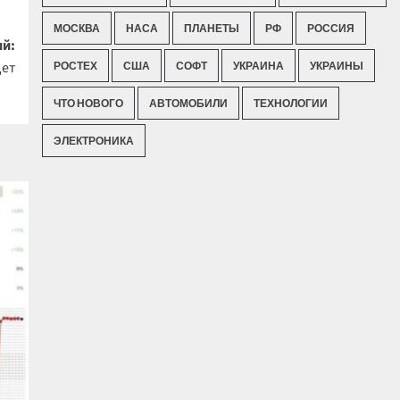
МОСКВА
НАСА
ПЛАНЕТЫ
РФ
РОССИЯ
й:
дет
РОСТЕХ
США
СОФТ
УКРАИНА
УКРАИНЫ
ЧТО НОВОГО
АВТОМОБИЛИ
ТЕХНОЛОГИИ
ЭЛЕКТРОНИКА