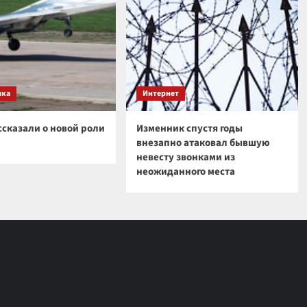
ика
Интернет
ссказали о новой роли
Изменник спустя годы
внезапно атаковал бывшую
невесту звонками из
неожиданного места