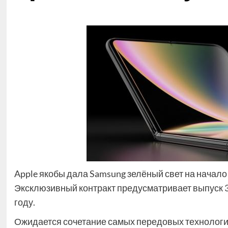
Apple якобы дала Samsung зелёный свет на начало
Эксклюзивный контракт предусматривает выпуск 3
году.
Ожидается сочетание самых передовых технологий д