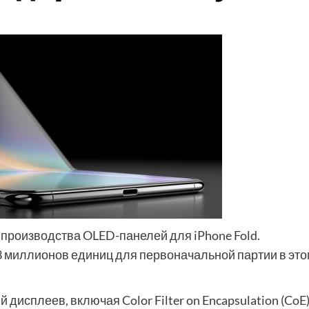
 производства OLED-панелей для iPhone Fold.
 миллионов единиц для первоначальной партии в это
исплеев, включая Color Filter on Encapsulation (CoE)