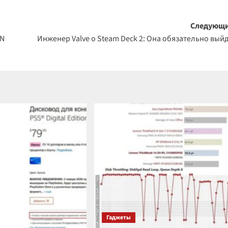
Следующи
ON
Инженер Valve о Steam Deck 2: Она обязательно вый
Гаджеты