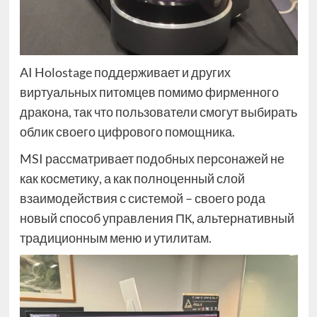
AI Holostage поддерживает и других
виртуальных питомцев помимо фирменного
дракона, так что пользователи смогут выбирать
облик своего цифрового помощника.
MSI рассматривает подобных персонажей не
как косметику, а как полноценный слой
взаимодействия с системой – своего рода
новый способ управления ПК, альтернативный
традиционным меню и утилитам.