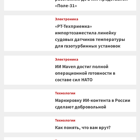
«Поле-31»
Электроника
«РТ-Техприемка»
импортозаместила линейку
судовых датчиков температуры
для газотурбинных установок
Электроника
ИИ Maven достиг полной
операционной готовности в
составе сил НАТО
Технологии
Маркировку ИИ-контента в России
сделают добровольной
Технологии
Как понять, что вам врут?