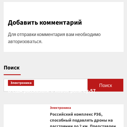
Добавить комментарий
Для отправки комментария вам необходимо
авторизоваться
.
Поиск
Электроника
Поиск
В США рассказали о новой роли Су-57
Электроника
Российский комплекс РЭБ,
способный подавлять дроны на
расстоянии до 2 км. Представлен