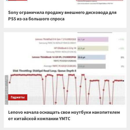
Sony ограничила продажу внешнего дисковода для
PS5 из-за большого спроса
Гаджеты
Lenovo начала оснащать свои ноутбуки накопителем
от китайской компании YMTC