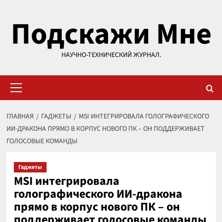
Перейти
Подскажи Мне
к
содержимому
НАУЧНО-ТЕХНИЧЕСКИЙ ЖУРНАЛ.
Основное
меню
ГЛАВНАЯ
ГАДЖЕТЫ
MSI ИНТЕГРИРОВАЛА ГОЛОГРАФИЧЕСКОГО
ИИ-ДРАКОНА ПРЯМО В КОРПУС НОВОГО ПК – ОН ПОДДЕРЖИВАЕТ
ГОЛОСОВЫЕ КОМАНДЫ
Гаджеты
MSI интегрировала
голографического ИИ-дракона
прямо в корпус нового ПК – он
поддерживает голосовые команды