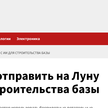
ологии
Электроника
 С ИИ ДЛЯ СТРОИТЕЛЬСТВА БАЗЫ
отправить на Луну
троительства базы
ается использовать беспилотные летательные