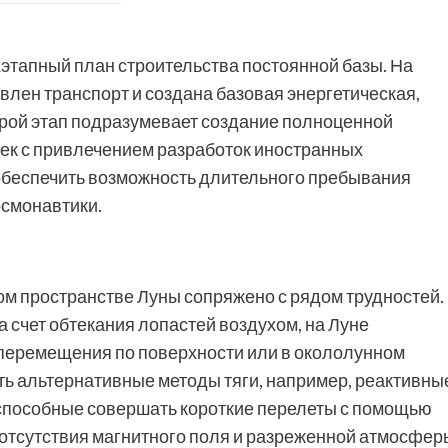
этапный план строительства постоянной базы. На
влен транспорт и создана базовая энергетическая,
рой этап подразумевает создание полноценной
ек с привлечением разработок иностранных
обеспечить возможность длительного пребывания
осмонавтики.
м пространстве Луны сопряжено с рядом трудностей.
а счет обтекания лопастей воздухом, на Луне
 перемещения по поверхности или в окололунном
ь альтернативные методы тяги, например, реактивны
способные совершать короткие перелеты с помощью
 отсутствия магнитного поля и разреженной атмосфер