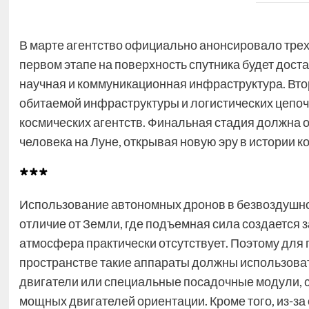
В марте агентство официально анонсировало трех
первом этапе на поверхность спутника будет доста
научная и коммуникационная инфраструктура. Вто
обитаемой инфраструктуры и логистических цепоч
космических агентств. Финальная стадия должна 
человека на Луне, открывая новую эру в истории к
***
Использование автономных дронов в безвоздушно
отличие от Земли, где подъемная сила создается з
атмосфера практически отсутствует. Поэтому для
пространстве такие аппараты должны использоват
двигатели или специальные посадочные модули, 
мощных двигателей ориентации. Кроме того, из-за