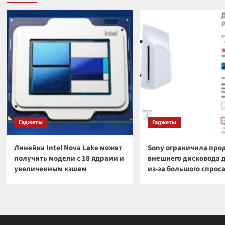
Гаджеты
Гаджеты
Линейка Intel Nova Lake может
Sony ограничила про
получить модели с 18 ядрами и
внешнего дисковода 
увеличенным кэшем
из-за большого спрос