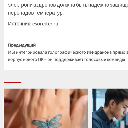
электроника дронов должна быть надежно защищен
перепадов температур.
Источник:
esoreiter.ru
Навигация
Предыдущий
MSI интегрировала голографического ИИ-дракона прямо 
записи
корпус нового ПК – он поддерживает голосовые команды