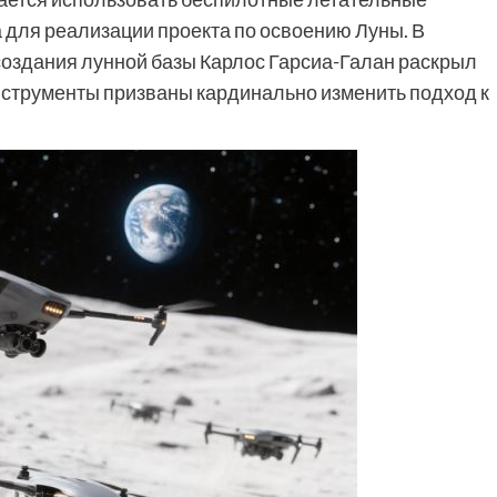
 для реализации проекта по освоению Луны. В
оздания лунной базы Карлос Гарсиа-Галан раскрыл
инструменты призваны кардинально изменить подход к