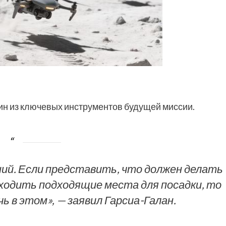
ин из ключевых инструментов будущей миссии.
ний. Если представить, что должен делать
ходить подходящие места для посадки, то
ь в этом», — заявил Гарсиа-Галан.