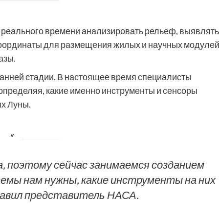
реального времени анализировать рельеф, выявлять
оординаты для размещения жилых и научных модулей
азы.
ранней стадии. В настоящее время специалисты
 определяя, какие именно инструменты и сенсоры
ях Луны.
а, поэтому сейчас занимаемся созданием
темы нам нужны, какие инструменты на них
бавил представитель НАСА.