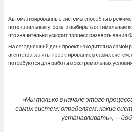
Автоматизированные системы способны в режиме 
потенциальные угрозы и выбирать оптимальные к
что значительно ускорит процесс развертывания б
На сегодняшний день проект находится на самой 
агентства заняты проектированием самих систем,
потребуются для работы в экстремальных услови
«Мы только в начале этого процесс
самих систем: определяем, какие сис
устанавливать», — до