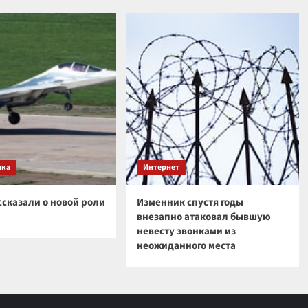
ика
Интернет
ссказали о новой роли
Изменник спустя годы
внезапно атаковал бывшую
невесту звонками из
неожиданного места