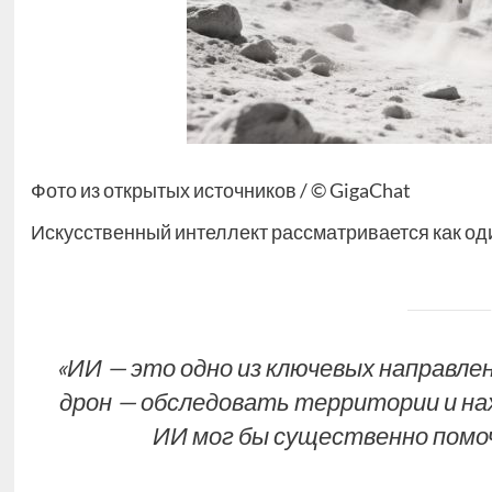
Фото из открытых источников / © GigaChat
Искусственный интеллект рассматривается как од
«ИИ — это одно из ключевых направле
дрон — обследовать территории и на
ИИ мог бы существенно помоч