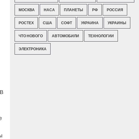
МОСКВА
НАСА
ПЛАНЕТЫ
РФ
РОССИЯ
РОСТЕХ
США
СОФТ
УКРАИНА
УКРАИНЫ
ЧТО НОВОГО
АВТОМОБИЛИ
ТЕХНОЛОГИИ
ЭЛЕКТРОНИКА
 В
е
ы