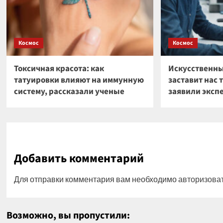
Космос
Космос
Токсичная красота: как
Искусственны
татуировки влияют на иммунную
заставит нас 
систему, рассказали ученые
заявили эксп
Добавить комментарий
Для отправки комментария вам необходимо
авторизова
Возможно, вы пропустили: