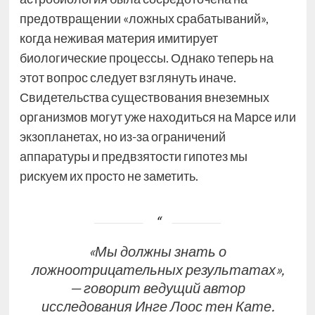
предотвращении «ложных срабатываний»,
когда неживая материя имитирует
биологические процессы. Однако теперь на
этот вопрос следует взглянуть иначе.
Свидетельства существования внеземных
организмов могут уже находиться на Марсе или
экзопланетах, но из-за ограничений
аппаратуры и предвзятости гипотез мы
рискуем их просто не заметить.
«Мы должны знать о
ложноотрицательных результатах»,
— говорит ведущий автор
исследования Инге Лоос тен Кате.