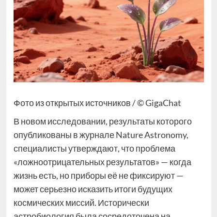
Фото из открытых источников / © GigaChat
В новом исследовании, результаты которого
опубликованы в журнале Nature Astronomy,
специалисты утверждают, что проблема
«ложноотрицательных результатов» — когда
жизнь есть, но приборы её не фиксируют —
может серьезно исказить итоги будущих
космических миссий. Исторически
астробиология была сосредоточена на