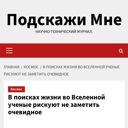
Перейти
Подскажи Мне
к
содержимому
НАУЧНО-ТЕХНИЧЕСКИЙ ЖУРНАЛ.
Основное
меню
ГЛАВНАЯ
КОСМОС
В ПОИСКАХ ЖИЗНИ ВО ВСЕЛЕННОЙ УЧЕНЫЕ
РИСКУЮТ НЕ ЗАМЕТИТЬ ОЧЕВИДНОЕ
Космос
В поисках жизни во Вселенной
ученые рискуют не заметить
очевидное