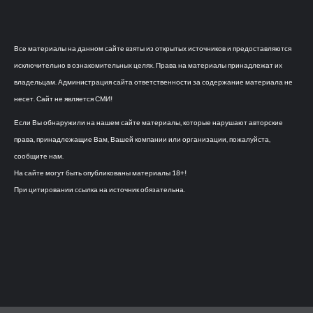
Все материалы на данном сайте взяты из открытых источников и предоставляются
исключительно в ознакомительных целях. Права на материалы принадлежат их
владельцам. Администрация сайта ответственности за содержание материала не
несет. Сайт не является СМИ!
Если Вы обнаружили на нашем сайте материалы, которые нарушают авторские
права, принадлежащие Вам, Вашей компании или организации, пожалуйста,
сообщите нам.
На сайте могут быть опубликованы материалы 18+!
При цитировании ссылка на источник обязательна.