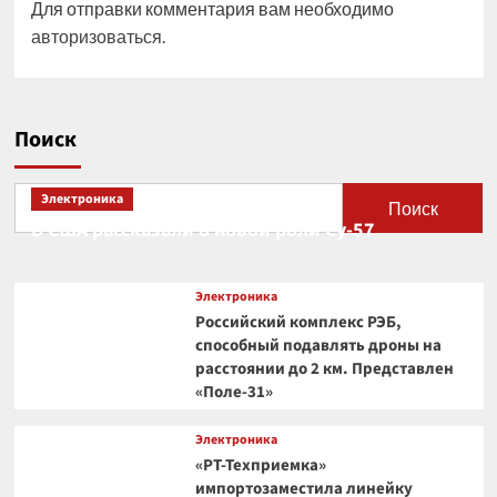
Для отправки комментария вам необходимо
авторизоваться
.
Поиск
Электроника
Поиск
В США рассказали о новой роли Су-57
Электроника
Российский комплекс РЭБ,
способный подавлять дроны на
расстоянии до 2 км. Представлен
«Поле-31»
Электроника
«РТ-Техприемка»
импортозаместила линейку