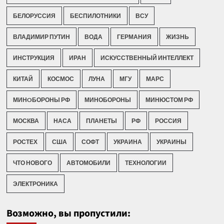
БЕЛОРУССИЯ
БЕСПИЛОТНИКИ
ВСУ
ВЛАДИМИР ПУТИН
ВОДА
ГЕРМАНИЯ
ЖИЗНЬ
ИНСТРУКЦИЯ
ИРАН
ИСКУССТВЕННЫЙ ИНТЕЛЛЕКТ
КИТАЙ
КОСМОС
ЛУНА
МГУ
МАРС
МИНOБОРОНЫ РФ
МИНОБОРОНЫ
МИНЮСТОМ РФ
МОСКВА
НАСА
ПЛАНЕТЫ
РФ
РОССИЯ
РОСТЕХ
США
СОФТ
УКРАИНА
УКРАИНЫ
ЧТО НОВОГО
АВТОМОБИЛИ
ТЕХНОЛОГИИ
ЭЛЕКТРОНИКА
Возможно, вы пропустили: