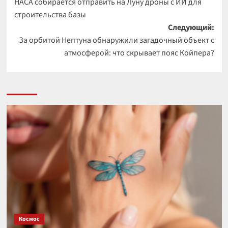
НАСА собирается отправить на Луну дроны с ИИ для
записи
строительства базы
Следующий:
За орбитой Нептуна обнаружили загадочный объект с
атмосферой: что скрывает пояс Койпера?
Космос