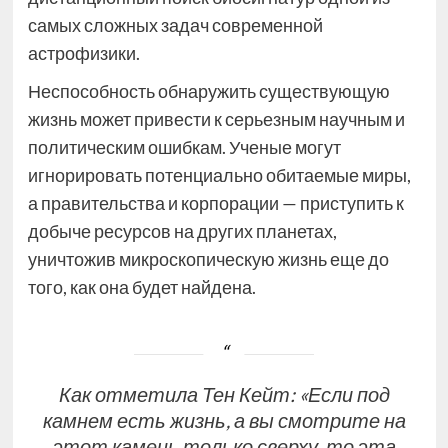
самых сложных задач современной
астрофизики.
Неспособность обнаружить существующую
жизнь может привести к серьезным научным и
политическим ошибкам. Ученые могут
игнорировать потенциально обитаемые миры,
а правительства и корпорации — приступить к
добыче ресурсов на других планетах,
уничтожив микроскопическую жизнь еще до
того, как она будет найдена.
Как отметила Тен Кейт: «Если под
камнем есть жизнь, а вы смотрите на
этот камень только сверху, то эта