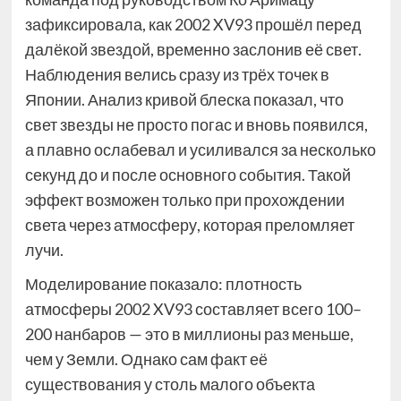
зафиксировала, как 2002 XV93 прошёл перед
далёкой звездой, временно заслонив её свет.
Наблюдения велись сразу из трёх точек в
Японии. Анализ кривой блеска показал, что
свет звезды не просто погас и вновь появился,
а плавно ослабевал и усиливался за несколько
секунд до и после основного события. Такой
эффект возможен только при прохождении
света через атмосферу, которая преломляет
лучи.
Моделирование показало: плотность
атмосферы 2002 XV93 составляет всего 100–
200 нанбаров — это в миллионы раз меньше,
чем у Земли. Однако сам факт её
существования у столь малого объекта