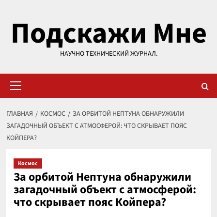
Перейти
Подскажи Мне
к
содержимому
НАУЧНО-ТЕХНИЧЕСКИЙ ЖУРНАЛ.
Основное
меню
ГЛАВНАЯ
КОСМОС
ЗА ОРБИТОЙ НЕПТУНА ОБНАРУЖИЛИ
ЗАГАДОЧНЫЙ ОБЪЕКТ С АТМОСФЕРОЙ: ЧТО СКРЫВАЕТ ПОЯС
КОЙПЕРА?
Космос
За орбитой Нептуна обнаружили
загадочный объект с атмосферой:
что скрывает пояс Койпера?