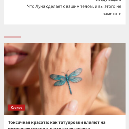
Что Луна сделает с вашим телом, и вы этого не
заметите
Космос
Токсичная красота: как татуировки влияют на
иммунную систему, рассказали ученые