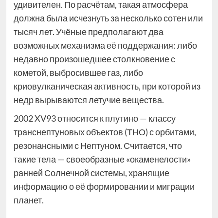
удивителен. По расчётам, такая атмосфера
должна была исчезнуть за несколько сотен или
тысяч лет. Учёные предполагают два
возможных механизма её поддержания: либо
недавно произошедшее столкновение с
кометой, выбросившее газ, либо
криовулканическая активность, при которой из
недр вырываются летучие вещества.
2002 XV93 относится к плутино — классу
транснептуновых объектов (ТНО) с орбитами,
резонансными с Нептуном. Считается, что
такие тела — своеобразные «окаменелости»
ранней Солнечной системы, хранящие
информацию о её формировании и миграции
планет.