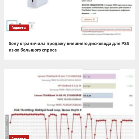
Гаджеты
Sony ограничила продажу внешнего дисковода для PS5
из-за большого спроса
Гаджеты