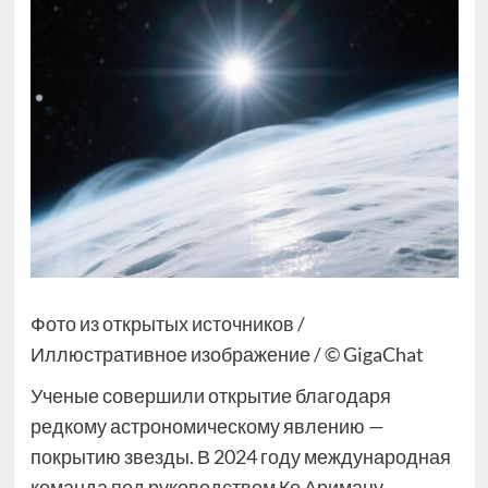
Фото из открытых источников /
Иллюстративное изображение / © GigaChat
Ученые совершили открытие благодаря
редкому астрономическому явлению —
покрытию звезды. В 2024 году международная
команда под руководством Ко Аримацу