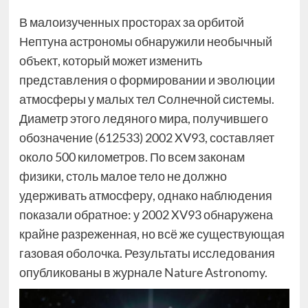
В малоизученных просторах за орбитой
Нептуна астрономы обнаружили необычный
объект, который может изменить
представления о формировании и эволюции
атмосферы у малых тел Солнечной системы.
Диаметр этого ледяного мира, получившего
обозначение (612533) 2002 XV93, составляет
около 500 километров. По всем законам
физики, столь малое тело не должно
удерживать атмосферу, однако наблюдения
показали обратное: у 2002 XV93 обнаружена
крайне разреженная, но всё же существующая
газовая оболочка. Результаты исследования
опубликованы в журнале Nature Astronomy.