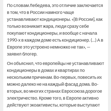
По словам Лебедева, это отличие заключается
в том, что в России намного чаще
устанавливают кондиционеры. «[В России], как
только возникает жара, люди сразу себе
покупают кондиционеры, и вообще с начала
1990-х в каждом доме есть кондиционер. (…) А в
Европе это устроено немножко не так», —
заявил блогер.
Он объяснил, что европейцы не устанавливают
кондиционеры в домах и квартирах по
нескольким причинам. Во-первых, повесить их
можно далеко не на каждый фасад дома. Во-
вторых, во многих странах Евросоюза дорогое
электричество. Кроме того, в Европе активно
действуют экоактивисты, которые выступают