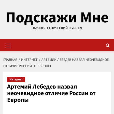
Перейти
Подскажи Мне
к
содержимому
НАУЧНО-ТЕХНИЧЕСКИЙ ЖУРНАЛ.
Основное
меню
ГЛАВНАЯ
ИНТЕРНЕТ
АРТЕМИЙ ЛЕБЕДЕВ НАЗВАЛ НЕОЧЕВИДНОЕ
ОТЛИЧИЕ РОССИИ ОТ ЕВРОПЫ
Интернет
Артемий Лебедев назвал
неочевидное отличие России от
Европы