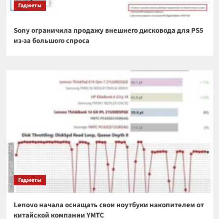
Гаджеты
Sony ограничила продажу внешнего дисковода для PS5
из-за большого спроса
Гаджеты
Lenovo начала оснащать свои ноутбуки накопителем от
китайской компании YMTC