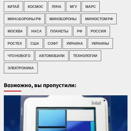
КИТАЙ
КОСМОС
ЛУНА
МГУ
МАРС
МИНOБОРОНЫ РФ
МИНОБОРОНЫ
МИНЮСТОМ РФ
МОСКВА
НАСА
ПЛАНЕТЫ
РФ
РОССИЯ
РОСТЕХ
США
СОФТ
УКРАИНА
УКРАИНЫ
ЧТО НОВОГО
АВТОМОБИЛИ
ТЕХНОЛОГИИ
ЭЛЕКТРОНИКА
Возможно, вы пропустили: