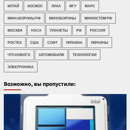
КИТАЙ
КОСМОС
ЛУНА
МГУ
МАРС
МИНOБОРОНЫ РФ
МИНОБОРОНЫ
МИНЮСТОМ РФ
МОСКВА
НАСА
ПЛАНЕТЫ
РФ
РОССИЯ
РОСТЕХ
США
СОФТ
УКРАИНА
УКРАИНЫ
ЧТО НОВОГО
АВТОМОБИЛИ
ТЕХНОЛОГИИ
ЭЛЕКТРОНИКА
Возможно, вы пропустили: