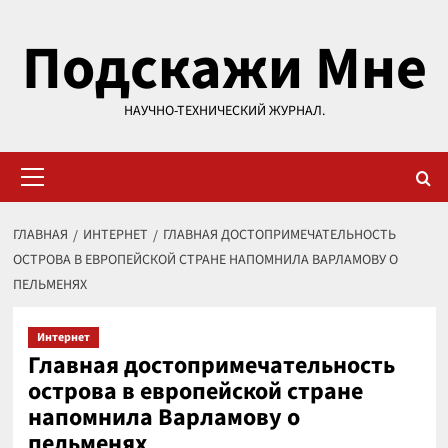
Перейти
Подскажи Мне
к
содержимому
НАУЧНО-ТЕХНИЧЕСКИЙ ЖУРНАЛ.
Основное
меню
ГЛАВНАЯ
ИНТЕРНЕТ
ГЛАВНАЯ ДОСТОПРИМЕЧАТЕЛЬНОСТЬ
ОСТРОВА В ЕВРОПЕЙСКОЙ СТРАНЕ НАПОМНИЛА ВАРЛАМОВУ О
ПЕЛЬМЕНЯХ
Интернет
Главная достопримечательность
острова в европейской стране
напомнила Варламову о
пельменях