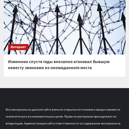
Интернет
Изменник спустя годы внезапно атаковал бывшую
невесту звонками из неожиданного места
Все материалы на данном сайте взяты из открытых источников и предоставляются
исключительно в ознакомительных целях. Права на материалы принадлежат их
владельцам. Администрация сайта ответственности за содержание материала не