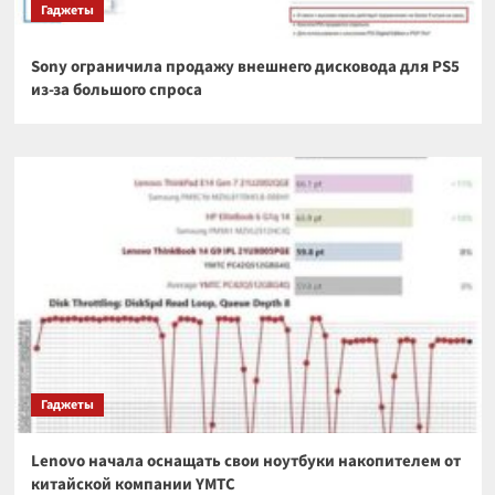
Гаджеты
Sony ограничила продажу внешнего дисковода для PS5
из-за большого спроса
Гаджеты
Lenovo начала оснащать свои ноутбуки накопителем от
китайской компании YMTC